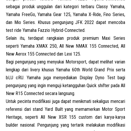
sebagai produk unggulan dari kategori terbaru Classy Yamaha,
Yamaha FreeGo, Yamaha Gear 125, Yamaha X-Ride, Fino Series,
dan Mio Series. Khusus pengunjung JFK 2022 dapat mencoba
test ride Yamaha Fazzio Hybrid-Connected.
Selain itu, terdapat rangkaian produk premium Maxi Series
seperti Yamaha XMAX 250, All New NMAX 155 Connected, All
New Aerox 155 Connected dan Lexi 125.
Bagi pengunjung yang menyukai Motorsport, dapat melihat varian
lengkap dari livery khusus Yamaha 60th World Grand Prix serta
bLU cRU. Yamaha juga menyediakan Display Dyno Test bagi
pengunjung yang ingin menguji ketangguhan Quick shifter pada All
New R15 Connected secara langsung.
Untuk pecinta modifikasi juga dapat menikmati sekaligus mencari
referensi dari stand Yard Built yang memamerkan Motor Sport
Heritage, seperti All New XSR 155 custom dari karya-karya
builder nasional. Pengunjung yang tertarik melakukan modifikasi