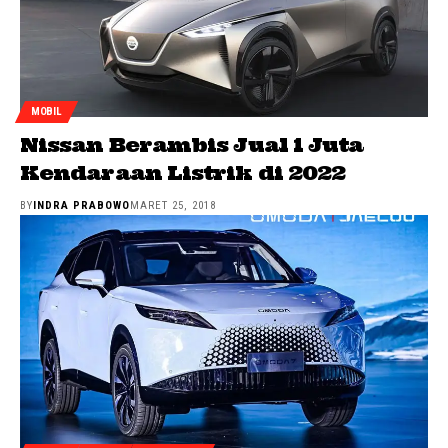
MOBIL
Nissan Berambis Jual 1 Juta
Kendaraan Listrik di 2022
BY
INDRA PRABOWO
MARET 25, 2018