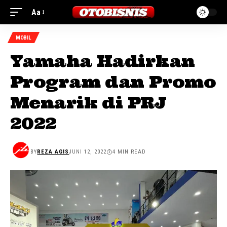
Aa
MOBIL
Yamaha Hadirkan
Program dan Promo
Menarik di PRJ
2022
BY
REZA AGIS
JUNI 12, 2022
4 MIN READ