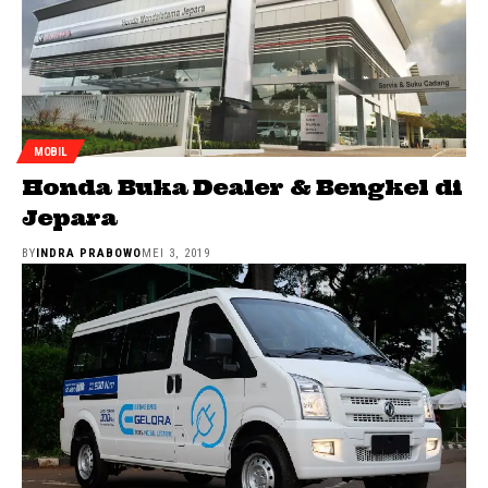
MOBIL
Honda Buka Dealer & Bengkel di
Jepara
BY
INDRA PRABOWO
MEI 3, 2019