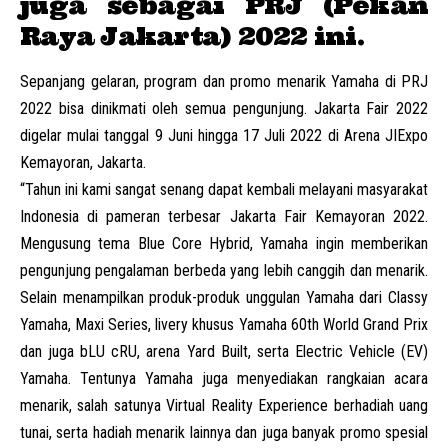
juga sebagai PRJ (
Pekan
Raya Jakarta
) 2022 ini.
Sepanjang gelaran, program dan promo menarik Yamaha di PRJ
2022 bisa dinikmati oleh semua pengunjung. Jakarta Fair 2022
digelar mulai tanggal 9 Juni hingga 17 Juli 2022 di Arena JIExpo
Kemayoran, Jakarta.
“Tahun ini kami sangat senang dapat kembali melayani masyarakat
Indonesia di pameran terbesar Jakarta Fair Kemayoran 2022.
Mengusung tema Blue Core Hybrid, Yamaha ingin memberikan
pengunjung pengalaman berbeda yang lebih canggih dan menarik.
Selain menampilkan produk-produk unggulan Yamaha dari Classy
Yamaha, Maxi Series, livery khusus Yamaha 60th World Grand Prix
dan juga bLU cRU, arena Yard Built, serta Electric Vehicle (EV)
Yamaha. Tentunya Yamaha juga menyediakan rangkaian acara
menarik, salah satunya Virtual Reality Experience berhadiah uang
tunai, serta hadiah menarik lainnya dan juga banyak promo spesial