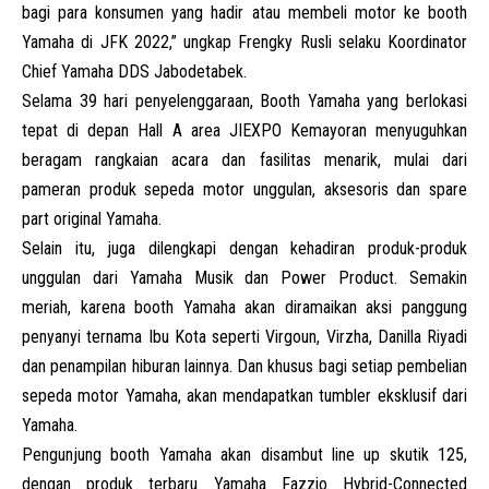
bagi para konsumen yang hadir atau membeli motor ke booth
Yamaha di JFK 2022,” ungkap Frengky Rusli selaku Koordinator
Chief Yamaha DDS Jabodetabek.
Selama 39 hari penyelenggaraan, Booth Yamaha yang berlokasi
tepat di depan Hall A area JIEXPO Kemayoran menyuguhkan
beragam rangkaian acara dan fasilitas menarik, mulai dari
pameran produk sepeda motor unggulan, aksesoris dan spare
part original Yamaha.
Selain itu, juga dilengkapi dengan kehadiran produk-produk
unggulan dari Yamaha Musik dan Power Product. Semakin
meriah, karena booth Yamaha akan diramaikan aksi panggung
penyanyi ternama Ibu Kota seperti Virgoun, Virzha, Danilla Riyadi
dan penampilan hiburan lainnya. Dan khusus bagi setiap pembelian
sepeda motor Yamaha, akan mendapatkan tumbler eksklusif dari
Yamaha.
Pengunjung booth Yamaha akan disambut line up skutik 125,
dengan produk terbaru Yamaha Fazzio Hybrid-Connected