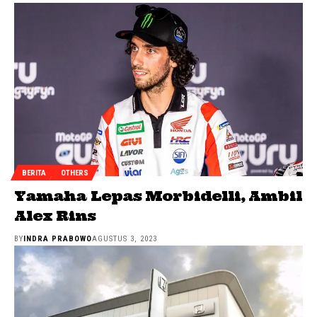
BERITA
OTHERS
Yamaha Lepas Morbidelli, Ambil
Alex Rins
BY
INDRA PRABOWO
AGUSTUS 3, 2023