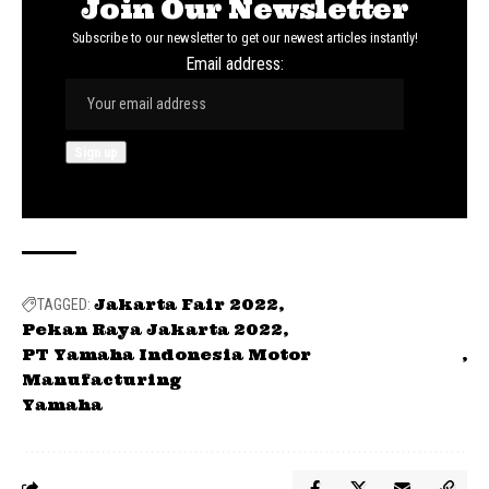
Join Our Newsletter
Subscribe to our newsletter to get our newest articles instantly!
Email address:
Jakarta Fair 2022
TAGGED:
Pekan Raya Jakarta 2022
PT Yamaha Indonesia Motor
Manufacturing
Yamaha