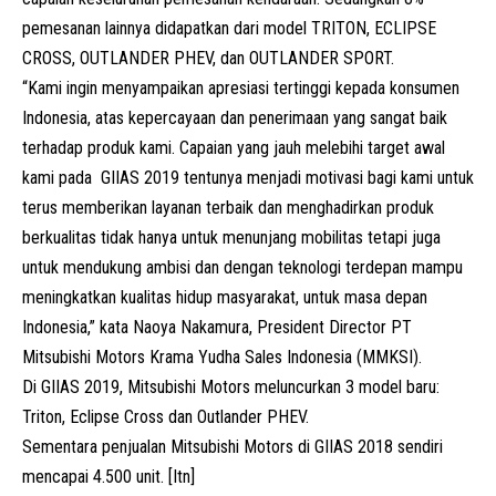
pemesanan lainnya didapatkan dari model TRITON, ECLIPSE
CROSS, OUTLANDER PHEV, dan OUTLANDER SPORT.
“Kami ingin menyampaikan apresiasi tertinggi kepada konsumen
Indonesia, atas kepercayaan dan penerimaan yang sangat baik
terhadap produk kami. Capaian yang jauh melebihi target awal
kami pada GIIAS 2019 tentunya menjadi motivasi bagi kami untuk
terus memberikan layanan terbaik dan menghadirkan produk
berkualitas tidak hanya untuk menunjang mobilitas tetapi juga
untuk mendukung ambisi dan dengan teknologi terdepan mampu
meningkatkan kualitas hidup masyarakat, untuk masa depan
Indonesia,” kata Naoya Nakamura, President Director PT
Mitsubishi Motors Krama Yudha Sales Indonesia (MMKSI).
Di GIIAS 2019, Mitsubishi Motors meluncurkan 3 model baru:
Triton, Eclipse Cross dan Outlander PHEV.
Sementara penjualan Mitsubishi Motors di GIIAS 2018 sendiri
mencapai 4.500 unit. [Itn]