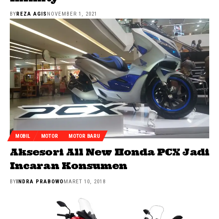
BY
REZA AGIS
NOVEMBER 1, 2021
MOBIL
MOTOR
MOTOR BARU
Aksesori All New Honda PCX Jadi
Incaran Konsumen
BY
INDRA PRABOWO
MARET 10, 2018