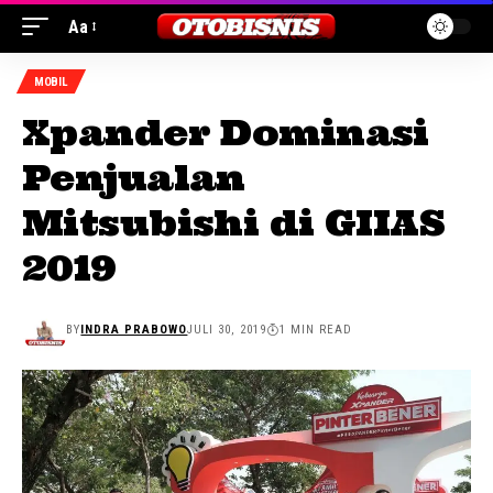
Aa
MOBIL
Xpander Dominasi
Penjualan
Mitsubishi di GIIAS
2019
BY
INDRA PRABOWO
JULI 30, 2019
1 MIN READ