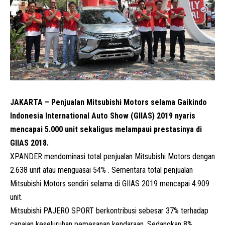
JAKARTA – Penjualan Mitsubishi Motors selama Gaikindo
Indonesia International Auto Show (GIIAS) 2019 nyaris
mencapai 5.000 unit sekaligus melampaui prestasinya di
GIIAS 2018.
XPANDER mendominasi total penjualan Mitsubishi Motors dengan
2.638 unit atau menguasai 54% . Sementara total penjualan
Mitsubishi Motors sendiri selama di GIIAS 2019 mencapai 4.909
unit.
Mitsubishi PAJERO SPORT berkontribusi sebesar 37% terhadap
capaian keseluruhan pemesanan kendaraan. Sedangkan 8%