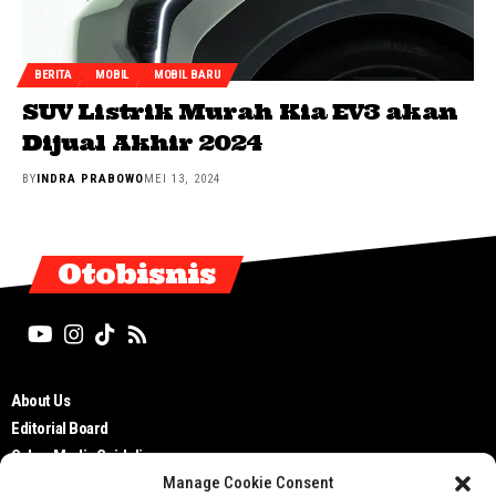
BERITA
MOBIL
MOBIL BARU
SUV Listrik Murah Kia EV3 akan
Dijual Akhir 2024
BY
INDRA PRABOWO
MEI 13, 2024
Otobisnis
About Us
Editorial Board
Cyber Media Guidelines
Manage Cookie Consent
TOS