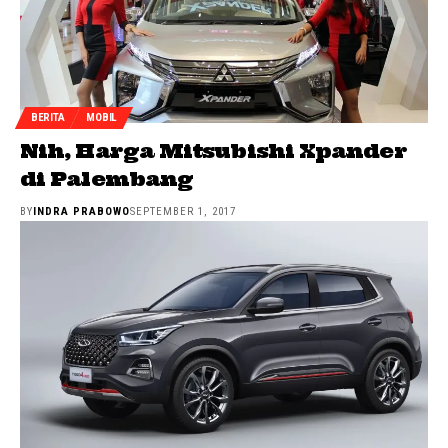
BERITA
MOBIL
Nih, Harga Mitsubishi Xpander
di Palembang
BY
INDRA PRABOWO
SEPTEMBER 1, 2017