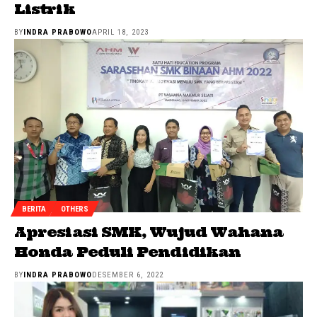
Listrik
BY
INDRA PRABOWO
APRIL 18, 2023
BERITA
OTHERS
Apresiasi SMK, Wujud Wahana
Honda Peduli Pendidikan
BY
INDRA PRABOWO
DESEMBER 6, 2022