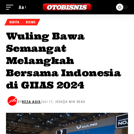
Aa
BERITA
BISNIS
Wuling Bawa
Semangat
Melangkah
Bersama Indonesia
di GIIAS 2024
BY
REZA AGIS
JULI 17, 2024
4 MIN READ