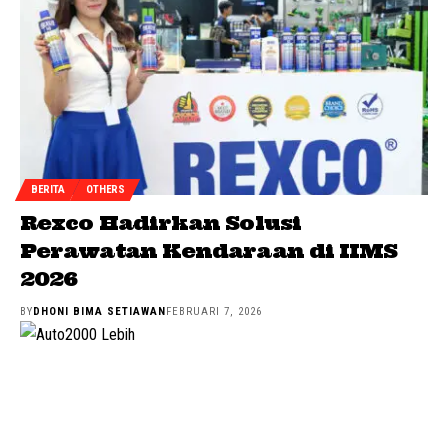
BERITA
OTHERS
Rexco Hadirkan Solusi
Perawatan Kendaraan di IIMS
2026
BY
DHONI BIMA SETIAWAN
FEBRUARI 7, 2026