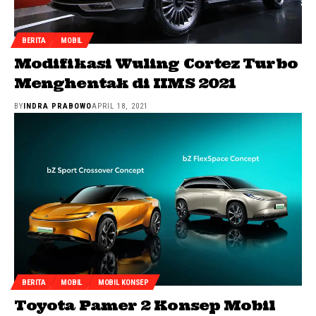
BERITA
MOBIL
Modifikasi Wuling Cortez Turbo
Menghentak di IIMS 2021
BY
INDRA PRABOWO
APRIL 18, 2021
BERITA
MOBIL
MOBIL KONSEP
Toyota Pamer 2 Konsep Mobil