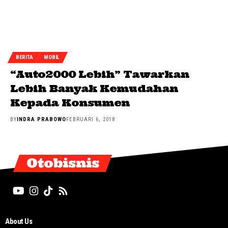
BERITA
MOBIL
“Auto2000 Lebih” Tawarkan
Lebih Banyak Kemudahan
Kepada Konsumen
BY
INDRA PRABOWO
FEBRUARI 6, 2018
Otobisnis
About Us