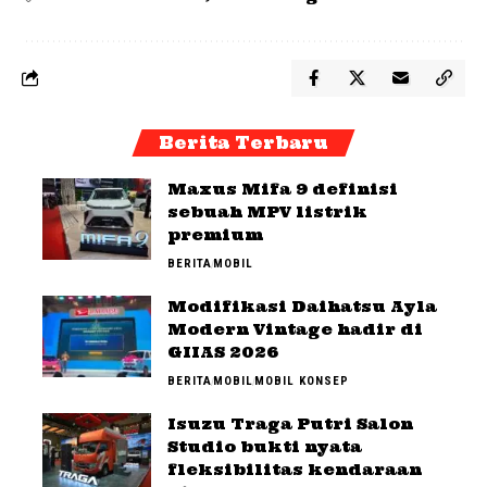
Berita Terbaru
Maxus Mifa 9 definisi
sebuah MPV listrik
premium
BERITA
MOBIL
Modifikasi Daihatsu Ayla
Modern Vintage hadir di
GIIAS 2026
BERITA
MOBIL
MOBIL KONSEP
Isuzu Traga Putri Salon
Studio bukti nyata
fleksibilitas kendaraan