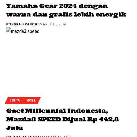
Yamaha Gear 2024 dengan
warna dan grafis lebih energik
BY
INDRA PRABOWO
MARET 16, 2024
BERITA
MOBIL
Gaet Millennial Indonesia,
Mazda3 SPEED Dijual Rp 442,8
Juta