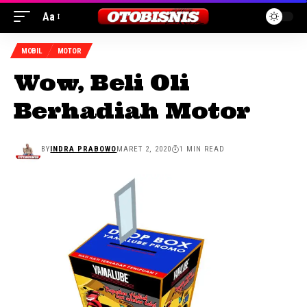
Aa
MOBIL
MOTOR
Wow, Beli Oli
Berhadiah Motor
BY
INDRA PRABOWO
MARET 2, 2020
1 MIN READ