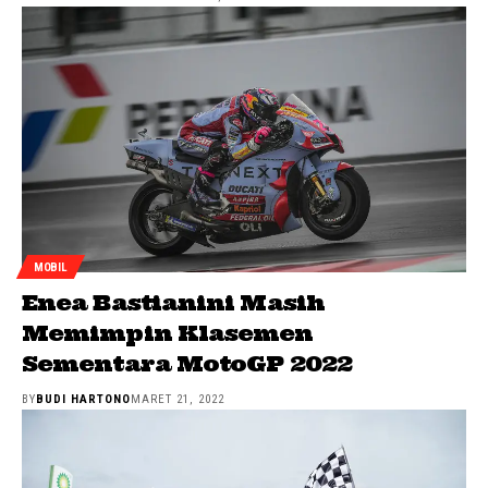
MOBIL
Enea Bastianini Masih
Memimpin Klasemen
Sementara MotoGP 2022
BY
BUDI HARTONO
MARET 21, 2022