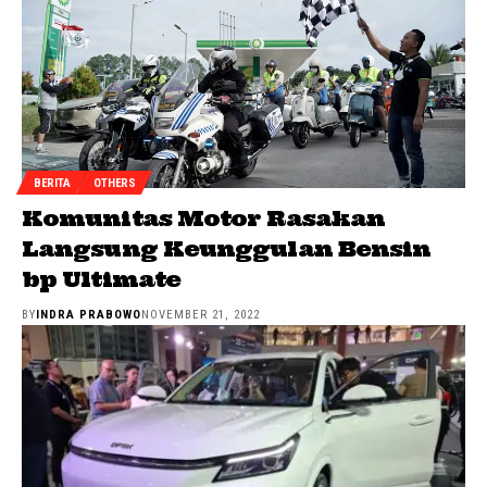
BERITA
OTHERS
Komunitas Motor Rasakan
Langsung Keunggulan Bensin
bp Ultimate
BY
INDRA PRABOWO
NOVEMBER 21, 2022