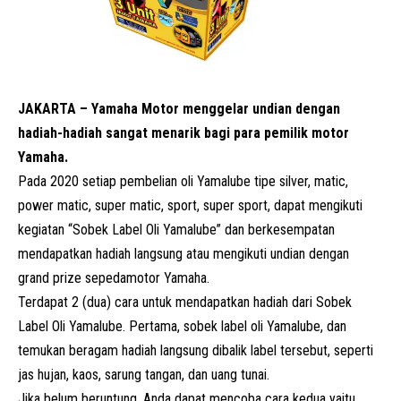
JAKARTA – Yamaha Motor menggelar undian dengan
hadiah-hadiah sangat menarik bagi para pemilik motor
Yamaha.
Pada 2020 setiap pembelian oli Yamalube tipe silver, matic,
power matic, super matic, sport, super sport, dapat mengikuti
kegiatan “Sobek Label Oli Yamalube” dan berkesempatan
mendapatkan hadiah langsung atau mengikuti undian dengan
grand prize sepedamotor Yamaha.
Terdapat 2 (dua) cara untuk mendapatkan hadiah dari Sobek
Label Oli Yamalube. Pertama, sobek label oli Yamalube, dan
temukan beragam hadiah langsung dibalik label tersebut, seperti
jas hujan, kaos, sarung tangan, dan uang tunai.
Jika belum beruntung, Anda dapat mencoba cara kedua yaitu