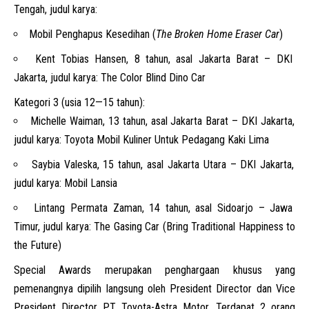
Tengah, judul karya:
Mobil Penghapus Kesedihan (
The
Broken Home Eraser Car
)
Kent Tobias Hansen, 8 tahun, asal Jakarta Barat – DKI
Jakarta, judul karya: The Color Blind Dino Car
Kategori 3 (usia 12—15 tahun):
Michelle Waiman, 13 tahun, asal Jakarta Barat – DKI Jakarta,
judul karya: Toyota Mobil Kuliner Untuk Pedagang Kaki Lima
Saybia Valeska, 15 tahun, asal Jakarta Utara – DKI Jakarta,
judul karya: Mobil Lansia
Lintang Permata Zaman, 14 tahun, asal Sidoarjo – Jawa
Timur, judul karya: The Gasing Car (Bring Traditional Happiness to
the Future)
Special Awards merupakan penghargaan khusus yang
pemenangnya dipilih langsung oleh President Director dan Vice
President Director PT Toyota-Astra Motor. Terdapat 2 orang