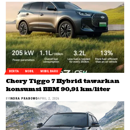
BERITA
MOBIL
MOBIL BARU
Chery Tiggo 7 Hybrid tawarkan
konsumsi BBM 90,91 km/liter
BY
INDRA PRABOWO
APRIL 2, 2026