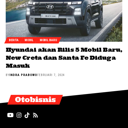
BERITA
MOBIL
MOBIL BARU
Hyundai akan Rilis 5 Mobil Baru,
New Creta dan Santa Fe Diduga
Masuk
BY
INDRA PRABOWO
FEBRUARI 7, 2024
Otobisnis