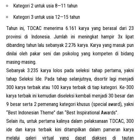
Kategori 2 untuk usia 8—11 tahun
Kategori 3 untuk usia 12—15 tahun
Tahun ini, TDCAC menerima 6.161 karya yang berasal dari 23
provinsi di Indonesia. Jumlah ini meningkat hampir 3x lipat
dibanding tahun lalu sebanyak 2.276 karya. Karya yang masuk pun
dinilai oleh pakar seni dan psikolog yang kompeten di bidang
masing-masing.
Sebanyak 3.235 karya lolos pada seleksi tahap pertama, yakni
tahap Seleksi Ide. Pada tahap selanjutnya, disortir lagi menjadi
300 karya terbaik atau 100 karya terbaik di tiap kategori. Ke-300
karya terbaik ini kemudian diseleksi kembali menjadi 30 besar dan
9 besar serta 2 pemenang kategori khusus (special award), yakni
“Best Indonesian Theme” dan “Best Inspirational Awards”.
Selain itu, untuk pertama kalinya dalam pelaksanaan TDCAC, 300
ide dan karya terbaik kini ditampilkan dalam pameran karya
melalui galeri virtual yang dapat diakses di tautan