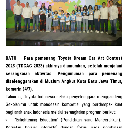
BATU — Para pemenang Toyota Dream Car Art Contest
2023 (TDCAC 2023) akhirnya diumumkan, setelah menjalani
serangkaian aktivitas. Pengumuman para pemenang
diselenggarakan di Musium Angkut Kota Batu Jawa Timur,
kemarin (4/7).
Tahun ini, Toyota Indonesia selaku penyelenggara menggandeng
Sekolah.mu untuk mendesain kompetisi yang berdampak kuat
bagi anak-anak Indonesia melalui serangkaian program berikut:
“Enlightening Education” (Pendidikan yang Mencerahkan).
Kegiatan belajar interaktif dengan fokus pada pembinaan