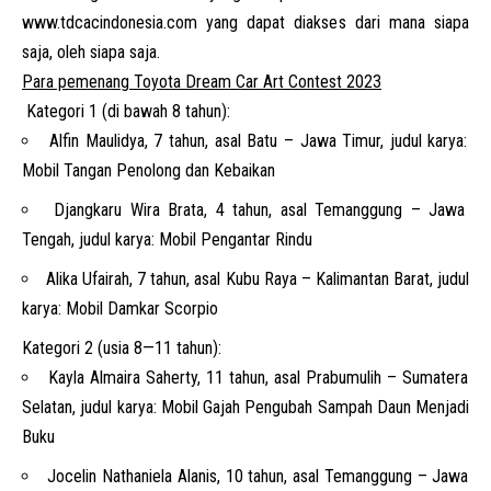
www.tdcacindonesia.com
yang dapat diakses dari mana siapa
saja, oleh siapa saja.
Para pemenang Toyota Dream Car Art Contest 2023
Kategori 1 (di bawah 8 tahun):
Alfin Maulidya, 7 tahun, asal Batu – Jawa Timur, judul karya:
Mobil Tangan Penolong dan Kebaikan
Djangkaru Wira Brata, 4 tahun, asal Temanggung – Jawa
Tengah, judul karya: Mobil Pengantar Rindu
Alika Ufairah, 7 tahun, asal Kubu Raya – Kalimantan Barat, judul
karya: Mobil Damkar Scorpio
Kategori 2 (usia 8—11 tahun):
Kayla Almaira Saherty, 11 tahun, asal Prabumulih – Sumatera
Selatan, judul karya: Mobil Gajah Pengubah Sampah Daun Menjadi
Buku
Jocelin Nathaniela Alanis, 10 tahun, asal Temanggung – Jawa