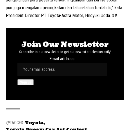
pun juga mengalami peningkatan dari tahun-tahun terdahulu,” kata
President Director
PT Toyota-Astra Motor
, Hiroyuki Ueda. ##
Join Our Newsletter
Subscribe to our newsletter to get our newest articles instantly!
Email address:
Toyota
TAGGED:
Toyota Dream Car Art Contest