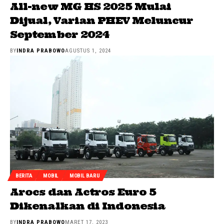
All-new MG HS 2025 Mulai
Dijual, Varian PHEV Meluncur
September 2024
BY
INDRA PRABOWO
AGUSTUS 1, 2024
BERITA
MOBIL
MOBIL BARU
Arocs dan Actros Euro 5
Dikenalkan di Indonesia
BY
INDRA PRABOWO
MARET 17, 2023