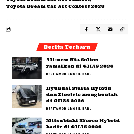
Toyota Dream Car Art Contest 2023
Berita Terbaru
All-new Kia Seltos
ramaikan di GIIAS 2026
BERITA
MOBIL
MOBIL BARU
Hyundai Staria Hybrid
dan Electric menghentak
di GIIAS 2026
BERITA
MOBIL
MOBIL BARU
Mitsubishi Xforce Hybrid
hadir di GIIAS 2026