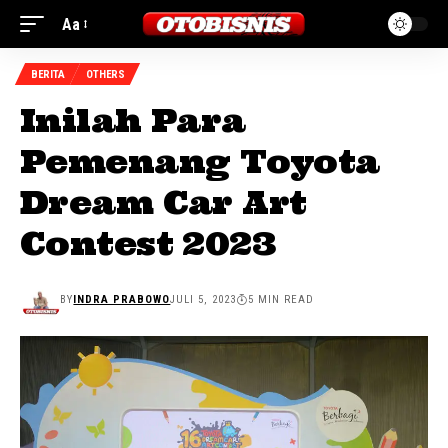
Aa
BERITA
OTHERS
Inilah Para
Pemenang Toyota
Dream Car Art
Contest 2023
BY
INDRA PRABOWO
JULI 5, 2023
5 MIN READ