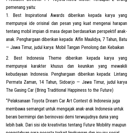
pemenang yaitu:
Best Inspirational Awards diberikan kepada karya yang
mempunyai ide orisinal dan pesan yang kuat mengenai harapan
tentang mobil impian di masa depan berdasarkan perspektif anak-
anak. Penghargaan diberikan kepada: Alfin Maulidya, 7 Tahun, Batu
— Jawa Timur, judul karya: Mobil Tangan Penolong dan Kebaikan
Best Indonesia Theme diberikan kepada karya yang
mempunyai karakter khusus dan keunikan yang mewakili
kebudayaan Indonesia. Penghargaan diberikan kepada: Lintang
Permata Zaman, 14 Tahun, Sidoarjo — Jawa Timur, judul karya
The Gasing Car (Bring Traditional Happiness to the Future)
“Pelaksanaan Toyota Dream Car Art Contest di Indonesia juga
membawa semangat untuk mengajak anak-anak Indonesia untuk
berani bermimpi dan berinovasi demi terwujudnya dunia yang
lebih baik. Dari sisi ide kreativitas tentang Future Mobility maupun
pengetahuan para peserta terkait lingkungan dan isu-isu sosial,