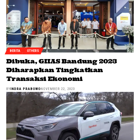
BERITA
OTHERS
Dibuka, GIIAS Bandung 2023
Diharapkan Tingkatkan
Transaksi Ekonomi
BY
INDRA PRABOWO
NOVEMBER 22, 2023