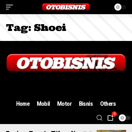
Tag:
Shoei
Sign In
Home
Mobil
Motor
Bisnis
Others
9