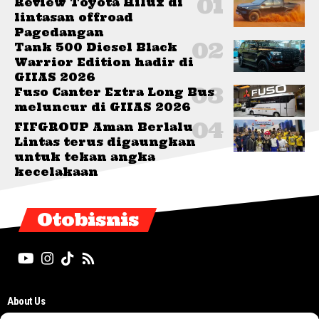
Review Toyota Hilux di
lintasan offroad
Pagedangan
Tank 500 Diesel Black
Warrior Edition hadir di
GIIAS 2026
Fuso Canter Extra Long Bus
meluncur di GIIAS 2026
FIFGROUP Aman Berlalu
Lintas terus digaungkan
untuk tekan angka
kecelakaan
Otobisnis
About Us
Editorial Board