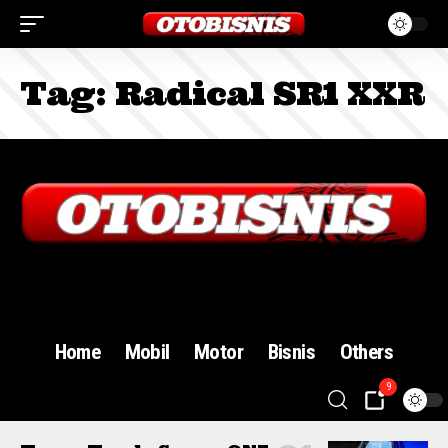
Tag:
Radical SR1 XXR
Sign In
Home
Mobil
Motor
Bisnis
Others
9