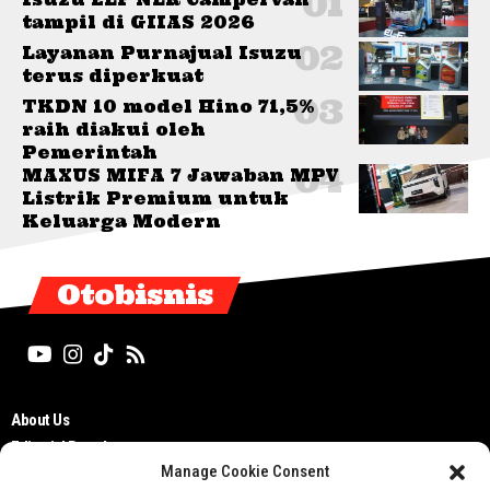
tampil di GIIAS 2026
Layanan Purnajual Isuzu
terus diperkuat
TKDN 10 model Hino 71,5%
raih diakui oleh
Pemerintah
MAXUS MIFA 7 Jawaban MPV
Listrik Premium untuk
Keluarga Modern
Otobisnis
About Us
Editorial Board
Manage Cookie Consent
Cyber Media Guidelines