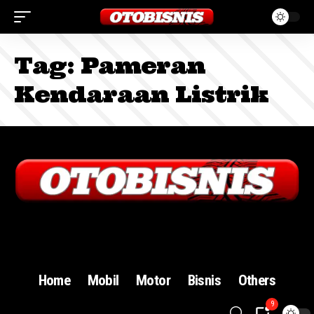
Tag:
Pameran
Kendaraan Listrik
Sign In
Home
Mobil
Motor
Bisnis
Others
9