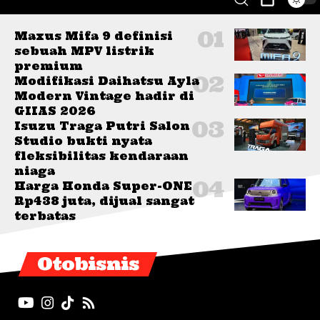
Maxus Mifa 9 definisi
sebuah MPV listrik
premium
Modifikasi Daihatsu Ayla
Modern Vintage hadir di
GIIAS 2026
Isuzu Traga Putri Salon
Studio bukti nyata
fleksibilitas kendaraan
niaga
Harga Honda Super-ONE
Rp438 juta, dijual sangat
terbatas
Otobisnis