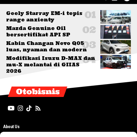
Geely Starray EM-i tepis
range anxienty
Mazda Genuine Oil
bersertifikat API SP
Kabin Changan Nevo Q05
luas, nyaman dan modern
Modifikasi Isuzu D-MAX dan
mu-X melantai di GIIAS
2026
Otobisnis
About Us
Editorial Board