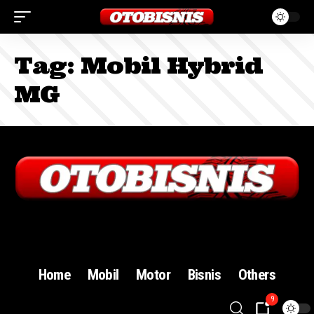
Tag:
Mobil Hybrid
MG
Sign In
Home
Mobil
Motor
Bisnis
Others
9