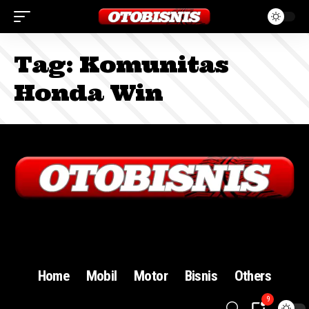
Tag:
Komunitas
Honda Win
Sign In
Home
Mobil
Motor
Bisnis
Others
9