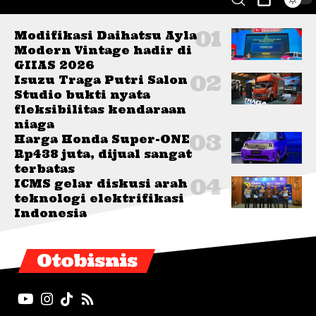
Modifikasi Daihatsu Ayla
Modern Vintage hadir di
GIIAS 2026
Isuzu Traga Putri Salon
Studio bukti nyata
fleksibilitas kendaraan
niaga
Harga Honda Super-ONE
Rp438 juta, dijual sangat
terbatas
ICMS gelar diskusi arah
teknologi elektrifikasi
Indonesia
Otobisnis