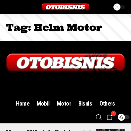
Tag:
Helm Motor
Sign In
Home
Mobil
Motor
Bisnis
Others
9