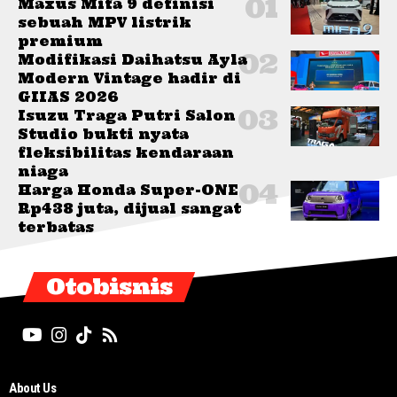
Maxus Mifa 9 definisi
sebuah MPV listrik
premium
Modifikasi Daihatsu Ayla
Modern Vintage hadir di
GIIAS 2026
Isuzu Traga Putri Salon
Studio bukti nyata
fleksibilitas kendaraan
niaga
Harga Honda Super-ONE
Rp438 juta, dijual sangat
terbatas
Otobisnis
About Us