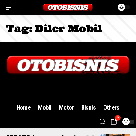
Tag:
Diler Mobil
Sign In
Home
Mobil
Motor
Bisnis
Others
9