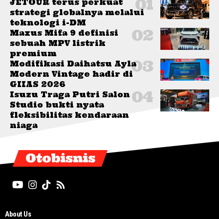
JETOUR terus perkuat
strategi globalnya melalui
teknologi i-DM
Maxus Mifa 9 definisi
sebuah MPV listrik
premium
Modifikasi Daihatsu Ayla
Modern Vintage hadir di
GIIAS 2026
Isuzu Traga Putri Salon
Studio bukti nyata
fleksibilitas kendaraan
niaga
Otobisnis
About Us