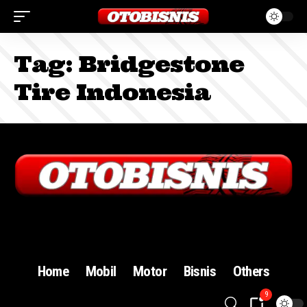
Tag:
Bridgestone
Tire Indonesia
Sign In
Home
Mobil
Motor
Bisnis
Others
9