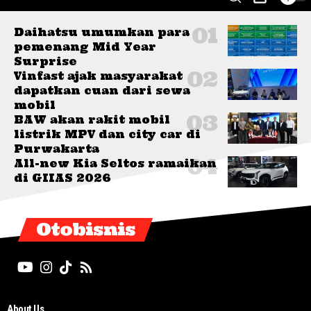
Daihatsu umumkan para
pemenang Mid Year
Surprise
Vinfast ajak masyarakat
dapatkan cuan dari sewa
mobil
BAW akan rakit mobil
listrik MPV dan city car di
Purwakarta
All-new Kia Seltos ramaikan
di GIIAS 2026
Otobisnis
About Us