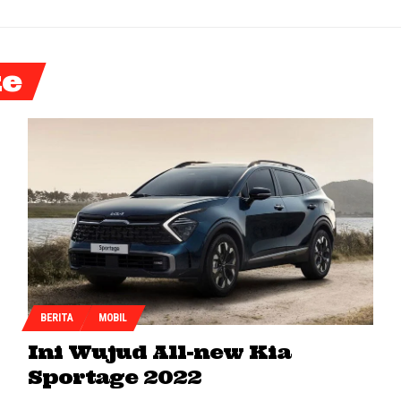
ke
BERITA
MOBIL
Ini Wujud All-new Kia
Sportage 2022