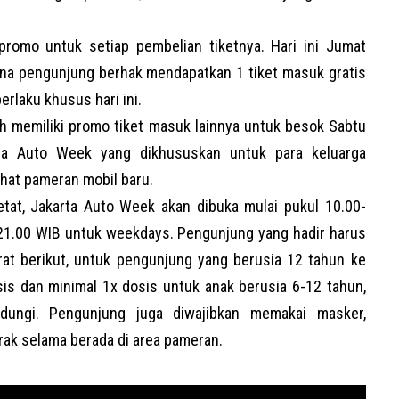
romo untuk setiap pembelian tiketnya. Hari ini Jumat
mana pengunjung berhak mendapatkan 1 tiket masuk gratis
rlaku khusus hari ini.
sih memiliki promo tiket masuk lainnya untuk besok Sabtu
rta Auto Week yang dikhususkan untuk para keluarga
ihat pameran mobil baru.
tat, Jakarta Auto Week akan dibuka mulai pukul 10.00-
21.00 WIB untuk weekdays. Pengunjung yang hadir harus
t berikut, untuk pengunjung yang berusia 12 tahun ke
is dan minimal 1x dosis untuk anak berusia 6-12 tahun,
Lindungi. Pengunjung juga diwajibkan memakai masker,
rak selama berada di area pameran.