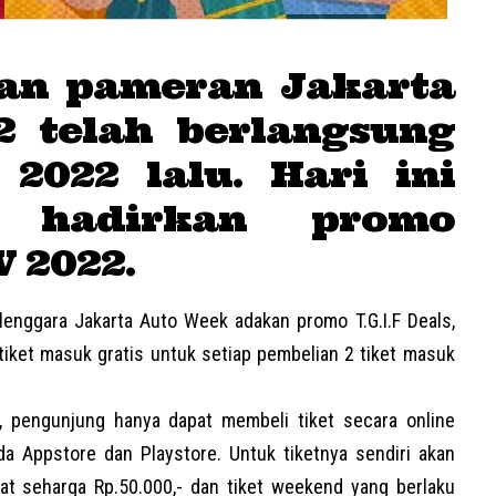
ran pameran Jakarta
2 telah berlangsung
 2022 lalu. Hari ini
a hadirkan promo
 2022.
nggara Jakarta Auto Week adakan promo T.G.I.F Deals,
ket masuk gratis untuk setiap pembelian 2 tiket masuk
 pengunjung hanya dapat membeli tiket secara online
ada Appstore dan Playstore. Untuk tiketnya sendiri akan
at seharga Rp.50.000,- dan tiket weekend yang berlaku