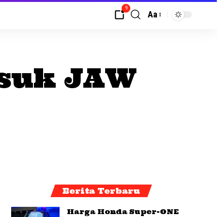
9
Aa
asuk JAW
Berita Terbaru
Harga Honda Super-ONE