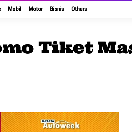
e
Mobil
Motor
Bisnis
Others
romo Tiket M