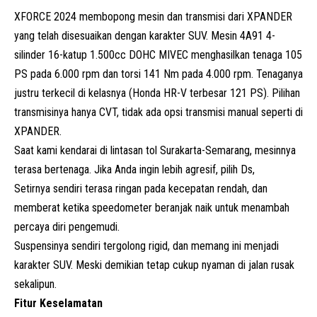
XFORCE 2024 membopong mesin dan transmisi dari XPANDER
yang telah disesuaikan dengan karakter SUV. Mesin 4A91 4-
silinder 16-katup 1.500cc DOHC MIVEC menghasilkan tenaga 105
PS pada 6.000 rpm dan torsi 141 Nm pada 4.000 rpm. Tenaganya
justru terkecil di kelasnya (Honda HR-V terbesar 121 PS). Pilihan
transmisinya hanya CVT, tidak ada opsi transmisi manual seperti di
XPANDER.
Saat kami kendarai di lintasan tol Surakarta-Semarang, mesinnya
terasa bertenaga. Jika Anda ingin lebih agresif, pilih Ds,
Setirnya sendiri terasa ringan pada kecepatan rendah, dan
memberat ketika speedometer beranjak naik untuk menambah
percaya diri pengemudi.
Suspensinya sendiri tergolong rigid, dan memang ini menjadi
karakter SUV. Meski demikian tetap cukup nyaman di jalan rusak
sekalipun.
Fitur Keselamatan