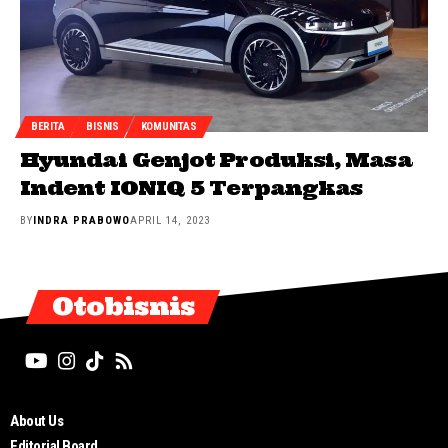
BERITA
BISNIS
KOMUNITAS
Hyundai Genjot Produksi, Masa
Indent IONIQ 5 Terpangkas
BY
INDRA PRABOWO
APRIL 14, 2023
Otobisnis
About Us
Editorial Board