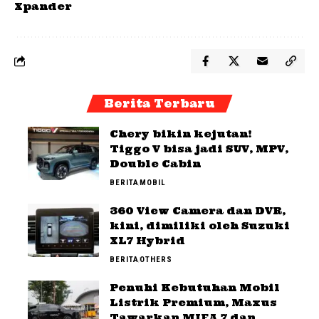
Xpander
Berita Terbaru
Chery bikin kejutan!
Tiggo V bisa jadi SUV, MPV,
Double Cabin
BERITA
MOBIL
360 View Camera dan DVR,
kini, dimiliki oleh Suzuki
XL7 Hybrid
BERITA
OTHERS
Penuhi Kebutuhan Mobil
Listrik Premium, Maxus
Tawarkan MIFA 7 dan