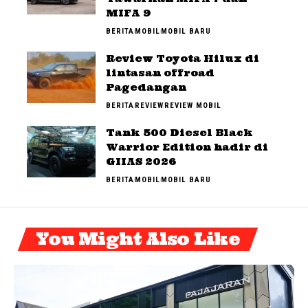
MIFA 9
BERITA
MOBIL
MOBIL BARU
Review Toyota Hilux di
lintasan offroad
Pagedangan
BERITA
REVIEW
REVIEW MOBIL
Tank 500 Diesel Black
Warrior Edition hadir di
GIIAS 2026
BERITA
MOBIL
MOBIL BARU
You Might Also Like