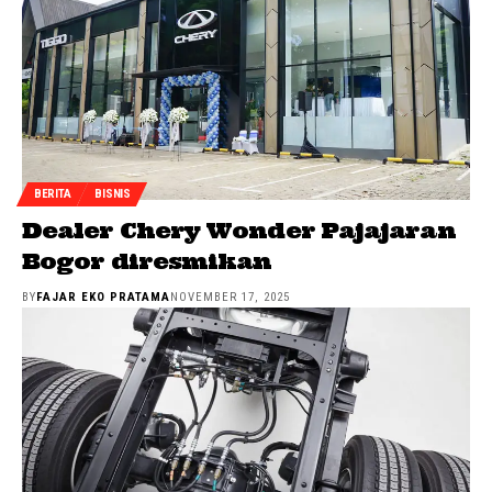
BERITA
BISNIS
Dealer Chery Wonder Pajajaran
Bogor diresmikan
BY
FAJAR EKO PRATAMA
NOVEMBER 17, 2025