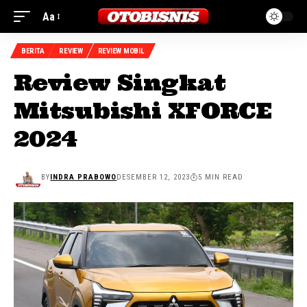
Aa
BERITA
REVIEW
REVIEW MOBIL
Review Singkat
Mitsubishi XFORCE
2024
BY
INDRA PRABOWO
DESEMBER 12, 2023
5 MIN READ