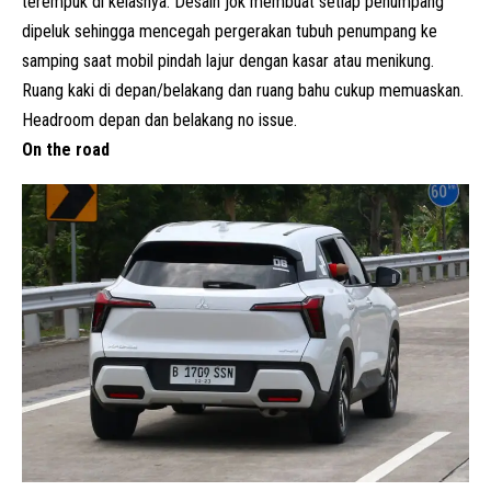
terempuk di kelasnya. Desain jok membuat setiap penumpang
dipeluk sehingga mencegah pergerakan tubuh penumpang ke
samping saat mobil pindah lajur dengan kasar atau menikung.
Ruang kaki di depan/belakang dan ruang bahu cukup memuaskan.
Headroom depan dan belakang no issue.
On the road