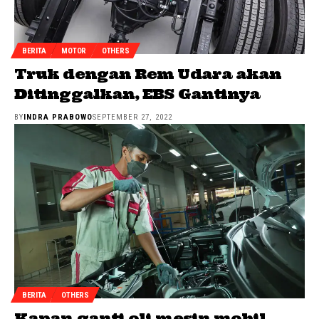
BERITA
MOTOR
OTHERS
Truk dengan Rem Udara akan
Ditinggalkan, EBS Gantinya
BY
INDRA PRABOWO
SEPTEMBER 27, 2022
BERITA
OTHERS
Kapan ganti oli mesin mobil