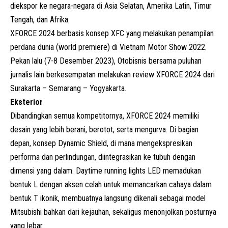
diekspor ke negara-negara di Asia Selatan, Amerika Latin, Timur
Tengah, dan Afrika.
XFORCE 2024 berbasis konsep XFC yang melakukan penampilan
perdana dunia (world premiere) di
Vietnam Motor Show
2022.
Pekan lalu (7-8 Desember 2023), Otobisnis bersama puluhan
jurnalis lain berkesempatan melakukan review XFORCE 2024 dari
Surakarta – Semarang – Yogyakarta.
Eksterior
Dibandingkan semua kompetitornya, XFORCE 2024 memiliki
desain yang lebih berani, berotot, serta mengurva. Di bagian
depan, konsep Dynamic Shield, di mana mengekspresikan
performa dan perlindungan, diintegrasikan ke tubuh dengan
dimensi yang dalam. Daytime running lights LED memadukan
bentuk L dengan aksen celah untuk memancarkan cahaya dalam
bentuk T ikonik, membuatnya langsung dikenali sebagai model
Mitsubishi bahkan dari kejauhan, sekaligus menonjolkan posturnya
yang lebar.