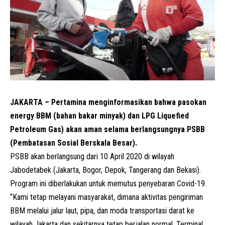
JAKARTA – Pertamina menginformasikan bahwa pasokan
energy BBM (bahan bakar minyak) dan LPG Liquefied
Petroleum Gas) akan aman selama berlangsungnya PSBB
(Pembatasan Sosial Berskala Besar).
PSBB akan berlangsung dari 10 April 2020 di wilayah
Jabodetabek (Jakarta, Bogor, Depok, Tangerang dan Bekasi).
Program ini diberlakukan untuk memutus penyebaran Covid-19.
“Kami tetap melayani masyarakat, dimana aktivitas pengiriman
BBM melalui jalur laut, pipa, dan moda transportasi darat ke
wilayah Jakarta dan sekitarnya tetap berjalan normal. Terminal