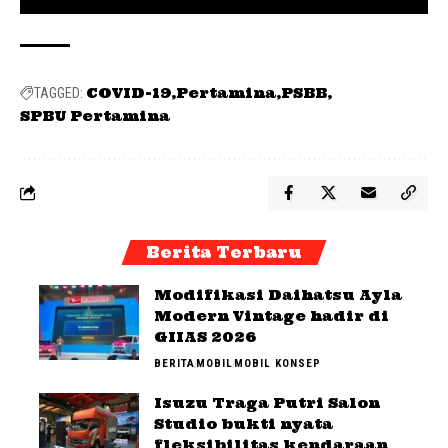
COVID-19
Pertamina
PSBB
TAGGED:
SPBU Pertamina
Berita Terbaru
Modifikasi Daihatsu Ayla
Modern Vintage hadir di
GIIAS 2026
BERITA
MOBIL
MOBIL KONSEP
Isuzu Traga Putri Salon
Studio bukti nyata
fleksibilitas kendaraan