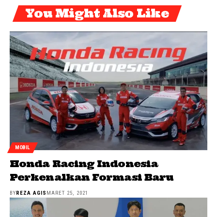
You Might Also Like
MOBIL
Honda Racing Indonesia
Perkenalkan Formasi Baru
BY
REZA AGIS
MARET 25, 2021