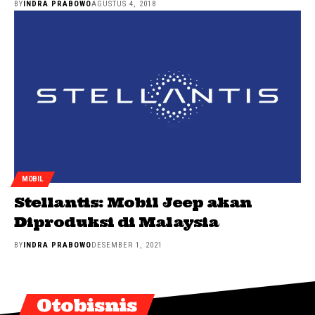
BY
INDRA PRABOWO
AGUSTUS 4, 2018
MOBIL
Stellantis: Mobil Jeep akan
Diproduksi di Malaysia
BY
INDRA PRABOWO
DESEMBER 1, 2021
Otobisnis