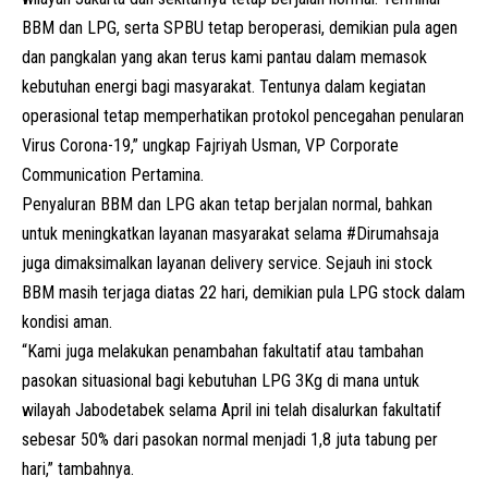
BBM dan LPG, serta SPBU tetap beroperasi, demikian pula agen
dan pangkalan yang akan terus kami pantau dalam memasok
kebutuhan energi bagi masyarakat. Tentunya dalam kegiatan
operasional tetap memperhatikan protokol pencegahan penularan
Virus Corona-19,” ungkap Fajriyah Usman, VP Corporate
Communication Pertamina.
Penyaluran BBM dan LPG akan tetap berjalan normal, bahkan
untuk meningkatkan layanan masyarakat selama #Dirumahsaja
juga dimaksimalkan layanan delivery service. Sejauh ini stock
BBM masih terjaga diatas 22 hari, demikian pula LPG stock dalam
kondisi aman.
“Kami juga melakukan penambahan fakultatif atau tambahan
pasokan situasional bagi kebutuhan LPG 3Kg di mana untuk
wilayah Jabodetabek selama April ini telah disalurkan fakultatif
sebesar 50% dari pasokan normal menjadi 1,8 juta tabung per
hari,” tambahnya.