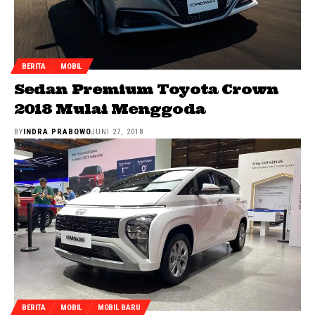
BERITA
MOBIL
Sedan Premium Toyota Crown
2018 Mulai Menggoda
BY
INDRA PRABOWO
JUNI 27, 2018
BERITA
MOBIL
MOBIL BARU