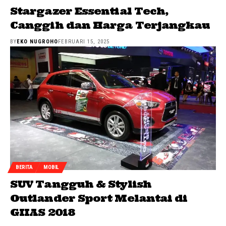
Stargazer Essential Tech,
Canggih dan Harga Terjangkau
BY
EKO NUGROHO
FEBRUARI 15, 2025
BERITA
MOBIL
SUV Tangguh & Stylish
Outlander Sport Melantai di
GIIAS 2018