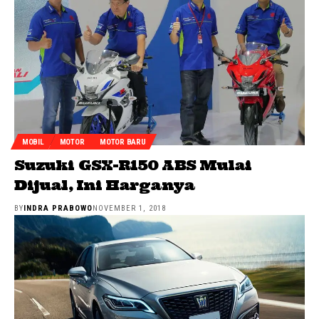
MOBIL
MOTOR
MOTOR BARU
Suzuki GSX-R150 ABS Mulai
Dijual, Ini Harganya
BY
INDRA PRABOWO
NOVEMBER 1, 2018