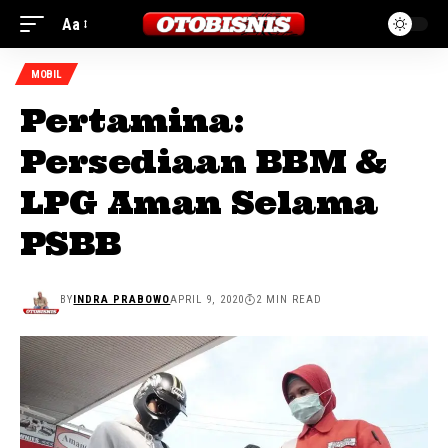
Aa
MOBIL
Pertamina:
Persediaan BBM &
LPG Aman Selama
PSBB
BY
INDRA PRABOWO
APRIL 9, 2020
2 MIN READ