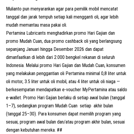
Mulianto pun menyarankan agar para pemilik mobil mencatat
tanggal dan jarak tempuh setiap kali mengganti oli, agar lebih
mudah memantau masa pakai oli.
Pertamina Lubricants menghadirkan promo Hari Gajian dan
promo Mudah Cuan, dua promo cashback oli yang berlangsung
sepanjang Januari hingga Desember 2026 dan dapat
dimanfaatkan di lebih dari 2.000 bengkel rekanan di seluruh
Indonesia. Melalui promo Hari Gajian dan Mudah Cuan, konsumen
yang melakukan penggantian oli Pertamina minimal 0,8 liter untuk
oli motor, 3.5 liter untuk oli mobil, atau 4 liter untuk oli niaga —
berkesempatan mendapatkan e-voucher MyPertamina atau saldo
e-wallet. Promo Hari Gajian berlaku di setiap awal bulan (tanggal
1–7), sedangkan program Mudah Cuan setiap akhir bulan
(tanggal 25–30). Para konsumen dapat memilih program yang
sesuai, program awal bulan dan/atau program akhir bulan, sesuai
dengan kebutuhan mereka. ##