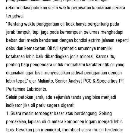
rekomendasi pabrikan serta waktu perawatan kendaraan secara
terjadwal.
“Rentang waktu penggantian oli tidak hanya bergantung pada
jarak tempuh, tapi juga pada kemampuan pelumas menghadapi
beban dari mesin kendaraan dengan kondisi extrim jalanan seperti
debu dan kemacetan. Oli full synthetic umumnya memiliki
ketahanan lebih baik dibandingkan jenis mineral. Karena itu,
penting bagi pengendara untuk memahami karakteristik oli yang
digunakan agar bisa menyesuaikan jadwal penggantian dengan
lebih tepat,” ujar Mulianto, Senior Analyst PCO & Specialties PT
Pertamina Lubricants.
Selain patokan jarak, ada sejumlah tanda yang bisa menjadi
indikator jika oli perlu segera diganti:
Suara mesin terdengar kasar atau berdengung. Seiring
pemakaian, lapisan oli di antara komponen logam menjadi lebih
tipis. Gesekan pun meningkat, membuat suara mesin terdengar