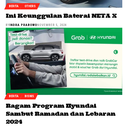
BERITA
OTHERS
Ini Keunggulan Baterai NETA X
BY
INDRA PRABOWO
NOVEMBER 5, 2024
BERITA
BISNIS
Ragam Program Hyundai
Sambut Ramadan dan Lebaran
2024