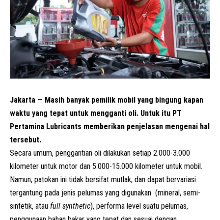
Jakarta — Masih banyak pemilik mobil yang bingung kapan
waktu yang tepat untuk mengganti oli. Untuk itu PT
Pertamina Lubricants memberikan penjelasan mengenai hal
tersebut.
Secara umum, penggantian oli dilakukan setiap 2.000-3.000
kilometer untuk motor dan 5.000-15.000 kilometer untuk mobil.
Namun, patokan ini tidak bersifat mutlak, dan dapat bervariasi
tergantung pada jenis pelumas yang digunakan (mineral, semi-
sintetik, atau
full
synthetic
), performa level suatu pelumas,
penggunaan bahan bakar yang tepat dan sesuai dengan