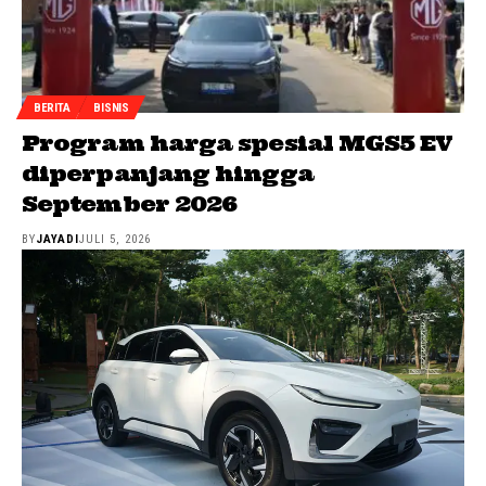
BERITA
BISNIS
Program harga spesial MGS5 EV
diperpanjang hingga
September 2026
BY
JAYADI
JULI 5, 2026