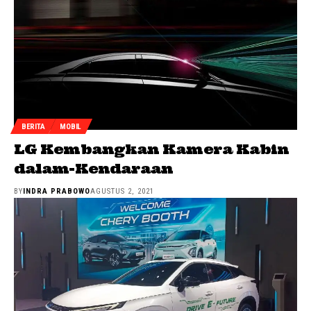
BERITA
MOBIL
LG Kembangkan Kamera Kabin
dalam-Kendaraan
BY
INDRA PRABOWO
AGUSTUS 2, 2021