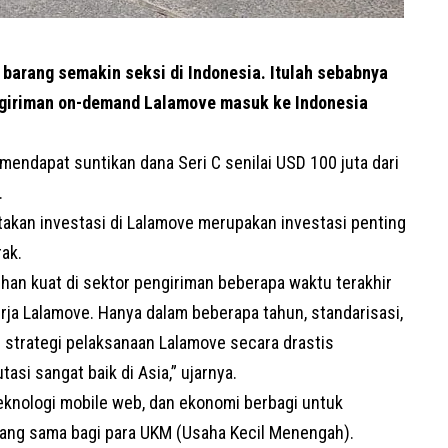
 barang semakin seksi di Indonesia. Itulah sebabnya
engiriman on-demand Lalamove masuk ke Indonesia
endapat suntikan dana Seri C senilai USD 100 juta dari
.
akan investasi di Lalamove merupakan investasi penting
rak.
an kuat di sektor pengiriman beberapa waktu terakhir
rja Lalamove. Hanya dalam beberapa tahun, standarisasi,
n strategi pelaksanaan Lalamove secara drastis
si sangat baik di Asia,” ujarnya.
nologi mobile web, dan ekonomi berbagi untuk
yang sama bagi para UKM (Usaha Kecil Menengah).