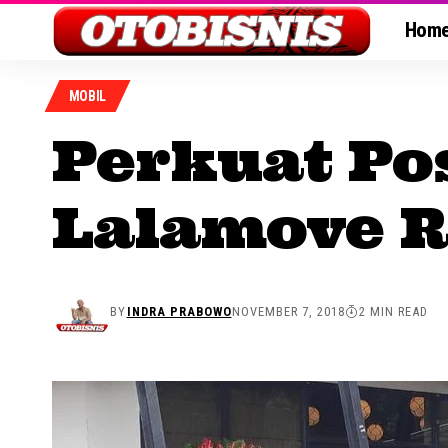
Hom
MOBIL
Perkuat Pos
Lalamove R
BY
INDRA PRABOWO
NOVEMBER 7, 2018
2 MIN READ