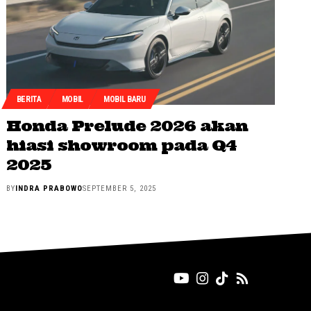
BERITA
MOBIL
MOBIL BARU
Honda Prelude 2026 akan
hiasi showroom pada Q4
2025
BY
INDRA PRABOWO
SEPTEMBER 5, 2025