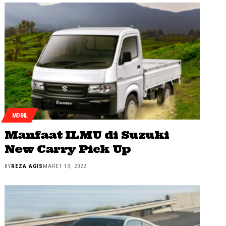
MOBIL
Manfaat ILMU di Suzuki
New Carry Pick Up
BY
REZA AGIS
MARET 13, 2022