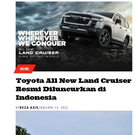
MOBIL
Toyota All New Land Cruiser
Resmi Diluncurkan di
Indonesia
BY
REZA AGIS
JANUARI 13, 2022