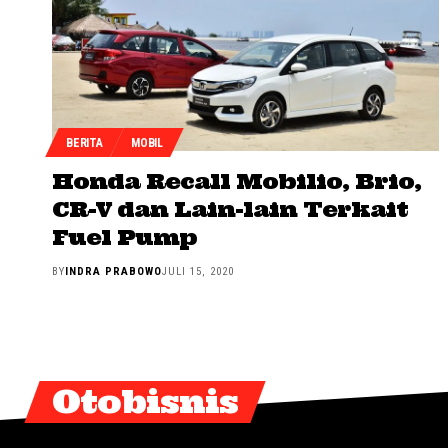
BERITA
MOBIL
Honda Recall Mobilio, Brio,
CR-V dan Lain-lain Terkait
Fuel Pump
BY
INDRA PRABOWO
JULI 15, 2020
Otobisnis