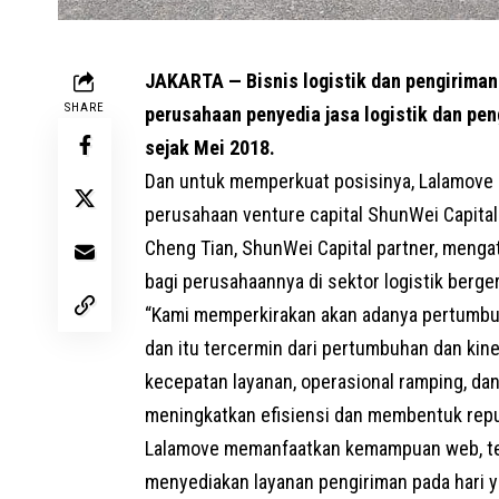
JAKARTA — Bisnis logistik dan pengiriman
SHARE
perusahaan penyedia jasa logistik dan p
sejak Mei 2018.
Dan untuk memperkuat posisinya, Lalamove m
perusahaan venture capital ShunWei Capital
Cheng Tian,
ShunWei Capital
partner, mengat
bagi perusahaannya di sektor logistik berge
“Kami memperkirakan akan adanya pertumbuh
dan itu tercermin dari pertumbuhan dan kine
kecepatan layanan, operasional ramping, da
meningkatkan efisiensi dan membentuk reputa
Lalamove memanfaatkan kemampuan web, tek
menyediakan layanan pengiriman pada hari 