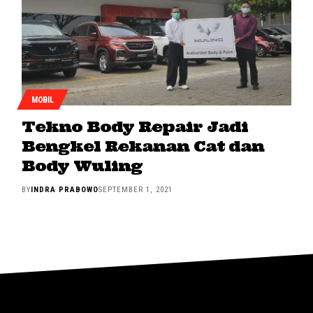
MOBIL
Tekno Body Repair Jadi
Bengkel Rekanan Cat dan
Body Wuling
BY
INDRA PRABOWO
SEPTEMBER 1, 2021