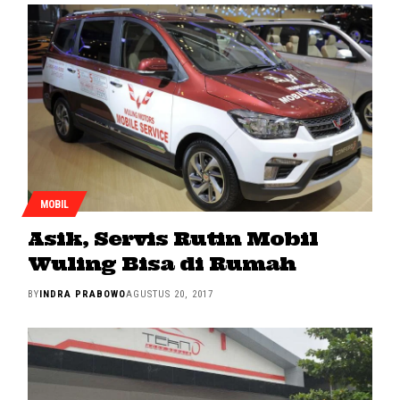
MOBIL
Asik, Servis Rutin Mobil
Wuling Bisa di Rumah
BY
INDRA PRABOWO
AGUSTUS 20, 2017