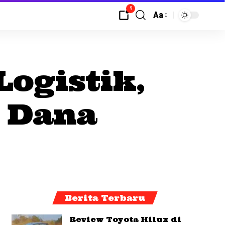
9
Aa
Logistik,
n Dana
Berita Terbaru
Review Toyota Hilux di