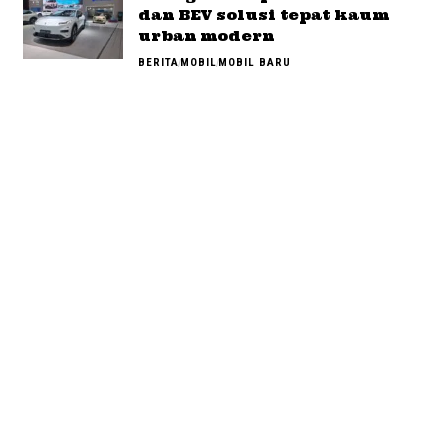
dan BEV solusi tepat kaum
urban modern
BERITA
MOBIL
MOBIL BARU