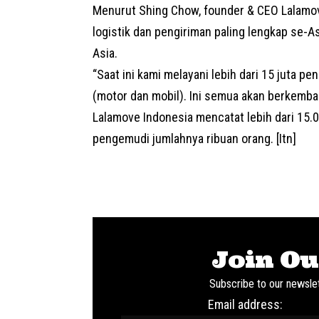
Menurut Shing Chow, founder & CEO
Lalamo
logistik dan pengiriman paling lengkap se-As
Asia.
“Saat ini kami melayani lebih dari 15 juta p
(motor dan mobil). Ini semua akan berkemban
Lalamove Indonesia mencatat lebih dari 15.0
pengemudi jumlahnya ribuan orang. [Itn]
Join Ou
Subscribe to our newslet
Email address: