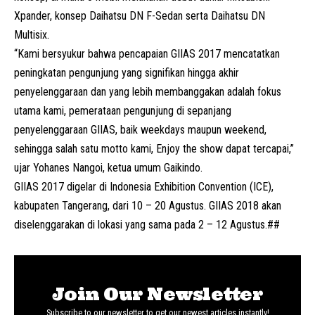
Xpander
, konsep Daihatsu DN F-Sedan serta Daihatsu DN
Multisix.
“Kami bersyukur bahwa pencapaian GIIAS 2017 mencatatkan
peningkatan pengunjung yang signifikan hingga akhir
penyelenggaraan dan yang lebih membanggakan adalah fokus
utama kami, pemerataan pengunjung di sepanjang
penyelenggaraan GIIAS, baik weekdays maupun weekend,
sehingga salah satu motto kami, Enjoy the show dapat tercapai,”
ujar Yohanes Nangoi, ketua umum Gaikindo.
GIIAS 2017 digelar di Indonesia Exhibition Convention (ICE),
kabupaten Tangerang, dari 10 – 20 Agustus. GIIAS 2018 akan
diselenggarakan di lokasi yang sama pada 2 – 12 Agustus.##
Join Our Newsletter
Subscribe to our newsletter to get our newest articles instantly!