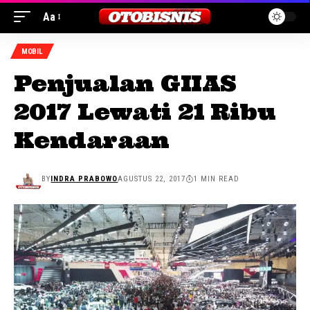
Aa
MOBIL
Penjualan GIIAS
2017 Lewati 21 Ribu
Kendaraan
BY
INDRA PRABOWO
AGUSTUS 22, 2017
1 MIN READ