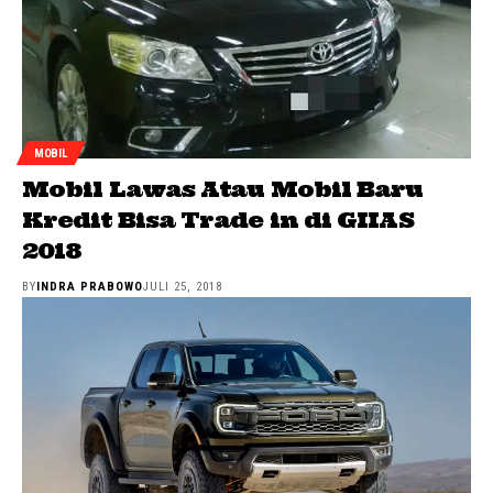
MOBIL
Mobil Lawas Atau Mobil Baru
Kredit Bisa Trade in di GIIAS
2018
BY
INDRA PRABOWO
JULI 25, 2018