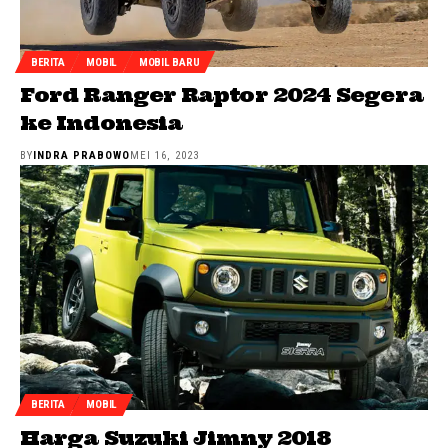
BERITA
MOBIL
MOBIL BARU
Ford Ranger Raptor 2024 Segera
ke Indonesia
BY
INDRA PRABOWO
MEI 16, 2023
BERITA
MOBIL
Harga Suzuki Jimny 2018