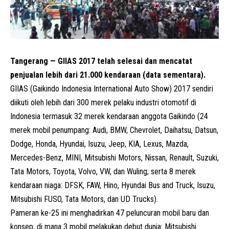
Tangerang — GIIAS 2017 telah selesai dan mencatat
penjualan lebih dari 21.000 kendaraan (data sementara).
GIIAS (Gaikindo
Indonesia International Auto Show
) 2017 sendiri
diikuti oleh lebih dari 300 merek pelaku industri otomotif di
Indonesia termasuk 32 merek kendaraan anggota
Gaikindo
(24
merek mobil penumpang: Audi, BMW, Chevrolet, Daihatsu, Datsun,
Dodge, Honda, Hyundai, Isuzu, Jeep, KIA, Lexus, Mazda,
Mercedes-Benz, MINI, Mitsubishi Motors, Nissan, Renault, Suzuki,
Tata Motors, Toyota, Volvo, VW, dan Wuling; serta 8 merek
kendaraan niaga: DFSK, FAW, Hino, Hyundai Bus and Truck, Isuzu,
Mitsubishi FUSO, Tata Motors, dan UD Trucks).
Pameran ke-25 ini menghadirkan 47 peluncuran mobil baru dan
konsep, di mana 3 mobil melakukan debut dunia:
Mitsubishi