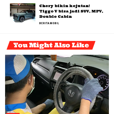
Chery bikin kejutan!
Tiggo V bisa jadi SUV, MPV,
Double Cabin
BERITA
MOBIL
You Might Also Like