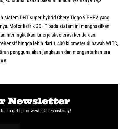
id, konsumsi bahan bakar minimumnya hanya 19,2
ah sistem DHT super hybrid Chery Tiggo 9 PHEV, yang
nya. Motor listrik 3DHT pada sistem ini menghasilkan
an meningkatkan kinerja akselerasi kendaraan.
ehensif hingga lebih dari 1.400 kilometer di bawah WLTC,
tiran pengguna akan jangkauan dan mengantarkan era
. ##
r Newsletter
ter to get our newest articles instantly!