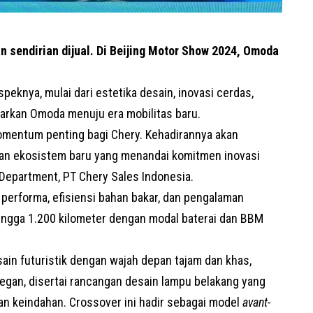
n sendirian dijual. Di Beijing Motor Show 2024, Omoda
eknya, mulai dari estetika desain, inovasi cerdas,
arkan Omoda menuju era mobilitas baru.
mentum penting bagi Chery. Kehadirannya akan
an ekosistem baru yang menandai komitmen inovasi
 Department, PT Chery Sales Indonesia.
performa, efisiensi bahan bakar, dan pengalaman
ingga 1.200 kilometer dengan modal baterai dan BBM
sain futuristik dengan wajah depan tajam dan khas,
egan, disertai rancangan desain lampu belakang yang
n keindahan. Crossover ini hadir sebagai model
avant-