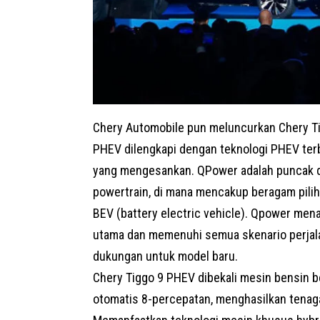
Chery Automobile pun meluncurkan Chery T
PHEV dilengkapi dengan teknologi PHEV ter
yang mengesankan. QPower adalah puncak da
powertrain, di mana mencakup beragam pilih
BEV (battery electric vehicle). Qpower mena
utama dan memenuhi semua skenario perjal
dukungan untuk model baru.
Chery Tiggo 9 PHEV dibekali mesin bensin b
otomatis 8-percepatan, menghasilkan tenag