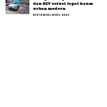
dan BEV solusi tepat kaum
urban modern
BERITA
MOBIL
MOBIL BARU