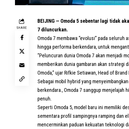
BEIJING — Omoda 5 sebentar lagi tidak aka
SHARE
7 diluncurkan.
Omoda 7 membawa “evolusi” pada seluruh asp
hingga performa berkendara, untuk mengant
“Peluncuran dunia Omoda 7 akan menjadi mo
memberikan dunia gambaran akan strategi d
Omoda,” ujar Rifkie Setiawan, Head of Brand
Sebagai mobil hybrid yang menyeimbangkan 
berkendara., Omoda 7 sanggup menjelajah h
penuh.
Seperti Omoda 5, model baru ini memiliki de
sementara profil sampingnya ramping dan el
mencerminkan paduan kekuatan teknologi da