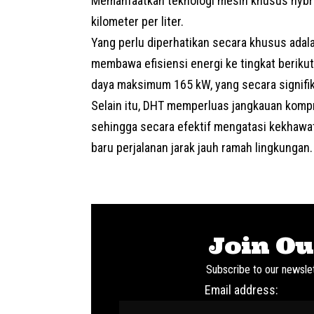
Memanfaatkan teknologi mesin khusus hybr
kilometer per liter.
Yang perlu diperhatikan secara khusus adal
membawa efisiensi energi ke tingkat berikut
daya maksimum 165 kW, yang secara signifik
Selain itu, DHT memperluas jangkauan kompr
sehingga secara efektif mengatasi kekhawa
baru perjalanan jarak jauh ramah lingkungan
Join Ou
Subscribe to our newslet
Email address: