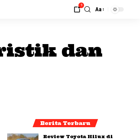
9
Aa
istik dan
Berita Terbaru
Review Toyota Hilux di