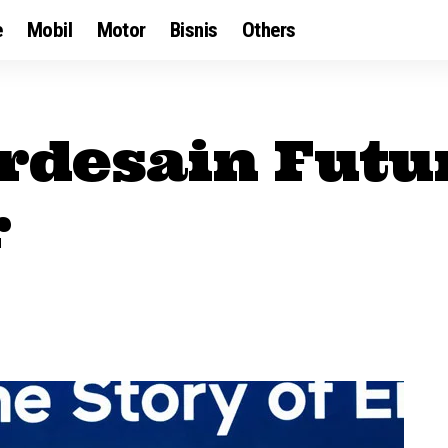
e
Mobil
Motor
Bisnis
Others
rdesain Futur
r