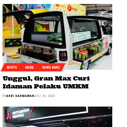
BERITA
MOBIL
MOBIL BARU
Unggul, Gran Max Curi
Idaman Pelaku UMKM
BY
ARBI DARMAWAN
JULI 20, 2024