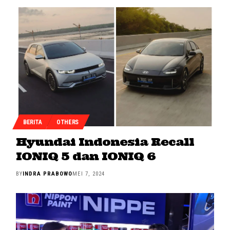
BERITA
OTHERS
Hyundai Indonesia Recall
IONIQ 5 dan IONIQ 6
BY
INDRA PRABOWO
MEI 7, 2024