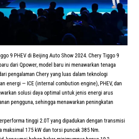
iggo 9 PHEV di
Beijing Auto Show 2024
. Chery Tiggo 9
baru dari Qpower, model baru ini menawarkan tenaga
ri pengalaman Chery yang luas dalam teknologi
an energi — ICE (internal combution engine),
PHEV
, dan
warkan solusi daya optimal untuk jenis energi arus
anan pengguna, sehingga menawarkan peningkatan
erperforma tinggi 2.0T yang dipadukan dengan transmisi
a maksimal 175 kW dan torsi puncak 385 Nm.