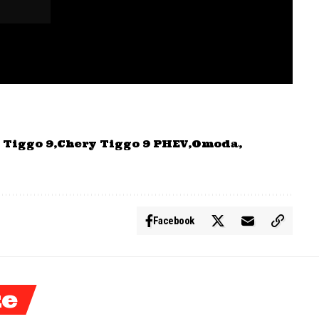
 Tiggo 9
Chery Tiggo 9 PHEV
Omoda
Facebook
ke