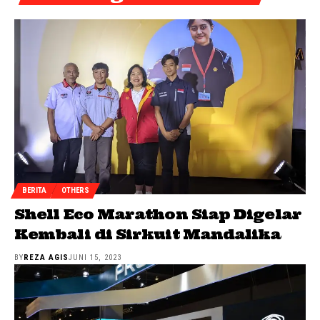
BERITA
OTHERS
Shell Eco Marathon Siap Digelar
Kembali di Sirkuit Mandalika
BY
REZA AGIS
JUNI 15, 2023