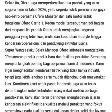
Selain itu, Ofero juga memperkenalkan dua produk yang akan
segera hadir di tahun 2026, yaitu sepeda listrik premium bergaya
neo-retro bernama Ofero Monster dan satu motor listrik
fungsional Ofero Carria 1. Kedua model tersebut menjadi bagian
dari ekspansi lini produk Ofero untuk menjangkau segmen
pengguna yang lebih luas, mulai dari kebutuhan lifestyle hingga
kendaraan operasional dan pendukung aktivitas usaha.
Super Wang selaku Sales Manager Ofero Indonesia mengatakan,
“Peluncuran produk-produk baru dan fasilitas perakitan Semarang
menjadi langkah penting bagi perjalanan kami di Indonesia. Kami
ingin menghadirkan kendaraan listrik yang tidak hanya inovatif,
tetapi juga lebih lengkap serta mudah dijangkau oleh masyarakat
luas. Komitmen kami untuk pasar Indonesia juga akan terus
dikembangkan untuk kebutuhan masyarakat melalui berbagai
pendekatan. Kami akan terus berinovasi menghadirkan jajaran
kendaraan elektrifikasi berkualitas melalui perakitan yang fokus
sepenuhnya pada kualitas serta dukungan dealer solid dan layanan