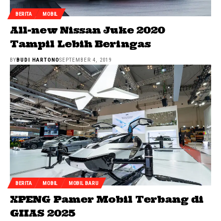
BERITA
MOBIL
All-new Nissan Juke 2020
Tampil Lebih Beringas
BY
BUDI HARTONO
SEPTEMBER 4, 2019
BERITA
MOBIL
MOBIL BARU
XPENG Pamer Mobil Terbang di
GIIAS 2025