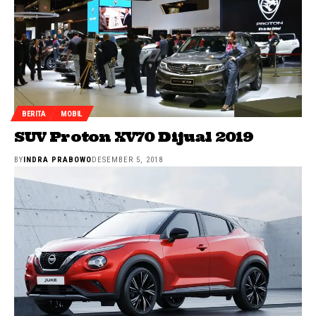
BERITA
MOBIL
SUV Proton XV70 Dijual 2019
BY
INDRA PRABOWO
DESEMBER 5, 2018