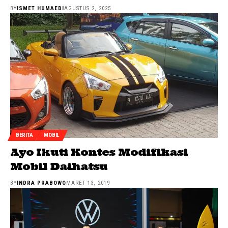
BY
ISMET HUMAEDI
AGUSTUS 2, 2025
BERITA
MOBIL
Ayo Ikuti Kontes Modifikasi
Mobil Daihatsu
BY
INDRA PRABOWO
MARET 13, 2019