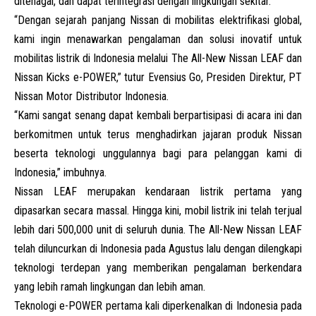
ditenagai, dan dapat terintegrasi dengan lingkungan sekitar.
“Dengan sejarah panjang Nissan di mobilitas elektrifikasi global,
kami ingin menawarkan pengalaman dan solusi inovatif untuk
mobilitas listrik di Indonesia melalui The All-New Nissan LEAF dan
Nissan Kicks e-POWER,” tutur Evensius Go, Presiden Direktur, PT
Nissan Motor Distributor Indonesia.
“Kami sangat senang dapat kembali berpartisipasi di acara ini dan
berkomitmen untuk terus menghadirkan jajaran produk Nissan
beserta teknologi unggulannya bagi para pelanggan kami di
Indonesia,” imbuhnya.
Nissan LEAF merupakan kendaraan listrik pertama yang
dipasarkan secara massal. Hingga kini, mobil listrik ini telah terjual
lebih dari 500,000 unit di seluruh dunia. The All-New Nissan LEAF
telah diluncurkan di Indonesia pada Agustus lalu dengan dilengkapi
teknologi terdepan yang memberikan pengalaman berkendara
yang lebih ramah lingkungan dan lebih aman.
Teknologi e-POWER pertama kali diperkenalkan di Indonesia pada