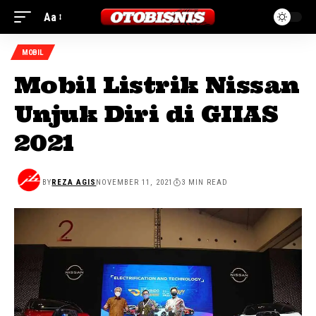
Aa
MOBIL
Mobil Listrik Nissan
Unjuk Diri di GIIAS
2021
BY
REZA AGIS
NOVEMBER 11, 2021
3 MIN READ