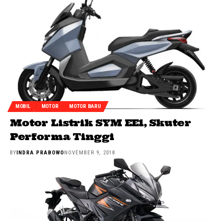
MOBIL
MOTOR
MOTOR BARU
Motor Listrik SYM EE1, Skuter
Performa Tinggi
BY
INDRA PRABOWO
NOVEMBER 9, 2018