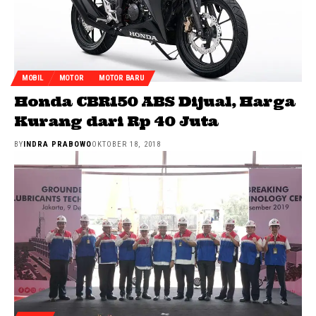
MOBIL
MOTOR
MOTOR BARU
Honda CBR150 ABS Dijual, Harga
Kurang dari Rp 40 Juta
BY
INDRA PRABOWO
OKTOBER 18, 2018