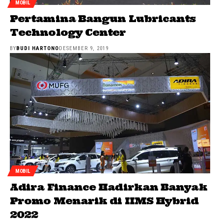
MOBIL
Pertamina Bangun Lubricants
Technology Center
BY
BUDI HARTONO
DESEMBER 9, 2019
MOBIL
Adira Finance Hadirkan Banyak
Promo Menarik di IIMS Hybrid
2022