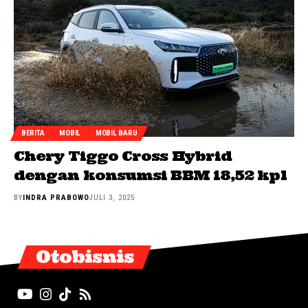
BERITA
MOBIL
MOBIL BARU
Chery Tiggo Cross Hybrid
dengan konsumsi BBM 18,52 kpl
BY
INDRA PRABOWO
JULI 3, 2025
Otobisnis