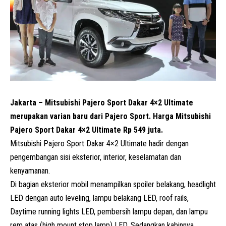
Jakarta –
Mitsubishi
Pajero Sport
Dakar 4×2 Ultimate
merupakan varian baru dari Pajero Sport. Harga Mitsubishi
Pajero Sport Dakar 4×2 Ultimate Rp 549 juta.
Mitsubishi Pajero Sport Dakar 4×2 Ultimate hadir dengan
pengembangan sisi eksterior, interior, keselamatan dan
kenyamanan.
Di bagian eksterior mobil menampilkan spoiler belakang, headlight
LED dengan auto leveling, lampu belakang LED, roof rails,
Daytime running lights LED, pembersih lampu depan, dan lampu
rem atas (high mount stop lamp) LED. Sedangkan kabinnya