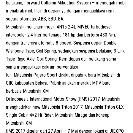
belakang; Forward Collision Mitigation System – mencegah mobil
menabrak mobil lain di depannya dengan mengaplikasi rem
secara otomatis; ABS, EBD, BA.
Mitsubishi menanam mesin 4N15 2.4L MIVEC turbodiesel
intercooler 2.4-liter bertenaga 181 hp dan bertorsi 430 Nm,
dengan transmisi otomatis 8-speed. Suspensi depan Double
Wishbone Type, Coil Spring, sedangkan suspensi belakang 3 Link
Type Rigid Axle, Coil Spring. Rem depan dan belakang sama-
sama mengaplikasi cakram berventilasi.
Kini Mitsubishi Pajero Sport dirakit di pabrik baru Mitsubishi di
GIIC kabupaten Bekasi. Pabrik ini akan merakit MPV baru
berbasis Mitsubishi XM.
Di Indonesia International Motor Show (IIMS) 2017, Mitsubishi
menghadirkan new Mitsubishi Triton 2017, Mitsubishi Triton GLX
Single Cabin 4×2 Hi-Rider, Mitsubishi Mirage dan konsep
Mitsubishi XM.
IIMS 2017 digelar dari 27 April – 7 Mei dengan lokasi di JIEXPO