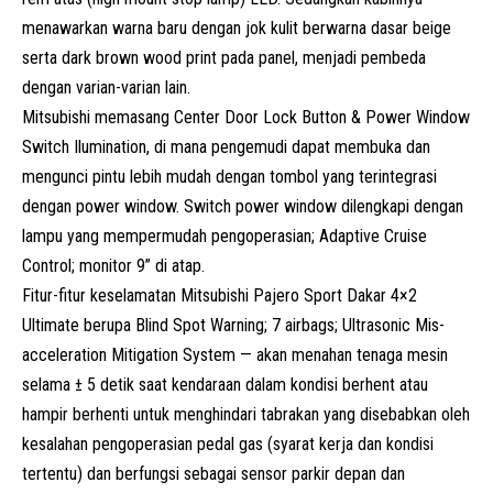
menawarkan warna baru dengan jok kulit berwarna dasar beige
serta dark brown wood print pada panel, menjadi pembeda
dengan varian-varian lain.
Mitsubishi memasang Center Door Lock Button & Power Window
Switch Ilumination, di mana pengemudi dapat membuka dan
mengunci pintu lebih mudah dengan tombol yang terintegrasi
dengan power window. Switch power window dilengkapi dengan
lampu yang mempermudah pengoperasian; Adaptive Cruise
Control; monitor 9” di atap.
Fitur-fitur keselamatan Mitsubishi Pajero Sport Dakar 4×2
Ultimate berupa Blind Spot Warning; 7 airbags; Ultrasonic Mis-
acceleration Mitigation System — akan menahan tenaga mesin
selama ± 5 detik saat kendaraan dalam kondisi berhent atau
hampir berhenti untuk menghindari tabrakan yang disebabkan oleh
kesalahan pengoperasian pedal gas (syarat kerja dan kondisi
tertentu) dan berfungsi sebagai sensor parkir depan dan