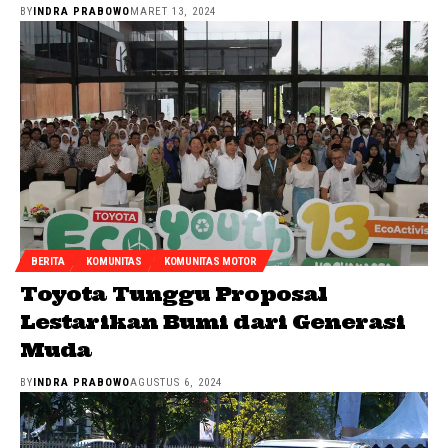
BY
INDRA PRABOWO
MARET 13, 2024
BERITA
KOMUNITAS
KOMUNITAS MOTOR
Toyota Tunggu Proposal
Lestarikan Bumi dari Generasi
Muda
BY
INDRA PRABOWO
AGUSTUS 6, 2024