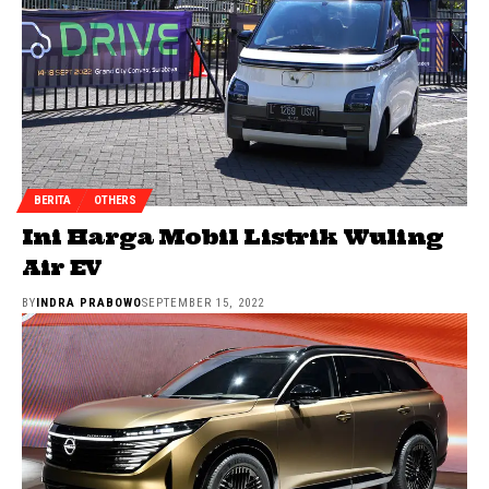
BERITA
OTHERS
Ini Harga Mobil Listrik Wuling
Air EV
BY
INDRA PRABOWO
SEPTEMBER 15, 2022