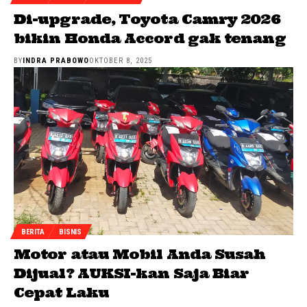
Di-upgrade, Toyota Camry 2026
bikin Honda Accord gak tenang
BY
INDRA PRABOWO
OKTOBER 8, 2025
BERITA
BISNIS
Motor atau Mobil Anda Susah
Dijual? AUKSI-kan Saja Biar
Cepat Laku