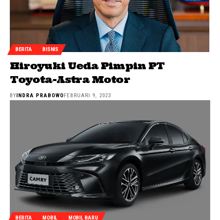
BERITA
BISNIS
Hiroyuki Ueda Pimpin PT
Toyota-Astra Motor
BY
INDRA PRABOWO
FEBRUARI 9, 2023
BERITA
MOBIL
MOBIL BARU