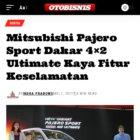
Aa
BERITA
Mitsubishi Pajero
Sport Dakar 4×2
Ultimate Kaya Fitur
Keselamatan
BY
INDRA PRABOWO
MEI 1, 2017
3 MIN READ