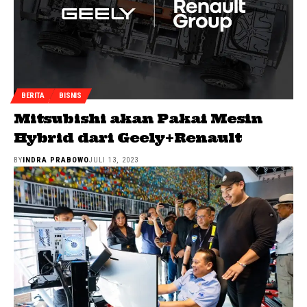
BERITA
BISNIS
Mitsubishi akan Pakai Mesin
Hybrid dari Geely+Renault
BY
INDRA PRABOWO
JULI 13, 2023