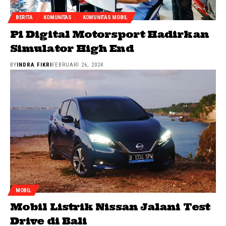
BERITA
KOMUNITAS
KOMUNITAS MOBIL
P1 Digital Motorsport Hadirkan
Simulator High End
BY
INDRA FIKRI
FEBRUARI 26, 2024
MOBIL
Mobil Listrik Nissan Jalani Test
Drive di Bali