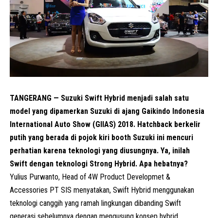
TANGERANG — Suzuki Swift Hybrid menjadi salah satu
model yang dipamerkan Suzuki di ajang Gaikindo Indonesia
International Auto Show (GIIAS) 2018. Hatchback berkelir
putih yang berada di pojok kiri booth Suzuki ini mencuri
perhatian karena teknologi yang diusungnya. Ya, inilah
Swift dengan teknologi Strong Hybrid. Apa hebatnya?
Yulius Purwanto, Head of 4W Product Developmet &
Accessories PT SIS menyatakan, Swift Hybrid menggunakan
teknologi canggih yang ramah lingkungan dibanding Swift
generasi sebelumnya dengan mengusung konsep hybrid.