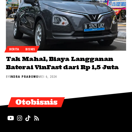
BERITA
BISNIS
Tak Mahal, Biaya Langganan
Baterai VinFast dari Rp 1,5 Juta
BY
INDRA PRABOWO
MEI 6, 2024
Otobisnis