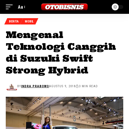
Aa
BERITA
MOBIL
Mengenal
Teknologi Canggih
di Suzuki Swift
Strong Hybrid
BY
INDRA PRABOWO
AGUSTUS 9, 2018
3 MIN READ