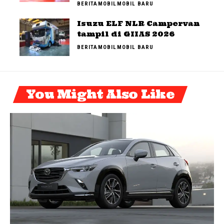
BERITA
MOBIL
MOBIL BARU
Isuzu ELF NLR Campervan
tampil di GIIAS 2026
BERITA
MOBIL
MOBIL BARU
You Might Also Like