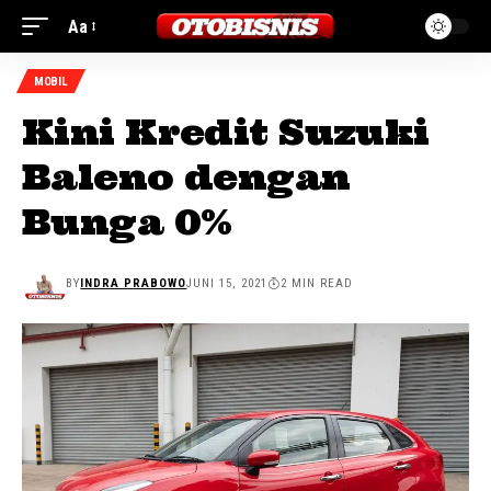
Aa
MOBIL
Kini Kredit Suzuki
Baleno dengan
Bunga 0%
BY
INDRA PRABOWO
JUNI 15, 2021
2 MIN READ