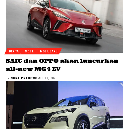
BERITA
MOBIL
MOBIL BARU
SAIC dan OPPO akan luncurkan
all-new MG4 EV
BY
INDRA PRABOWO
MEI 13, 2025