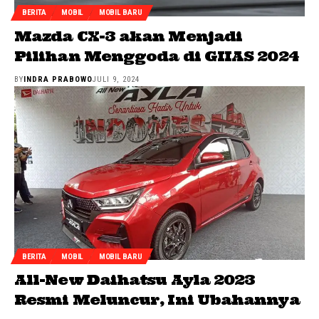
BERITA
MOBIL
MOBIL BARU
Mazda CX-3 akan Menjadi
Pilihan Menggoda di GIIAS 2024
BY
INDRA PRABOWO
JULI 9, 2024
BERITA
MOBIL
MOBIL BARU
All-New Daihatsu Ayla 2023
Resmi Meluncur, Ini Ubahannya