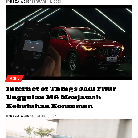
BY
REZA AGIS
FEBRUARI 15, 2023
MOBIL
Internet of Things Jadi Fitur
Unggulan MG Menjawab
Kebutuhan Konsumen
BY
REZA AGIS
AGUSTUS 4, 2021