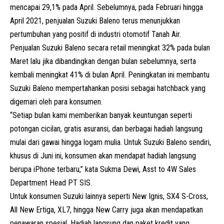
mencapai 29,1% pada April. Sebelumnya, pada Februari hingga
April 2021, penjualan Suzuki Baleno terus menunjukkan
pertumbuhan yang positif di industri otomotif Tanah Air.
Penjualan Suzuki Baleno secara retail meningkat 32% pada bulan
Maret lalu jika dibandingkan dengan bulan sebelumnya, serta
kembali meningkat 41% di bulan April. Peningkatan ini membantu
Suzuki Baleno mempertahankan posisi sebagai hatchback yang
digemari oleh para konsumen.
“Setiap bulan kami memberikan banyak keuntungan seperti
potongan cicilan, gratis asuransi, dan berbagai hadiah langsung
mulai dari gawai hingga logam mulia. Untuk Suzuki Baleno sendiri,
khusus di Juni ini, konsumen akan mendapat hadiah langsung
berupa iPhone terbaru,” kata Sukma Dewi, Asst to 4W Sales
Department Head PT SIS.
Untuk konsumen Suzuki lainnya seperti New Ignis, SX4 S-Cross,
All New
Ertiga
, XL7, hingga New Carry juga akan mendapatkan
penawaran spesial. Hadiah langsung dan paket kredit yang