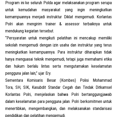
Program ini ke seluruh Polda agar melaksanakan program serupa
untuk kemudahan masyarakat yang ingin meningkatkan
kemampuannya menjadi instruktur Diklat mengemudi. Korlantas
Polri akan mengirim trainer & assessor terbaiknya untuk
mendukung kegiatan tersebut.
“Persyaratan untuk mengikuti pelatihan ini mencakup memiliki
sekolah mengemudi dengan izin usaha dan instruktur yang terus
meningkatkan kemampuannya. Para instruktur diharapkan tidak
hanya menguasai teknik mengemudi, tetapi juga memahami etika
dan hukum berlalu lintas serta mengutamakan keselamatan
pengguna jalan lain,” ujar Ery.
Sementara Komisaris Besar (Kombes) Polisi Mohammad
Tora, SH, SIK, Kasubdit Standar Cegah dan Tindak Ditkamsel
Korlantas Polri, menjelaskan bahwa Polri bertanggungjawab
dalam keselamatan para pengguna jalan. Polri berkomitmen untuk
menertibkan, mengembangkan, dan melaksanakan standarisasi
pendidikan dan pelatihan mengemudi.