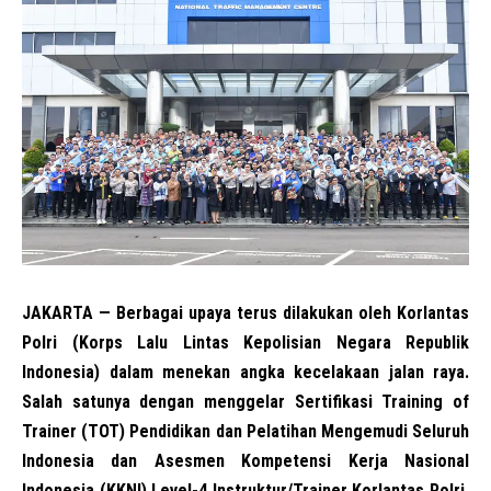
JAKARTA — Berbagai upaya terus dilakukan oleh Korlantas
Polri (
Korps Lalu Lintas Kepolisian Negara Republik
Indonesia
) dalam menekan angka kecelakaan jalan raya.
Salah satunya dengan menggelar Sertifikasi Training of
Trainer (TOT) Pendidikan dan Pelatihan Mengemudi Seluruh
Indonesia dan Asesmen Kompetensi Kerja Nasional
Indonesia (KKNI) Level-4 Instruktur/Trainer Korlantas Polri,