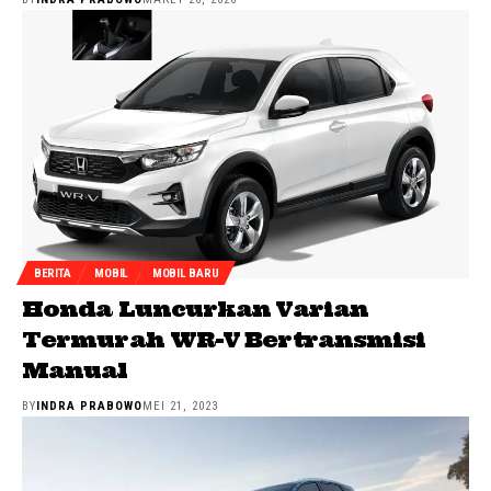
BERITA
MOBIL
MOBIL BARU
Honda Luncurkan Varian
Termurah WR-V Bertransmisi
Manual
BY
INDRA PRABOWO
MEI 21, 2023