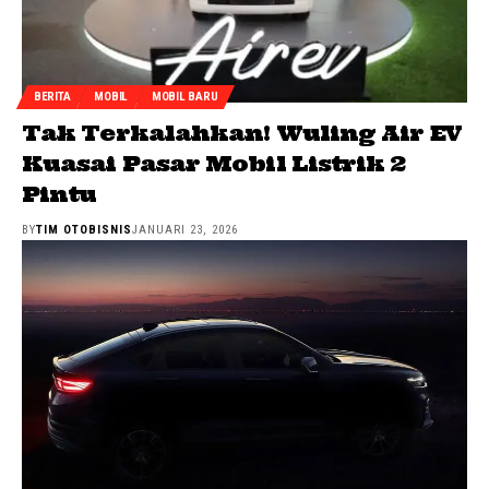
BERITA
MOBIL
MOBIL BARU
Tak Terkalahkan! Wuling Air EV
Kuasai Pasar Mobil Listrik 2
Pintu
BY
TIM OTOBISNIS
JANUARI 23, 2026