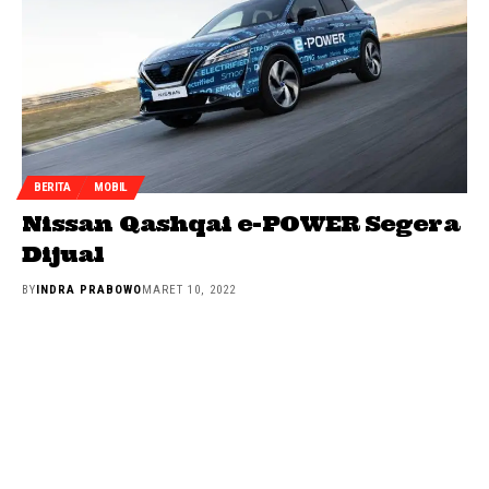
BERITA
MOBIL
Nissan Qashqai e-POWER Segera
Dijual
BY
INDRA PRABOWO
MARET 10, 2022