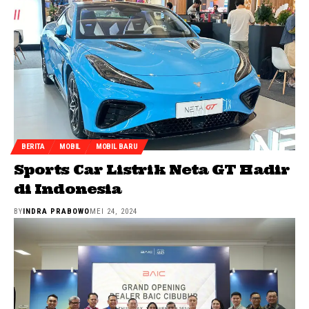
BERITA
MOBIL
MOBIL BARU
Sports Car Listrik Neta GT Hadir
di Indonesia
BY
INDRA PRABOWO
MEI 24, 2024