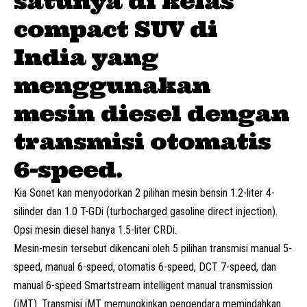
satunya di kelas
compact SUV di
India yang
menggunakan
mesin diesel dengan
transmisi otomatis
6-speed.
Kia Sonet kan menyodorkan 2 pilihan mesin bensin 1.2-liter 4-
silinder dan 1.0 T-GDi (turbocharged gasoline direct injection).
Opsi mesin diesel hanya 1.5-liter CRDi.
Mesin-mesin tersebut dikencani oleh 5 pilihan transmisi manual 5-
speed, manual 6-speed, otomatis 6-speed, DCT 7-speed, dan
manual 6-speed Smartstream intelligent manual transmission
(iMT). Transmisi iMT memungkinkan pengendara memindahkan