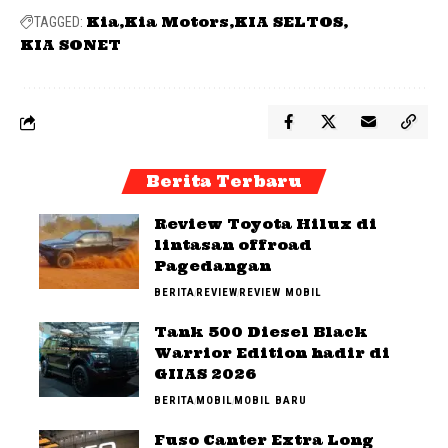
Kia
Kia Motors
KIA SELTOS
TAGGED:
KIA SONET
Berita Terbaru
Review Toyota Hilux di
lintasan offroad
Pagedangan
BERITA
REVIEW
REVIEW MOBIL
Tank 500 Diesel Black
Warrior Edition hadir di
GIIAS 2026
BERITA
MOBIL
MOBIL BARU
Fuso Canter Extra Long