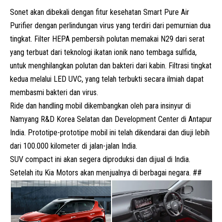
Sonet akan dibekali dengan fitur kesehatan Smart Pure Air
Purifier dengan perlindungan virus yang terdiri dari pemurnian dua
tingkat. Filter HEPA pembersih polutan memakai N29 dari serat
yang terbuat dari teknologi ikatan ionik nano tembaga sulfida,
untuk menghilangkan polutan dan bakteri dari kabin. Filtrasi tingkat
kedua melalui LED UVC, yang telah terbukti secara ilmiah dapat
membasmi bakteri dan virus.
Ride dan handling mobil dikembangkan oleh para insinyur di
Namyang R&D Korea Selatan dan Development Center di Antapur
India. Prototipe-prototipe mobil ini telah dikendarai dan diuji lebih
dari 100.000 kilometer di jalan-jalan India.
SUV
compact ini akan segera diproduksi dan dijual di India.
Setelah itu Kia Motors akan menjualnya di berbagai negara. ##