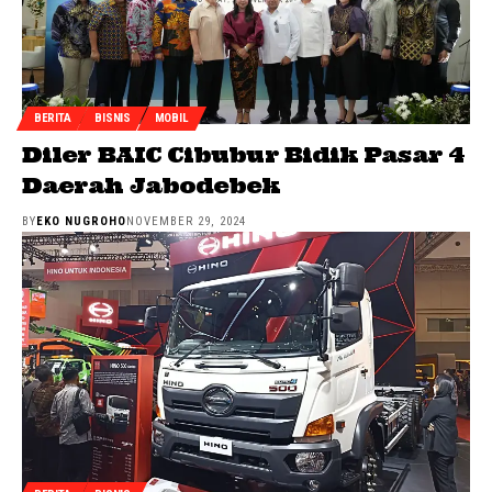
BERITA
BISNIS
MOBIL
Diler BAIC Cibubur Bidik Pasar 4
Daerah Jabodebek
BY
EKO NUGROHO
NOVEMBER 29, 2024