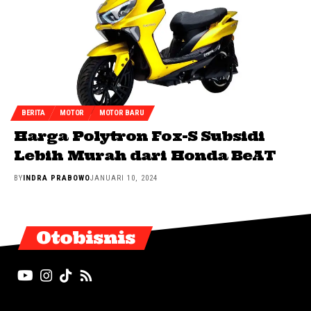
BERITA
MOTOR
MOTOR BARU
Harga Polytron Fox-S Subsidi
Lebih Murah dari Honda BeAT
BY
INDRA PRABOWO
JANUARI 10, 2024
Otobisnis