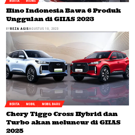
BERITA
BISNIS
Hino Indonesia Bawa 6 Produk
Unggulan di GIIAS 2023
BY
REZA AGIS
AGUSTUS 10, 2023
BERITA
MOBIL
MOBIL BARU
Chery Tiggo Cross Hybrid dan
Turbo akan meluncur di GIIAS
2025