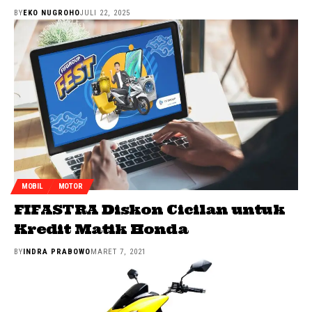
BY
EKO NUGROHO
JULI 22, 2025
MOBIL
MOTOR
FIFASTRA Diskon Cicilan untuk
Kredit Matik Honda
BY
INDRA PRABOWO
MARET 7, 2021