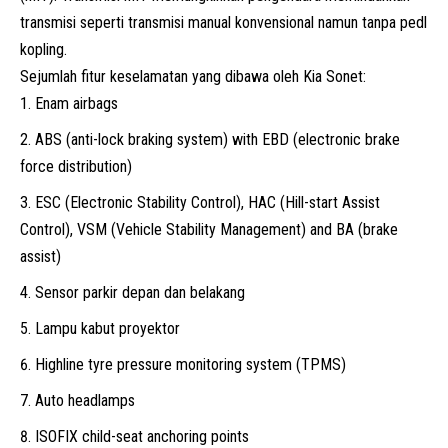
transmisi seperti transmisi manual konvensional namun tanpa pedl
kopling.
Sejumlah fitur keselamatan yang dibawa oleh
Kia
Sonet:
Enam airbags
ABS (anti-lock braking system) with EBD (electronic brake
force distribution)
ESC (Electronic Stability Control), HAC (Hill-start Assist
Control), VSM (Vehicle Stability Management) and BA (brake
assist)
Sensor parkir depan dan belakang
Lampu kabut proyektor
Highline tyre pressure monitoring system (TPMS)
Auto headlamps
ISOFIX child-seat anchoring points