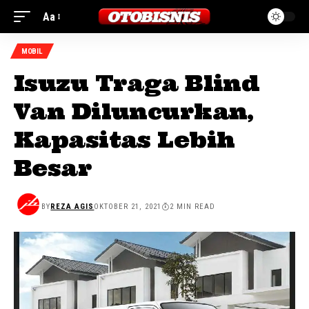
Aa
MOBIL
Isuzu Traga Blind
Van Diluncurkan,
Kapasitas Lebih
Besar
BY
REZA AGIS
OKTOBER 21, 2021
2 MIN READ