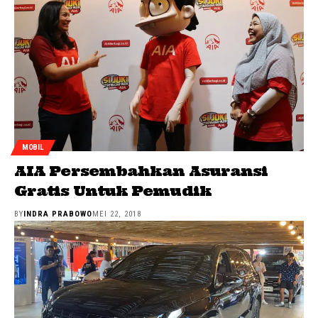
MOBIL
AIA Persembahkan Asuransi
Gratis Untuk Pemudik
BY
INDRA PRABOWO
MEI 22, 2018