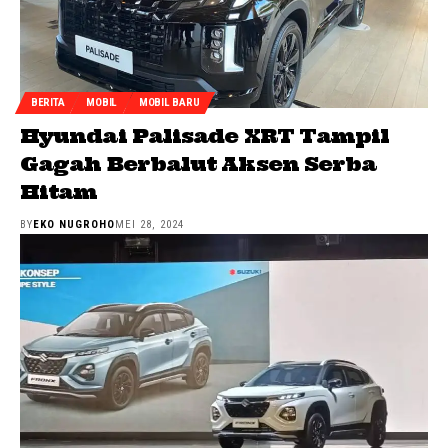
BERITA
MOBIL
MOBIL BARU
Hyundai Palisade XRT Tampil
Gagah Berbalut Aksen Serba
Hitam
BY
EKO NUGROHO
MEI 28, 2024