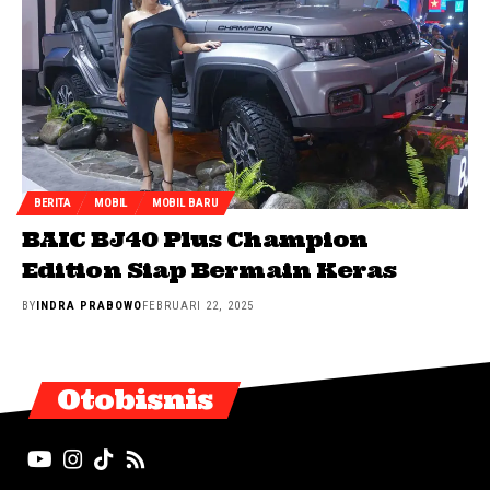
BERITA
MOBIL
MOBIL BARU
BAIC BJ40 Plus Champion
Edition Siap Bermain Keras
BY
INDRA PRABOWO
FEBRUARI 22, 2025
Otobisnis