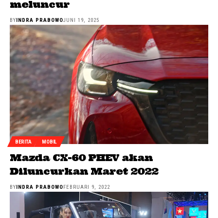
meluncur
BY
INDRA PRABOWO
JUNI 19, 2025
BERITA
MOBIL
Mazda CX-60 PHEV akan
Diluncurkan Maret 2022
BY
INDRA PRABOWO
FEBRUARI 9, 2022