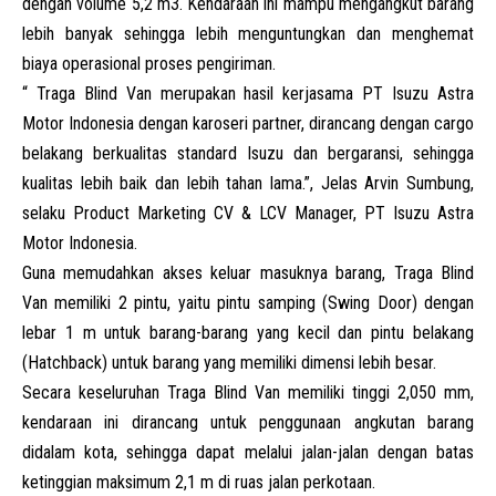
dengan volume 5,2 m3. Kendaraan ini mampu mengangkut barang
lebih banyak sehingga lebih menguntungkan dan menghemat
biaya operasional proses pengiriman.
“ Traga Blind Van merupakan hasil kerjasama PT Isuzu Astra
Motor Indonesia dengan karoseri partner, dirancang dengan cargo
belakang berkualitas standard Isuzu dan bergaransi, sehingga
kualitas lebih baik dan lebih tahan lama.”, Jelas Arvin Sumbung,
selaku Product Marketing CV & LCV Manager, PT Isuzu Astra
Motor
Indonesia.
Guna memudahkan akses keluar masuknya barang, Traga Blind
Van memiliki 2 pintu, yaitu pintu samping (Swing Door) dengan
lebar 1 m untuk barang-barang yang kecil dan pintu belakang
(Hatchback) untuk barang yang memiliki dimensi lebih besar.
Secara keseluruhan Traga Blind Van memiliki tinggi 2,050 mm,
kendaraan ini dirancang untuk penggunaan angkutan barang
didalam kota, sehingga dapat melalui jalan-jalan dengan batas
ketinggian maksimum 2,1 m di ruas jalan perkotaan.