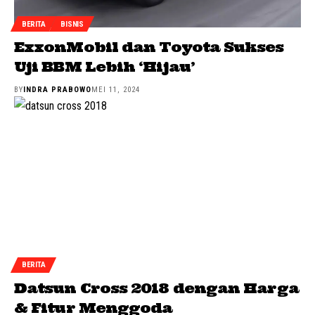
BERITA
BISNIS
ExxonMobil dan Toyota Sukses
Uji BBM Lebih ‘Hijau’
BY
INDRA PRABOWO
MEI 11, 2024
BERITA
Datsun Cross 2018 dengan Harga
& Fitur Menggoda