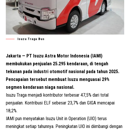
Isuzu Traga Bus
Jakarta — PT Isuzu Astra Motor Indonesia (IAMI)
membukukan penjualan 25.295 kendaraan, di tengah
tekanan pada industri otomotif nasional pada tahun 2025.
Pencapaian tersebut membuat Isuzu menguasai 29%
segmen kendaraan niaga nasional.
Isuzu Traga menjadi kontributor terbesar 47,5% dari total
penjualan. Kontribusi
ELF
sebesar 23,7% dan GIGA mencapai
18,2%.
IAMI pun menyatakan Isuzu Unit in Operation (UIO) terus
meningkat setiap tahunnya. Peningkatan UIO ini diimbangi dengan