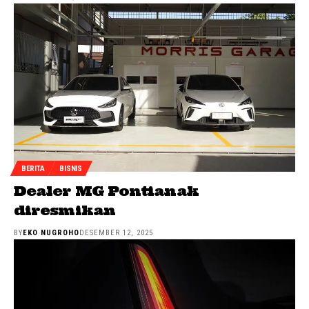
BERITA
BISNIS
Dealer MG Pontianak
diresmikan
BY
EKO NUGROHO
DESEMBER 12, 2025