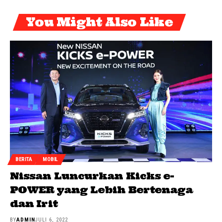
You Might Also Like
BERITA
MOBIL
Nissan Luncurkan Kicks e-
POWER yang Lebih Bertenaga
dan Irit
BY
ADMIN
JULI 6, 2022