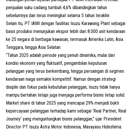
penjualan suku cadang tumbuh 4,6% dibandingkan tahun
sebelumnya dan terus meningkat selama 5 tahun terakhir.
Selain itu, PT
IAMI
dengan fasilitas Isuzu Karawang Plant sebagai
basis produksi menunjukan ekspor lebih dari 8.000 unit kendaraan
ke 25 negara di berbagai kawasan, termasuk Amerika Latin, Asia
Tenggara, hingga Asia Selatan.
“Tahun 2025 adalah periode yang penuh dinamika, mulai dari
kondisi ekonomi yang fluktuatif, pengambilan keputusan
pelanggan yang terus berkembang, hingga persaingan di segmen
kendaraan niaga semakin kompetitif. Namun dengan strategi
disiplin dan fokus pada kebutuhan pelanggan, Isuzu tidak hanya
mampu bertahan tetapi juga menjaga performa bisnis tetap solid.
Market share di tahun 2025 yang mencapai 29% menjadi bukti
kepercayaan pelanggan terhadap kami sebagai ‘Real Partner, Real
Journey' yang menguntungkan bisnis pelanggan,” ujar President
Director PT Isuzu Astra Motor Indonesia, Masayasu Hideshima.