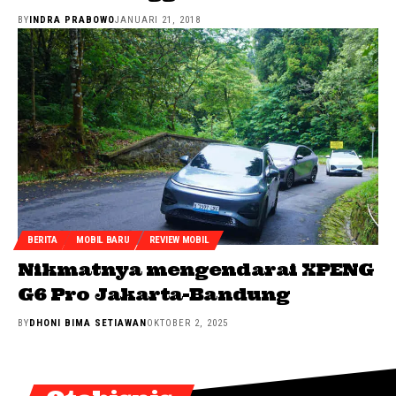
BY
INDRA PRABOWO
JANUARI 21, 2018
BERITA
MOBIL BARU
REVIEW MOBIL
Nikmatnya mengendarai XPENG
G6 Pro Jakarta-Bandung
BY
DHONI BIMA SETIAWAN
OKTOBER 2, 2025