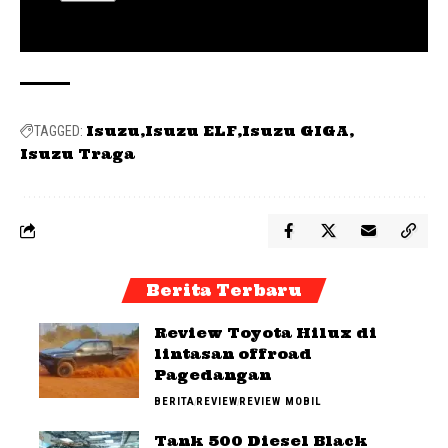
Isuzu
Isuzu ELF
Isuzu GIGA
TAGGED:
Isuzu Traga
Berita Terbaru
Review Toyota Hilux di
lintasan offroad
Pagedangan
BERITA
REVIEW
REVIEW MOBIL
Tank 500 Diesel Black