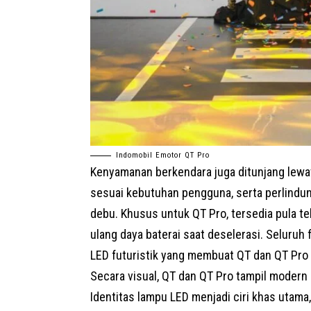
Indomobil Emotor QT Pro
Kenyamanan berkendara juga ditunjang lewa
sesuai kebutuhan pengguna, serta perlindu
debu. Khusus untuk QT Pro, tersedia pula t
ulang daya baterai saat deselerasi. Seluruh 
LED futuristik yang membuat QT dan QT Pro t
Secara visual, QT dan QT Pro tampil modern 
Identitas lampu LED menjadi ciri khas utama,