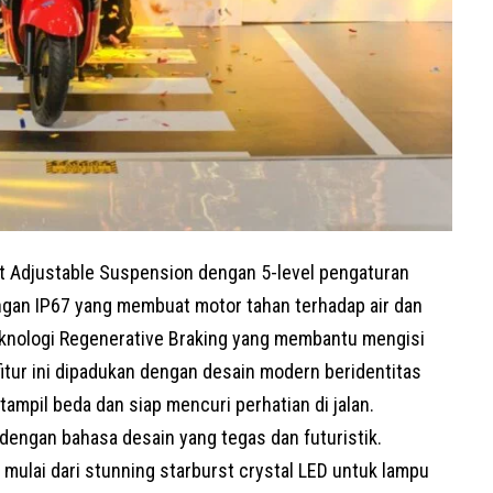
t Adjustable Suspension dengan 5-level pengaturan
ngan IP67 yang membuat motor tahan terhadap air dan
eknologi Regenerative Braking yang membantu mengisi
fitur ini dipadukan dengan desain modern beridentitas
ampil beda dan siap mencuri perhatian di jalan.
dengan bahasa desain yang tegas dan futuristik.
 mulai dari stunning starburst crystal LED untuk lampu