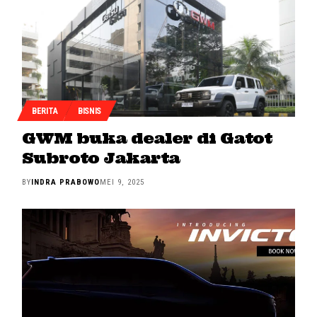
BERITA
BISNIS
GWM buka dealer di Gatot
Subroto Jakarta
BY
INDRA PRABOWO
MEI 9, 2025