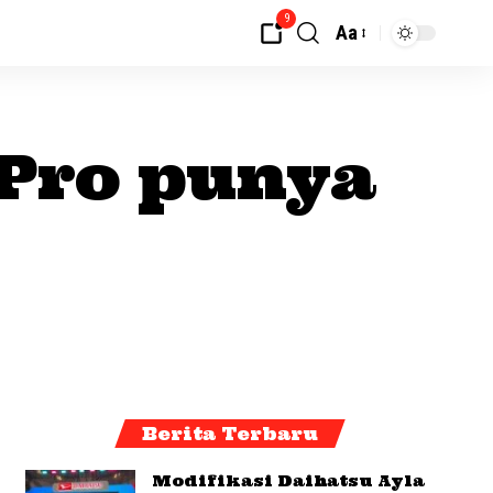
9
Aa
 Pro punya
Berita Terbaru
Modifikasi Daihatsu Ayla