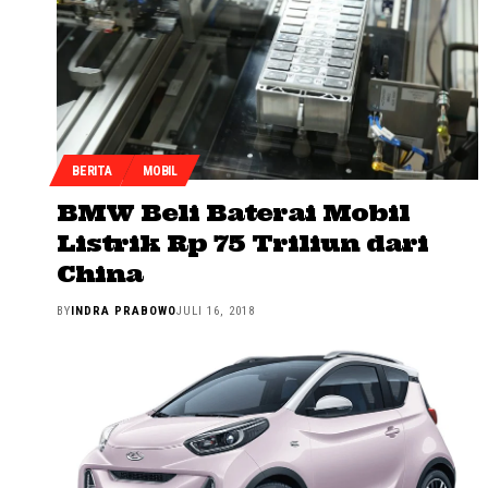
BERITA
MOBIL
BMW Beli Baterai Mobil
Listrik Rp 75 Triliun dari
China
BY
INDRA PRABOWO
JULI 16, 2018