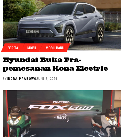
BERITA
MOBIL
MOBIL BARU
Hyundai Buka Pra-
pemesanan Kona Electric
BY
INDRA PRABOWO
JUNI 5, 2024