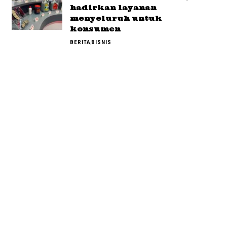
hadirkan layanan
menyeluruh untuk
konsumen
BERITA
BISNIS