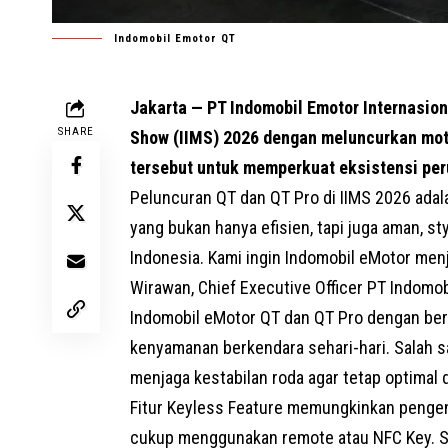
Indomobil Emotor QT
Jakarta — PT Indomobil Emotor Internasion
SHARE
Show (IIMS) 2026 dengan meluncurkan moto
tersebut untuk memperkuat eksistensi per
Peluncuran QT dan QT Pro di IIMS 2026 adala
yang bukan hanya efisien, tapi juga aman, s
Indonesia. Kami ingin Indomobil eMotor menj
Wirawan, Chief Executive Officer PT Indomob
I
ndomobil eMotor QT dan QT Pro dengan ber
kenyamanan berkendara sehari-hari. Salah s
menjaga kestabilan roda agar tetap optimal d
Fitur Keyless Feature memungkinkan pengen
cukup menggunakan remote atau NFC Key. Sem