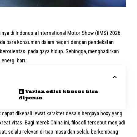
sinya di Indonesia International Motor Show (IIMS) 2026.
oda para konsumen dalam negeri dengan pendekatan
n berorientasi pada gaya hidup. Sehingga, menghadirkan
 energi baru.
Varian edisi khusus bisa
dipesan
R dapat dikenali lewat karakter desain bergaya boxy yang
eativitas. Bagi merek China ini, filosofi tersebut menjadi
at, selalu relevan di tiap masa dan selalu berkembang