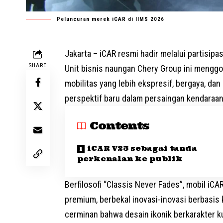
Peluncuran merek iCAR di IIMS 2026
Jakarta – iCAR resmi hadir melalui partisipa
SHARE
Unit bisnis naungan Chery Group ini mengg
mobilitas yang lebih ekspresif, bergaya, da
perspektif baru dalam persaingan kendaraan
Contents
iCAR V23 sebagai tanda
perkenalan ke publik
Berfilosofi “Classis Never Fades”, mobil iCA
premium, berbekal inovasi-inovasi berbasis kr
cerminan bahwa desain ikonik berkarakter ku