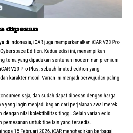
sa dipesan
a di Indonesia, iCAR juga memperkenalkan iCAR V23 Pro
 Cyberspace Edition. Kedua edisi ini, menampilkan
sing tema yang dipadukan sentuhan modern nan premium.
 iCAR V23 Pro Plus, sebuah limited edition yang
an karakter mobil. Varian ini menjadi perwujudan paling
konsumen saja, dan sudah dapat dipesan dengan harga
ka yang ingin menjadi bagian dari perjalanan awal merek
 dengan nilai kolektibilitas tinggi. Selain varian edisi
n pemesanan untuk tipe lain yang tersedia.
ingga 15 Februari 2026, iCAR menghadirkan berbagai