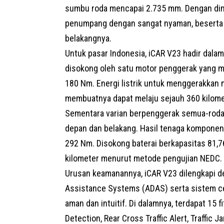
sumbu roda mencapai 2.735 mm. Dengan dime
penumpang dengan sangat nyaman, beserta b
belakangnya.
Untuk pasar Indonesia, iCAR V23 hadir dalam
disokong oleh satu motor penggerak yang 
180 Nm. Energi listrik untuk menggerakkan m
membuatnya dapat melaju sejauh 360 kilom
Sementara varian berpenggerak semua-roda 
depan dan belakang. Hasil tenaga komponen
292 Nm. Disokong baterai berkapasitas 81,76
kilometer menurut metode pengujian NEDC.
Urusan keamanannya, iCAR V23 dilengkapi d
Assistance Systems (ADAS) serta sistem 
aman dan intuitif. Di dalamnya, terdapat 15 
Detection, Rear Cross Traffic Alert, Traffic