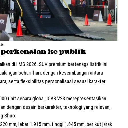
026
 perkenalan ke publik
lkan di IIMS 2026. SUV premium bertenaga listrik ini
ualangan sehari-hari, dengan keseimbangan antara
a, serta fleksibilitas personalisasi sesuai karakter
.000 unit secara global, iCAR V23 merepresentasikan
 dengan desain berkarakter, teknologi yang relevan,
ng Shuo.
.220 mm, lebar 1.915 mm, tinggi 1.845 mm, berikut jarak