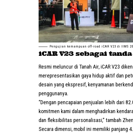
Pengujian kemampuan off-road iCAR V23 di IIMS 2
iCAR V23 sebagai tanda
Resmi meluncur di Tanah Air, iCAR
V23
dikena
merepresentasikan gaya hidup aktif dan pet
desain yang ekspresif, kenyamanan berkendar
penggunanya.
“Dengan pencapaian penjualan lebih dari 82
komitmen kami dalam menghadirkan kendaraan
dan fleksibilitas personalisasi,” tambah Zhe
Secara dimensi, mobil ini memiliki panjang 4