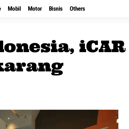
e
Mobil
Motor
Bisnis
Others
donesia, iCAR
karang