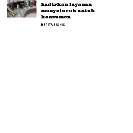
hadirkan layanan
menyeluruh untuk
konsumen
BERITA
BISNIS