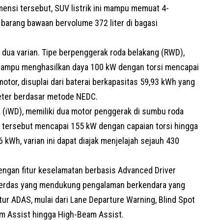
nsi tersebut, SUV listrik ini mampu memuat 4-
arang bawaan bervolume 372 liter di bagasi
 dua varian. Tipe berpenggerak roda belakang (RWD),
mampu menghasilkan daya 100 kW dengan torsi mencapai
otor, disuplai dari baterai berkapasitas 59,93 kWh yang
eter berdasar metode NEDC.
(iWD), memiliki dua motor penggerak di sumbu roda
 tersebut mencapai 155 kW dengan capaian torsi hingga
 kWh, varian ini dapat diajak menjelajah sejauh 430
engan fitur keselamatan berbasis Advanced Driver
cerdas yang mendukung pengalaman berkendara yang
fitur ADAS, mulai dari Lane Departure Warning, Blind Spot
 Jam Assist hingga High-Beam Assist.