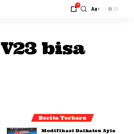
9
Aa
 V23 bisa
Berita Terbaru
Modifikasi Daihatsu Ayla