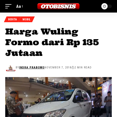
Aa
BERITA
MOBIL
Harga Wuling
Formo dari Rp 135
Jutaan
BY
INDRA PRABOWO
NOVEMBER 7, 2018
2 MIN READ