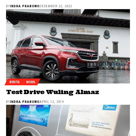
BY
INDRA PRABOWO
DESEMBER 22, 2022
BERITA
MOBIL
Test Drive Wuling Almaz
BY
INDRA PRABOWO
APRIL 12, 2019