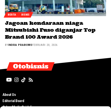
BERITA
BISNIS
Jagoan kendaraan niaga
Mitsubishi Fuso diganjar Top
Brand 100 Award 2026
BY
INDRA PRABOWO
FEBRUARI 20, 2026
Otobisnis
About Us
Editorial Board
Cyber Media Guidelines