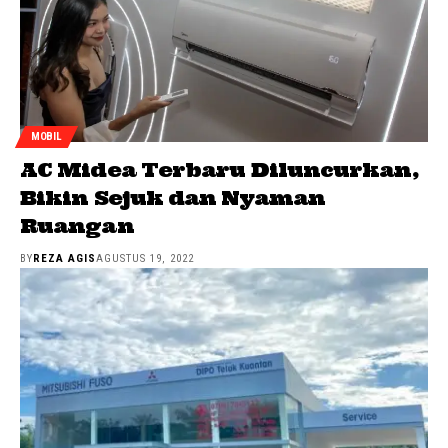
MOBIL
AC Midea Terbaru Diluncurkan,
Bikin Sejuk dan Nyaman
Ruangan
BY
REZA AGIS
AGUSTUS 19, 2022