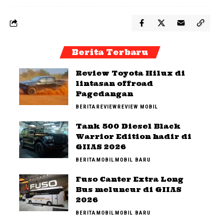
Berita Terbaru
Review Toyota Hilux di
lintasan offroad
Pagedangan
BERITA
REVIEW
REVIEW MOBIL
Tank 500 Diesel Black
Warrior Edition hadir di
GIIAS 2026
BERITA
MOBIL
MOBIL BARU
Fuso Canter Extra Long
Bus meluncur di GIIAS
2026
BERITA
MOBIL
MOBIL BARU