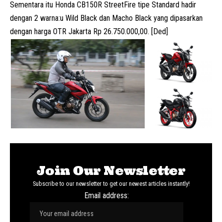
Sementara itu Honda CB150R StreetFire tipe Standard hadir
dengan 2 warna:u Wild Black dan Macho Black yang dipasarkan
dengan harga OTR Jakarta Rp 26.750.000,00. [Ded]
Join Our Newsletter
Subscribe to our newsletter to get our newest articles instantly!
Email address: