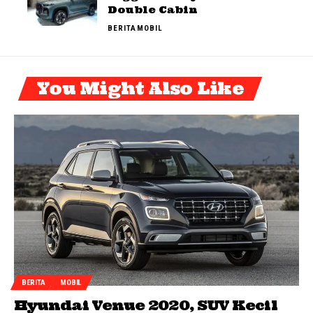
Double Cabin
BERITA
MOBIL
You Might Also Like
BERITA
MOBIL
Hyundai Venue 2020, SUV Kecil