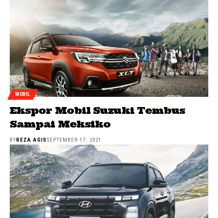
MOBIL
Ekspor Mobil Suzuki Tembus
Sampai Meksiko
BY
REZA AGIS
SEPTEMBER 17, 2021