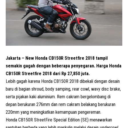
Jakarta – New Honda CB150R Streetfire 2018 tampil
semakin gagah dengan beberapa penyegaran. Harga Honda
CB150R Streetfire 2018 dari Rp 27,850 juta.
Lebih gagah karena Honda CB150R 2018 dibekali dengan desain
baru di bagian shroud, body samping, rear cowl, wavy disc brake,
serta pijakan kaki aluminium. Rem cakram bergelombang di
depan berukuran 276mm dan rem cakram belakang berukuran
220mm yang meningkatkan kemampuan pengereman.
Honda CB150R StreetFire Special Edition (SE) menawarkan
sentuhan berbeda yang lebih maskulin melalui desain
undercowl