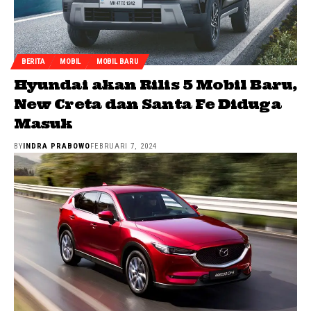
BERITA
MOBIL
MOBIL BARU
Hyundai akan Rilis 5 Mobil Baru,
New Creta dan Santa Fe Diduga
Masuk
BY
INDRA PRABOWO
FEBRUARI 7, 2024