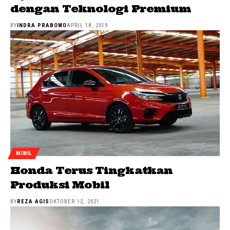
dengan Teknologi Premium
BY
INDRA PRABOWO
APRIL 18, 2019
MOBIL
Honda Terus Tingkatkan
Produksi Mobil
BY
REZA AGIS
OKTOBER 12, 2021