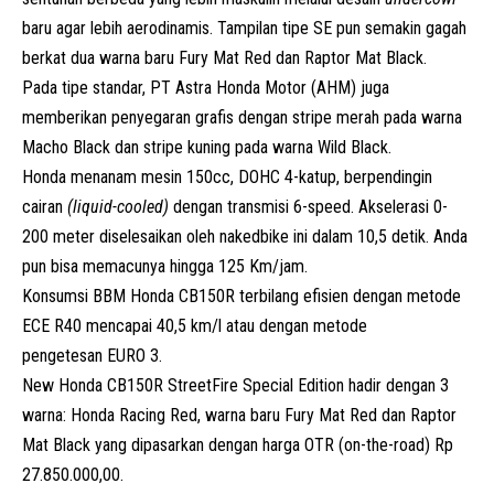
baru agar lebih aerodinamis. Tampilan tipe SE pun semakin gagah
berkat dua warna baru Fury Mat Red dan Raptor Mat Black.
Pada tipe standar,
PT Astra Honda Motor (AHM)
juga
memberikan penyegaran grafis dengan stripe merah pada warna
Macho Black dan stripe kuning pada warna Wild Black.
Honda menanam mesin 150cc, DOHC 4-katup, berpendingin
cairan
(liquid-cooled)
dengan transmisi 6-speed. Akselerasi 0-
200 meter diselesaikan oleh nakedbike ini dalam 10,5 detik. Anda
pun bisa memacunya hingga 125 Km/jam.
Konsumsi BBM
Honda
CB150R terbilang efisien dengan metode
ECE R40 mencapai 40,5 km/l atau
dengan metode
pengetesan
EURO 3.
New Honda CB150R StreetFire Special Edition hadir dengan 3
warna: Honda Racing Red, warna baru Fury Mat Red dan Raptor
Mat Black yang dipasarkan dengan harga OTR (on-the-road) Rp
27.850.000,00.