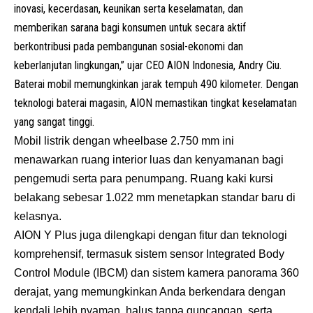
inovasi, kecerdasan, keunikan serta keselamatan, dan
memberikan sarana bagi konsumen untuk secara aktif
berkontribusi pada pembangunan sosial-ekonomi dan
keberlanjutan lingkungan,” ujar CEO AION Indonesia, Andry Ciu.
Baterai mobil memungkinkan jarak tempuh 490 kilometer. Dengan
teknologi baterai magasin, AION memastikan tingkat keselamatan
yang sangat tinggi.
Mobil listrik dengan wheelbase 2.750 mm ini
menawarkan ruang interior luas dan kenyamanan bagi
pengemudi serta para penumpang. Ruang kaki kursi
belakang sebesar 1.022 mm menetapkan standar baru di
kelasnya.
AION Y Plus juga dilengkapi dengan fitur dan teknologi
komprehensif, termasuk sistem sensor Integrated Body
Control Module (IBCM) dan sistem kamera panorama 360
derajat, yang memungkinkan Anda berkendara dengan
kendali lebih nyaman, halus tanpa guncangan, serta