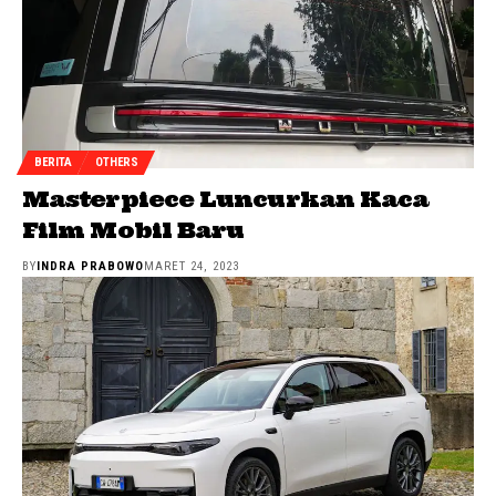
BERITA
OTHERS
Masterpiece Luncurkan Kaca
Film Mobil Baru
BY
INDRA PRABOWO
MARET 24, 2023