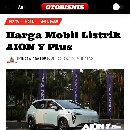
Aa
BERITA
MOBIL
MOBIL BARU
Harga Mobil Listrik
AION Y Plus
BY
INDRA PRABOWO
JUNI 20, 2024
3 MIN READ