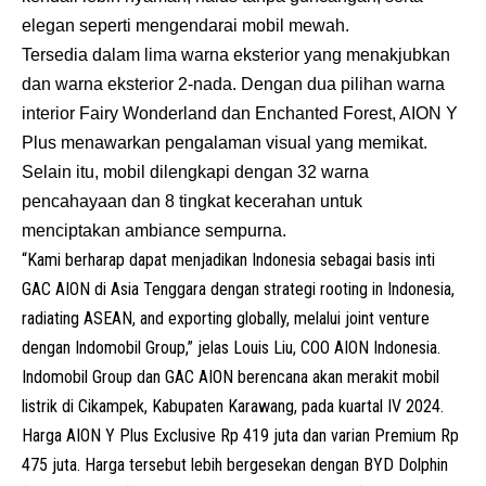
elegan seperti mengendarai mobil mewah.
Tersedia dalam lima warna eksterior yang menakjubkan
dan warna eksterior 2-nada. Dengan dua pilihan warna
interior Fairy Wonderland dan Enchanted Forest, AION Y
Plus menawarkan pengalaman visual yang memikat.
Selain itu, mobil dilengkapi dengan 32 warna
pencahayaan dan 8 tingkat kecerahan untuk
menciptakan ambiance sempurna.
“Kami berharap dapat menjadikan Indonesia sebagai basis inti
GAC AION di Asia Tenggara dengan strategi rooting in Indonesia,
radiating ASEAN, and exporting globally, melalui joint venture
dengan
Indomobil Group
,” jelas Louis Liu, COO AION Indonesia.
Indomobil Group dan GAC AION berencana akan merakit mobil
listrik di Cikampek, Kabupaten Karawang, pada kuartal IV 2024.
Harga AION Y Plus Exclusive Rp 419 juta dan varian Premium Rp
475 juta. Harga tersebut lebih bergesekan dengan BYD Dolphin