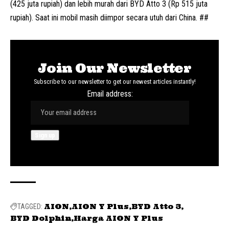
(425 juta rupiah) dan lebih murah dari
BYD
Atto 3 (Rp 515 juta
rupiah). Saat ini mobil masih diimpor secara utuh dari China. ##
Join Our Newsletter
Subscribe to our newsletter to get our newest articles instantly!
Email address:
AION
AION Y Plus
BYD Atto 3
TAGGED:
BYD Dolphin
Harga AION Y Plus