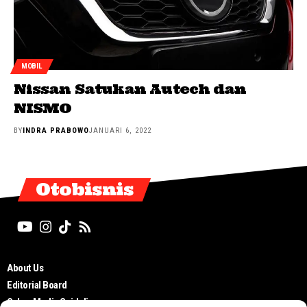
MOBIL
Nissan Satukan Autech dan
NISMO
BY
INDRA PRABOWO
JANUARI 6, 2022
Otobisnis
About Us
Editorial Board
Cyber Media Guidelines