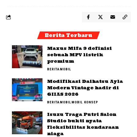
Berita Terbaru
Maxus Mifa 9 definisi
sebuah MPV listrik
premium
BERITA
MOBIL
Modifikasi Daihatsu Ayla
Modern Vintage hadir di
GIIAS 2026
BERITA
MOBIL
MOBIL KONSEP
Isuzu Traga Putri Salon
Studio bukti nyata
fleksibilitas kendaraan
niaga