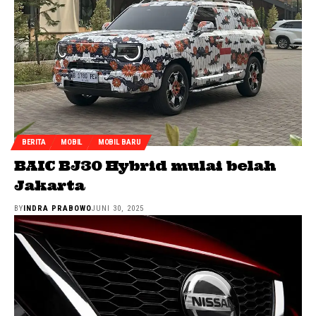
BERITA
MOBIL
MOBIL BARU
BAIC BJ30 Hybrid mulai belah
Jakarta
BY
INDRA PRABOWO
JUNI 30, 2025