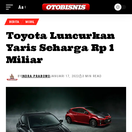
Aa
BERITA
MOBIL
Toyota Luncurkan
Yaris Seharga Rp 1
Miliar
BY
INDRA PRABOWO
JANUARI 17, 2022
3 MIN READ