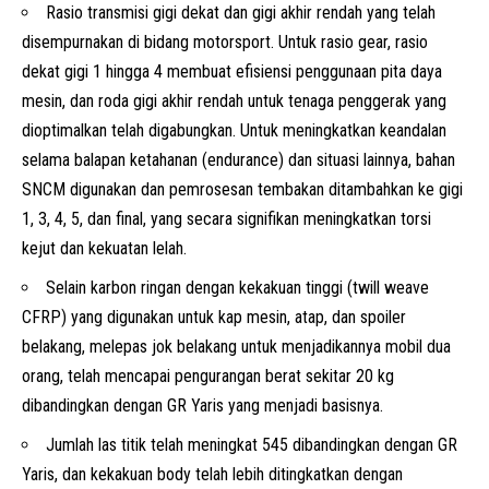
Rasio transmisi gigi dekat dan gigi akhir rendah yang telah
disempurnakan di bidang motorsport. Untuk rasio gear, rasio
dekat gigi 1 hingga 4 membuat efisiensi penggunaan pita daya
mesin, dan roda gigi akhir rendah untuk tenaga penggerak yang
dioptimalkan telah digabungkan. Untuk meningkatkan keandalan
selama balapan ketahanan (endurance) dan situasi lainnya, bahan
SNCM digunakan dan pemrosesan tembakan ditambahkan ke gigi
1, 3, 4, 5, dan final, yang secara signifikan meningkatkan torsi
kejut dan kekuatan lelah.
Selain karbon ringan dengan kekakuan tinggi (twill weave
CFRP) yang digunakan untuk kap mesin, atap, dan spoiler
belakang, melepas jok belakang untuk menjadikannya mobil dua
orang, telah mencapai pengurangan berat sekitar 20 kg
dibandingkan dengan GR Yaris yang menjadi basisnya.
Jumlah las titik telah meningkat 545 dibandingkan dengan GR
Yaris, dan kekakuan body telah lebih ditingkatkan dengan