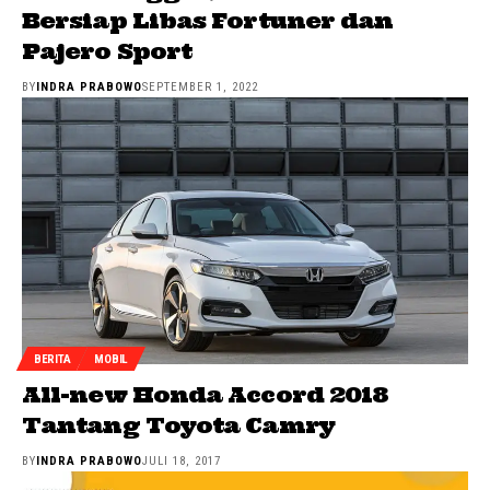
Bersiap Libas Fortuner dan
Pajero Sport
BY
INDRA PRABOWO
SEPTEMBER 1, 2022
BERITA
MOBIL
All-new Honda Accord 2018
Tantang Toyota Camry
BY
INDRA PRABOWO
JULI 18, 2017