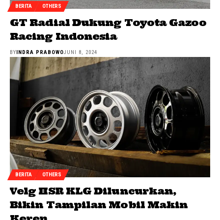
BERITA
OTHERS
GT Radial Dukung Toyota Gazoo
Racing Indonesia
BY
INDRA PRABOWO
JUNI 8, 2024
BERITA
OTHERS
Velg HSR KLG Diluncurkan,
Bikin Tampilan Mobil Makin
Keren