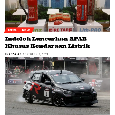
BERITA
BISNIS
Indolok Luncurkan APAR
Khusus Kendaraan Listrik
BY
REZA AGIS
OKTOBER 2, 2024