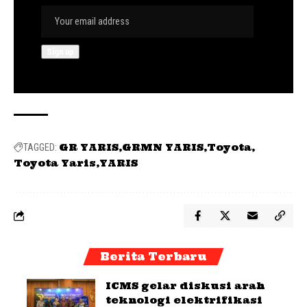
GR YARIS
GRMN YARIS
Toyota
TAGGED:
Toyota Yaris
YARIS
Berita Terbaru
ICMS gelar diskusi arah
teknologi elektrifikasi