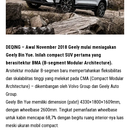
DEQING – Awal November 2018 Geely mulai meniagakan
Geely Bin Yue. Inilah compact SUV pertama yang
berasitektur BMA (B-segment Modular Architecture).
Arsitektur modular B-segmen baru mempertahankan fleksibilitas
dan skalabilitas tinggi yang melekat pada CMA (Compact Modular
Architecture) – dikembangan oleh Volvo Group dan
Geely Auto
Group
.
Geely Bin Yue memiliki dimension (pxlxt) 4330×1800×1609mm,
dengan wheelbase 2600mm. Tingkat pemanfaatan wheelbase
untuk kabin mencapai 68,7% dengan begitu ruang interior-nya luas
meski ukuran mobil compact.