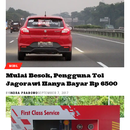
MOBIL
Mulai Besok, Pengguna Tol
Jagorawi Hanya Bayar Rp 6500
BY
INDRA PRABOWO
SEPTEMBER 7, 2017