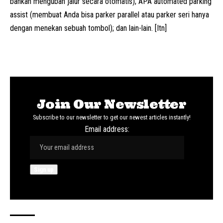
bahkan mengubah jalur secara otomatis); APA automated parking
assist (membuat Anda bisa parker parallel atau parker seri hanya
dengan menekan sebuah tombol); dan lain-lain. [Itn]
Join Our Newsletter
Subscribe to our newsletter to get our newest articles instantly!
Email address: