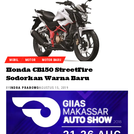
MOBIL
MOTOR
MOTOR BARU
Honda CB150 StreetFire
Sodorkan Warna Baru
BY
INDRA PRABOWO
AGUSTUS 15, 2019