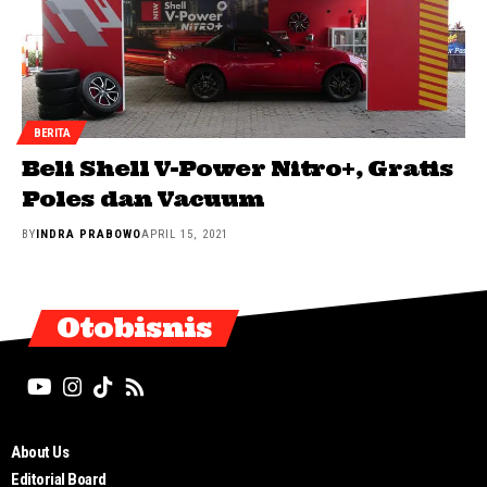
BERITA
Beli Shell V-Power Nitro+, Gratis
Poles dan Vacuum
BY
INDRA PRABOWO
APRIL 15, 2021
Otobisnis
About Us
Editorial Board