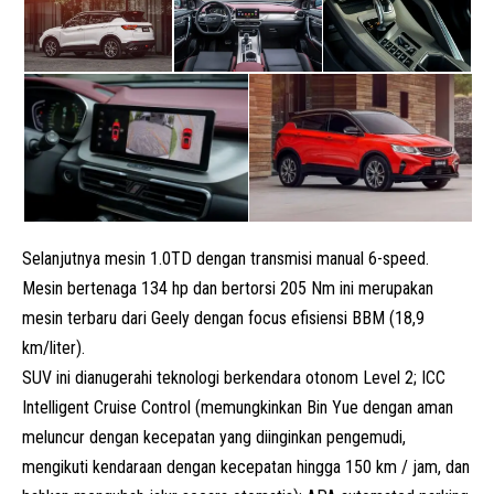
Selanjutnya mesin 1.0TD dengan transmisi manual 6-speed.
Mesin bertenaga 134 hp dan bertorsi 205 Nm ini merupakan
mesin terbaru dari Geely dengan focus efisiensi BBM (18,9
km/liter).
SUV ini dianugerahi teknologi berkendara otonom Level 2; ICC
Intelligent Cruise Control (memungkinkan Bin Yue dengan aman
meluncur dengan kecepatan yang diinginkan pengemudi,
mengikuti kendaraan dengan kecepatan hingga 150 km / jam, dan