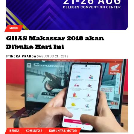
MOBIL
GIIAS Makassar 2018 akan
Dibuka Hari Ini
BY
INDRA PRABOWO
AGUSTUS 21, 2018
BERITA
KOMUNITAS
KOMUNITAS MOTOR