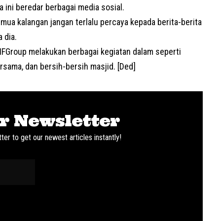
 ini beredar berbagai media sosial.
ua kalangan jangan terlalu percaya kepada berita-berita
 dia.
IFGroup melakukan berbagai kegiatan dalam seperti
ersama, dan bersih-bersih masjid. [Ded]
r Newsletter
ter to get our newest articles instantly!