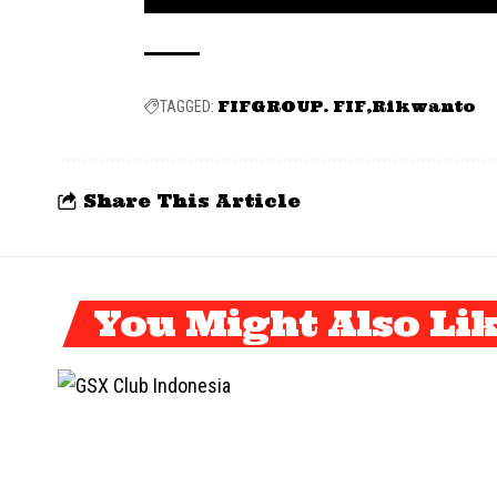
FIFGROUP. FIF
Rikwanto
TAGGED:
Share This Article
You Might Also Li