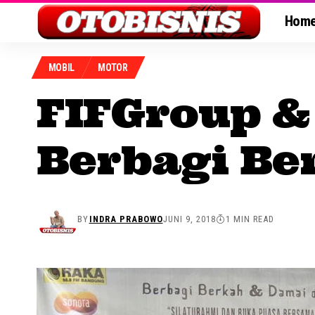
Hom
MOBIL
MOTOR
FIFGroup &
Berbagi Be
BY
INDRA PRABOWO
JUNI 9, 2018
1 MIN READ