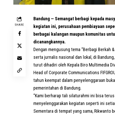
Bandung — Semangat berbagi kepada masy
SHARE
kegiatan ini, perusahaan pembiayaan sep
berbagai kalangan maupun komunitas untuk 
dicanangkannya.
Dengan mengusung tema “Berbagi Berkah & 
serta jurnalis nasional dan lokal, di Bandun
turut dihadiri oleh Kepala Biro Multimedia Di
Head of Corporate Communications FIFGROUP,
tahun keempat dalam penyelenggaraan buka be
pemerintahan di Bandung.
“Kami berharap tali silaturahmi ini bisa ter
menyelenggarakan kegiatan seperti ini setiap
Sementara di tempat yang sama, Rikwanto b