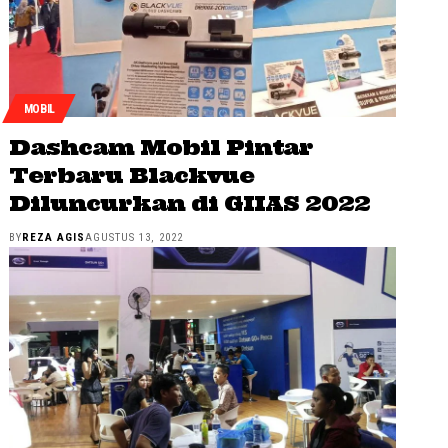
MOBIL
Dashcam Mobil Pintar
Terbaru Blackvue
Diluncurkan di GIIAS 2022
BY
REZA AGIS
AGUSTUS 13, 2022