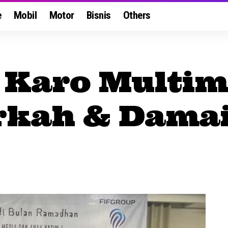
e
Mobil
Motor
Bisnis
Others
 Karo Multim
rkah & Dama