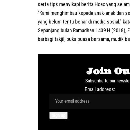
serta tips menyikapi berita Hoax yang selama
“Kami menghimbau kepada anak-anak dan sem
yang belum tentu benar di media sosial,” kata
Sepanjang bulan Ramadhan 1439 H (2018), F
berbagi takjil, buka puasa bersama, mudik b
Join Ou
Subscribe to our newslet
Email address: