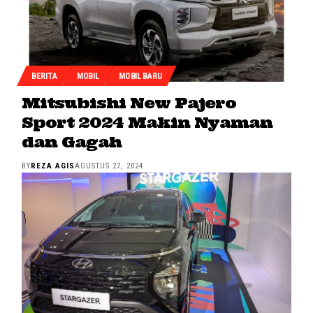
BERITA
MOBIL
MOBIL BARU
Mitsubishi New Pajero
Sport 2024 Makin Nyaman
dan Gagah
BY
REZA AGIS
AGUSTUS 27, 2024