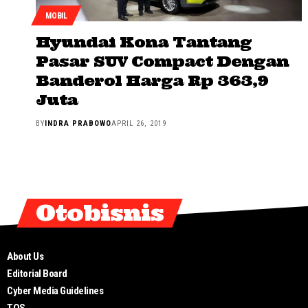
MOBIL
Hyundai Kona Tantang
Pasar SUV Compact Dengan
Banderol Harga Rp 363,9
Juta
BY
INDRA PRABOWO
APRIL 26, 2019
Otobisnis
About Us
Editorial Board
Cyber Media Guidelines