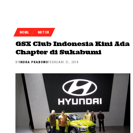
MOBIL
MOTOR
GSX Club Indonesia Kini Ada
Chapter di Sukabumi
BY
INDRA PRABOWO
FEBRUARI 21, 2018