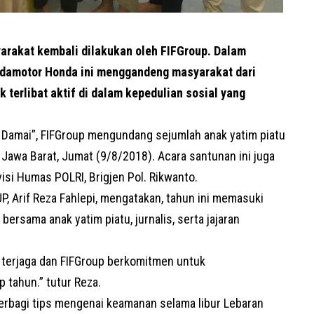
arakat kembali dilakukan oleh
FIFGroup
. Dalam
edamotor Honda ini menggandeng masyarakat dari
terlibat aktif di dalam kepedulian sosial yang
Damai”, FIFGroup mengundang sejumlah anak yatim piatu
g, Jawa Barat, Jumat (9/8/2018). Acara santunan ini juga
visi Humas POLRI, Brigjen Pol. Rikwanto.
 Arif Reza Fahlepi, mengatakan, tahun ini memasuki
rsama anak yatim piatu, jurnalis, serta jajaran
us terjaga dan FIFGroup berkomitmen untuk
 tahun.” tutur Reza.
erbagi tips mengenai keamanan selama libur Lebaran