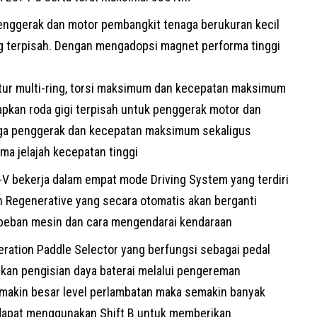
enggerak dan motor pembangkit tenaga berukuran kecil
ng terpisah. Dengan mengadopsi magnet performa tinggi
tur multi-ring, torsi maksimum dan kecepatan maksimum
tapkan roda gigi terpisah untuk penggerak motor dan
aga penggerak dan kecepatan maksimum sekaligus
a jelajah kecepatan tinggi
-V bekerja dalam empat mode Driving System yang terdiri
 Regenerative yang secara otomatis akan berganti
, beban mesin dan cara mengendarai kendaraan
ation Paddle Selector yang berfungsi sebagai pedal
kan pengisian daya baterai melalui pengereman
emakin besar level perlambatan maka semakin banyak
 dapat menggunakan Shift B untuk memberikan