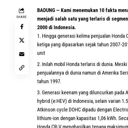
BADUNG — Kami menemukan 10 fakta menari
SHARE
menjadi salah satu yang terlaris di segme
2000 di Indonesia.
Hingga generasi kelima penjualan Honda C
ketiga yang dipasarkan sejak tahun 2007-20
unit
Inilah mobil Honda terlaris di dunia. Me
penjualannya di dunia namun di Amerika Seri
tahun 1997.
Generasi keenam yang diluncurkan pada A
hybrid (e:HEV) di Indonesia, selain varian 1.
Atkinson cycle DOHC dipadu dengan Electric
lithium-ion dengan kapasitas 1,06 kWh. Secar
Honda CR-V menghasilkan tenaga maksimum 