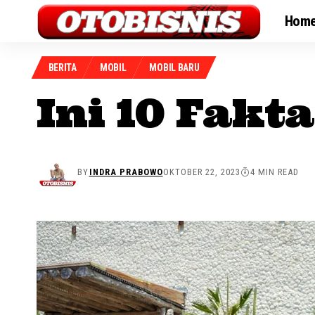
Hom
BERITA
MOBIL
MOBIL BARU
Ini 10 Fakt
BY
INDRA PRABOWO
OKTOBER 22, 2023
4 MIN READ