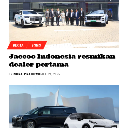
BERITA
BISNIS
Jaecoo Indonesia resmikan
dealer pertama
BY
INDRA PRABOWO
MEI 29, 2025