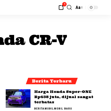
9
Aa
nda CR-V
Berita Terbaru
Harga Honda Super-ONE
Rp438 juta, dijual sangat
terbatas
BERITA
MOBIL
MOBIL BARU