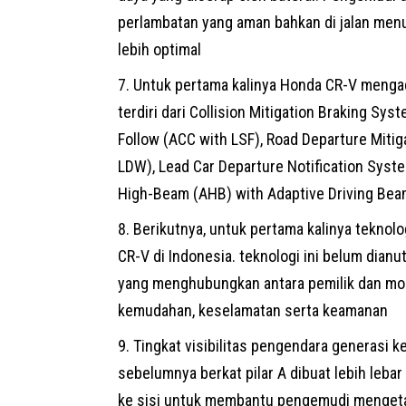
perlambatan yang aman bahkan di jalan menu
lebih optimal
Untuk pertama kalinya Honda CR-V meng
terdiri dari Collision Mitigation Braking S
Follow (ACC with LSF), Road Departure Miti
LDW), Lead Car Departure Notification Syst
High-Beam (AHB) with Adaptive Driving Bea
Berikutnya, untuk pertama kalinya teknolo
CR-V di Indonesia. teknologi ini belum dian
yang menghubungkan antara pemilik dan mobil
kemudahan, keselamatan serta keamanan
Tingkat visibilitas pengendara generasi 
sebelumnya berkat pilar A dibuat lebih lebar 
ke sisi untuk membantu pengemudi mengeta