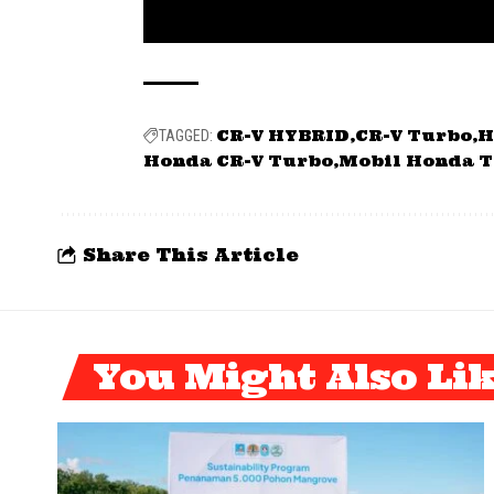
CR-V HYBRID
CR-V Turbo
H
TAGGED:
Honda CR-V Turbo
Mobil Honda T
Share This Article
You Might Also Li