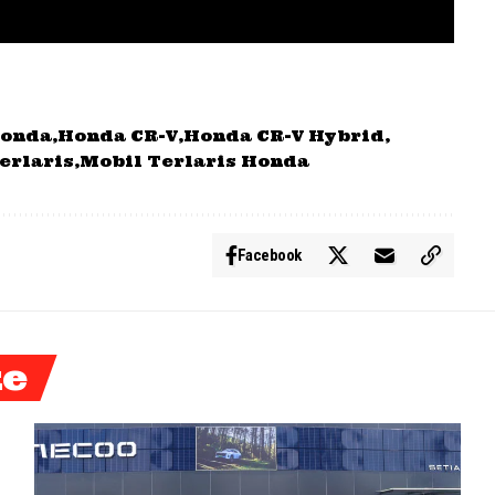
onda
Honda CR-V
Honda CR-V Hybrid
erlaris
Mobil Terlaris Honda
Facebook
ke