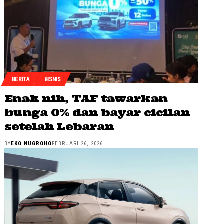
BERITA
BISNIS
Enak nih, TAF tawarkan
bunga 0% dan bayar cicilan
setelah Lebaran
BY
EKO NUGROHO
FEBRUARI 26, 2026