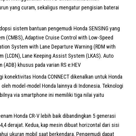
run yang curam, sekaligus mengatur pengisian baterai
adopsi sistem bantuan pengemudi Honda SENSING yang
ystem (CMBS), Adaptive Cruise Control with Low-Speed
gation System with Lane Departure Warning (RDM with
em (LCDN), Lane Keeping Assist System (LKAS). Auto
m (ADB) khusus pada varian RS e:HEV
gi konektivitas
Honda CONNECT
dikenalkan untuk Honda
ut oleh model-model Honda lainnya di Indonesia. Teknologi
nya via smartphone ini memiliki tiga nilai yaitu
keenam Honda CR-V lebih baik dibandingkan 5 generasi
4,4 derajat. Kedua, kap mesin dibuat horizontal dari sisi
hui ukuran mobil saat berkendara. Pengemudi dapat