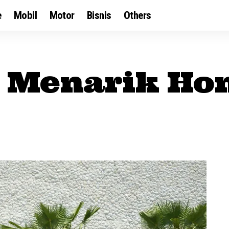
e
Mobil
Motor
Bisnis
Others
a Menarik Ho