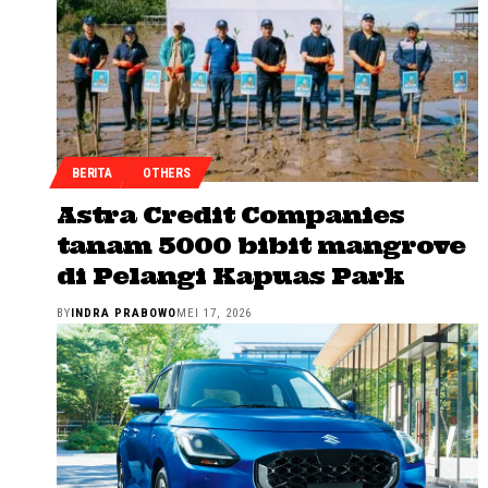
BERITA
OTHERS
Astra Credit Companies
tanam 5000 bibit mangrove
di Pelangi Kapuas Park
BY
INDRA PRABOWO
MEI 17, 2026