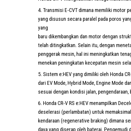
Transmisi E-CVT dimana memiliki motor p
yang disusun secara paralel pada poros ya
yang
baru dikembangkan dan motor dengan struk
telah ditingkatkan. Selain itu, dengan mene
penggerak mesin, hal ini meningkatkan ten
menekan peningkatan kecepatan mesin selam
Sistem
e:HEV
yang dimiliki oleh Honda CR
dari EV Mode, Hybrid Mode, Engine Mode dan
sesuai dengan kondisi jalan, pengendaraan
Honda CR-V RS e:HEV menampilkan Deceler
deselerasi (perlambatan) untuk memaksimal
kendaraan (regenerative braking) dimana s
daya yang diserap oleh baterai. Pengemudi