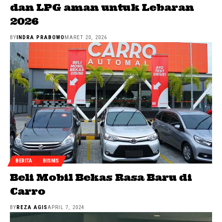
dan LPG aman untuk Lebaran
2026
BY
INDRA PRABOWO
MARET 20, 2026
BERITA
BISNIS
Beli Mobil Bekas Rasa Baru di
Carro
BY
REZA AGIS
APRIL 7, 2024