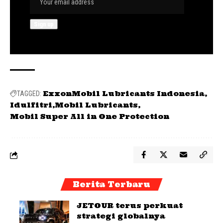
ExxonMobil Lubricants Indonesia
TAGGED:
Idulfitri
Mobil Lubricants
Mobil Super All in One Protection
Berita Terbaru
JETOUR terus perkuat
strategi globalnya