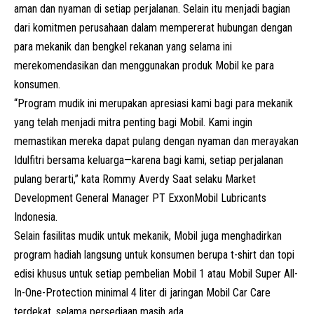
aman dan nyaman di setiap perjalanan. Selain itu menjadi bagian
dari komitmen perusahaan dalam mempererat hubungan dengan
para mekanik dan bengkel rekanan yang selama ini
merekomendasikan dan menggunakan produk Mobil ke para
konsumen.
“Program mudik ini merupakan apresiasi kami bagi para mekanik
yang telah menjadi mitra penting bagi Mobil. Kami ingin
memastikan mereka dapat pulang dengan nyaman dan merayakan
Idulfitri bersama keluarga—karena bagi kami, setiap perjalanan
pulang berarti,” kata Rommy Averdy Saat selaku Market
Development General Manager PT ExxonMobil Lubricants
Indonesia.
Selain fasilitas mudik untuk mekanik, Mobil juga menghadirkan
program hadiah langsung untuk konsumen berupa t-shirt dan topi
edisi khusus untuk setiap pembelian Mobil 1 atau Mobil Super All-
In-One-Protection minimal 4 liter di jaringan Mobil Car Care
terdekat, selama persediaan masih ada.