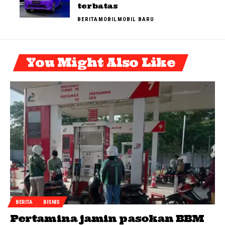
terbatas
BERITA
MOBIL
MOBIL BARU
You Might Also Like
BERITA
BISNIS
Pertamina jamin pasokan BBM