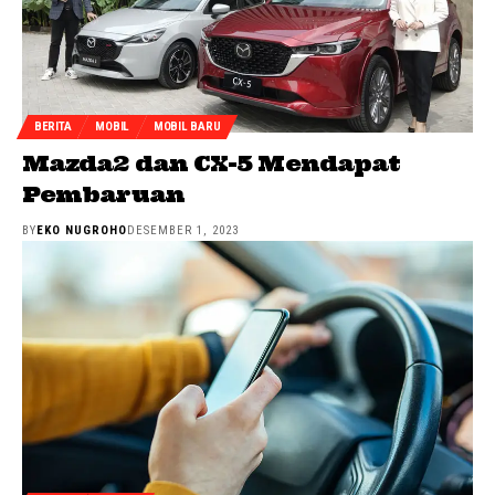
BERITA
MOBIL
MOBIL BARU
Mazda2 dan CX-5 Mendapat
Pembaruan
BY
EKO NUGROHO
DESEMBER 1, 2023