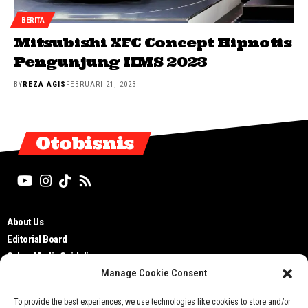
BERITA
Mitsubishi XFC Concept Hipnotis
Pengunjung IIMS 2023
BY
REZA AGIS
FEBRUARI 21, 2023
Otobisnis
About Us
Editorial Board
Cyber Media Guidelines
Manage Cookie Consent
TOS
Disclaimer
To provide the best experiences, we use technologies like cookies to store and/or