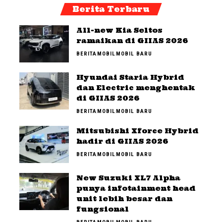
Berita Terbaru
All-new Kia Seltos
ramaikan di GIIAS 2026
BERITA
MOBIL
MOBIL BARU
Hyundai Staria Hybrid
dan Electric menghentak
di GIIAS 2026
BERITA
MOBIL
MOBIL BARU
Mitsubishi Xforce Hybrid
hadir di GIIAS 2026
BERITA
MOBIL
MOBIL BARU
New Suzuki XL7 Alpha
punya infotainment head
unit lebih besar dan
fungsional