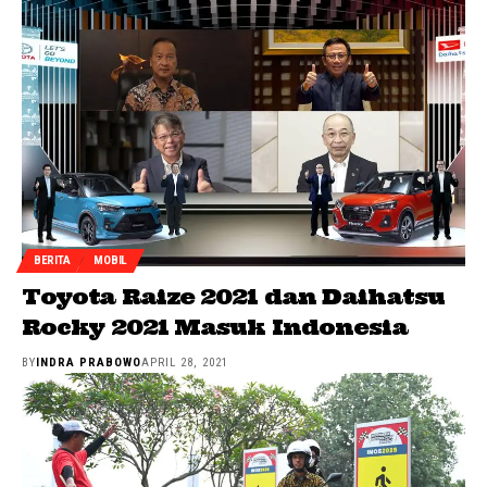
BERITA
MOBIL
Toyota Raize 2021 dan Daihatsu
Rocky 2021 Masuk Indonesia
BY
INDRA PRABOWO
APRIL 28, 2021