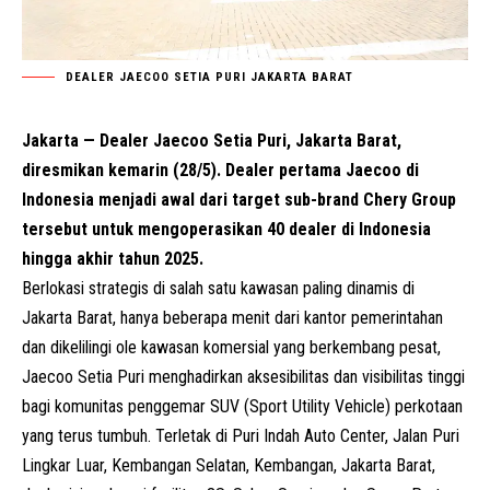
DEALER JAECOO SETIA PURI JAKARTA BARAT
Jakarta — Dealer Jaecoo Setia Puri, Jakarta Barat,
diresmikan kemarin (28/5). Dealer pertama Jaecoo di
Indonesia menjadi awal dari target sub-brand Chery Group
tersebut untuk mengoperasikan 40 dealer di Indonesia
hingga akhir tahun 2025.
Berlokasi strategis di salah satu kawasan paling dinamis di
Jakarta Barat, hanya beberapa menit dari kantor pemerintahan
dan dikelilingi ole kawasan komersial yang berkembang pesat,
Jaecoo Setia Puri menghadirkan aksesibilitas dan visibilitas tinggi
bagi komunitas penggemar SUV (Sport Utility Vehicle) perkotaan
yang terus tumbuh. Terletak di Puri Indah Auto Center, Jalan Puri
Lingkar Luar, Kembangan Selatan, Kembangan, Jakarta Barat,