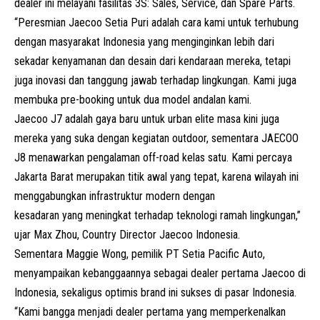
dealer ini melayani fasilitas 3S: Sales, Service, dan Spare Parts.
“Peresmian Jaecoo Setia Puri adalah cara kami untuk terhubung
dengan masyarakat Indonesia yang menginginkan lebih dari
sekadar kenyamanan dan desain dari kendaraan mereka, tetapi
juga inovasi dan tanggung jawab terhadap lingkungan. Kami juga
membuka pre-booking untuk dua model andalan kami.
Jaecoo J7 adalah gaya baru untuk urban elite masa kini juga
mereka yang suka dengan kegiatan outdoor, sementara JAECOO
J8 menawarkan pengalaman off-road kelas satu. Kami percaya
Jakarta Barat merupakan titik awal yang tepat, karena wilayah ini
menggabungkan infrastruktur modern dengan
kesadaran yang meningkat terhadap teknologi ramah lingkungan,”
ujar Max Zhou, Country Director Jaecoo Indonesia.
Sementara Maggie Wong, pemilik PT Setia Pacific Auto,
menyampaikan kebanggaannya sebagai dealer pertama Jaecoo di
Indonesia, sekaligus optimis brand ini sukses di pasar Indonesia.
“Kami bangga menjadi dealer pertama yang memperkenalkan