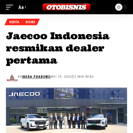
Aa
BERITA
BISNIS
Jaecoo Indonesia
resmikan dealer
pertama
BY
INDRA PRABOWO
MEI 29, 2025
2 MIN READ