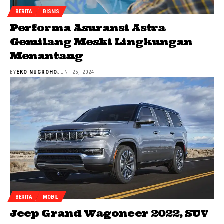
BERITA
BISNIS
Performa Asuransi Astra
Gemilang Meski Lingkungan
Menantang
BY
EKO NUGROHO
JUNI 25, 2024
BERITA
MOBIL
Jeep Grand Wagoneer 2022, SUV