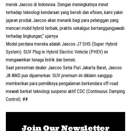
merek Jaecoo di Indonesia. Dengan meningkatnya minat
terhadap teknologi kendaraan yang bersih dan efisien, kami yakin
jajaran produk Jaecoo akan menarik bagi para pelanggan yang
mencari mobil hybrid terbaik, praktis sekaligus bertanggungjawab
terhadap lingkungan,” ujarnya
Model perdana mereka adalah Jaecoo J7 SHS (
Super Hybrid
System
). SUV Plug-in Hybrid Electric Vehicle (PHEV) ini
mengawinkan tenaga listrik dan bensin.
Saat peresmian dealer Jaecoo Setia Puri Jakarta Barat, Jaecoo
J8 AWD pun dipamerkan.
SUV
premium ini diklaim sanggup
memberikan para pemiliknya pengalaman berkendara off-road
mewah berkat teknologi suspensi aktif CDC (Continuous Damping
Control). ##
Join Our Newsletter