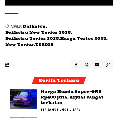
Daihatsu
TAGGED:
Daihatsu New Terios 2023
Daihatsu Terios 2023
Harga Terios 2023
New Terior
TERIOS
Berita Terbaru
Harga Honda Super-ONE
Rp438 juta, dijual sangat
terbatas
BERITA
MOBIL
MOBIL BARU