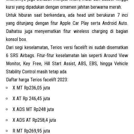
kursi yang dipadukan dengan ornamen jahitan berwarna merah.
Untuk hiburan saat berkendara, ada head unit berukuran 7 inci
yang ditunjang dengan fitur Apple Car Play serta Android Auto.
Daihatsu juga menyematkan fitur wireless charging di bagian
konsol box.
Dari segi keselamatan, Terios versi facelift ini sudah disematkan
6 SRS Airbags. Fitur-fitur keselamatan lain seperti Around View
Monitor, Key Free, Hill Start Assist, ABS, EBS, hingga Vehicle
Stability Control masih tetap ada.
Daftar harga Terios facelift 2023:
X MT Rp236,05 juta
X AT Rp 246,45 juta
X ADS MT Rp248 juta
X ADS AT Rp258,4 juta
R MT Rp269,95 juta