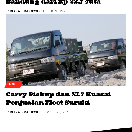
Bandung dari Rp 22,7 Juta
BY
INDRA PRABOWO
OKTOBER 22, 2022
MOBIL
Carry Pickup dan XL7 Kuasai
Penjualan Fleet Suzuki
BY
INDRA PRABOWO
DESEMBER 20, 2021