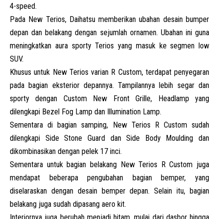
4-speed.
Pada New Terios, Daihatsu memberikan ubahan desain bumper
depan dan belakang dengan sejumlah ornamen. Ubahan ini guna
meningkatkan aura sporty Terios yang masuk ke segmen low
SUV.
Khusus untuk New Terios varian R Custom, terdapat penyegaran
pada bagian eksterior depannya. Tampilannya lebih segar dan
sporty dengan Custom New Front Grille, Headlamp yang
dilengkapi Bezel Fog Lamp dan Illumination Lamp.
Sementara di bagian samping, New Terios R Custom sudah
dilengkapi Side Stone Guard dan Side Body Moulding dan
dikombinasikan dengan pelek 17 inci.
Sementara untuk bagian belakang New Terios R Custom juga
mendapat beberapa pengubahan bagian bemper, yang
diselaraskan dengan desain bemper depan. Selain itu, bagian
belakang juga sudah dipasang aero kit.
Interiornya juga berubah menjadi hitam, mulai dari dasbor hingga