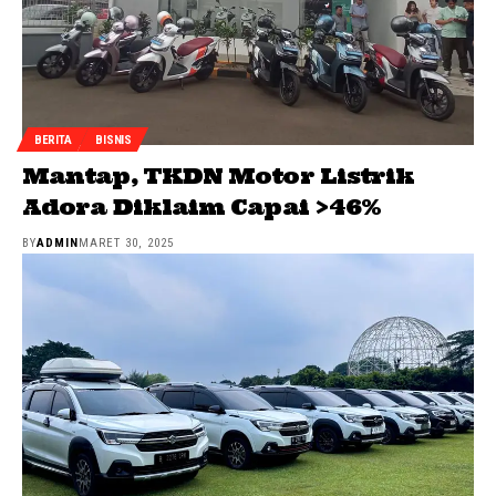
BERITA
BISNIS
Mantap, TKDN Motor Listrik
Adora Diklaim Capai >46%
BY
ADMIN
MARET 30, 2025