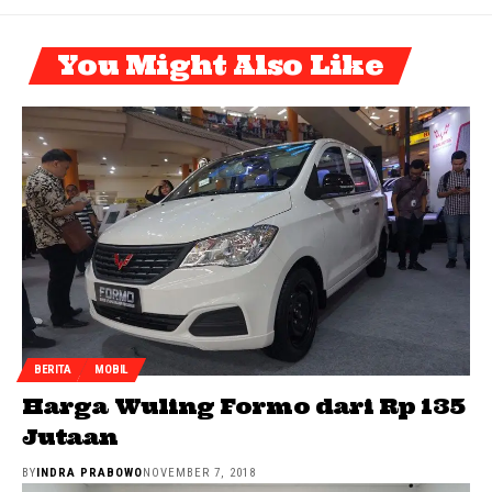
You Might Also Like
BERITA
MOBIL
Harga Wuling Formo dari Rp 135
Jutaan
BY
INDRA PRABOWO
NOVEMBER 7, 2018