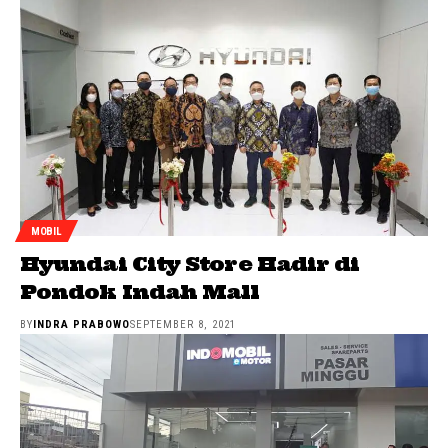
MOBIL
Hyundai City Store Hadir di
Pondok Indah Mall
BY
INDRA PRABOWO
SEPTEMBER 8, 2021