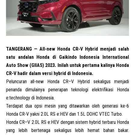
TANGERANG — All-new Honda CR-V Hybrid menjadi salah
satu andalan Honda di Gaikindo Indonesia International
Auto Show (GIIAS) 2023. Inilah untuk pertama kalinya Honda
CR-V hadir dalam versi hybrid di Indonesia.
Peluncuran all-new Honda
CR
–
V
Hybrid sekaligus menjadi
penanda dimulainya penerapan teknologi elektrifikasi Honda
e:technology di Indonesia.
Terdapat dua opsi mesin yang ditawarkan oleh generasi ke-6
Honda CR-V yakni 2.0L RS e:HEV dan 1.5L DOHC VTEC Turbo.
Honda
CR
–
V
2.0L RS e:HEV dengan sistem hybrid terbaru Honda
yang lebih bertenaga sekaligus lebih hemat bahan bakar.