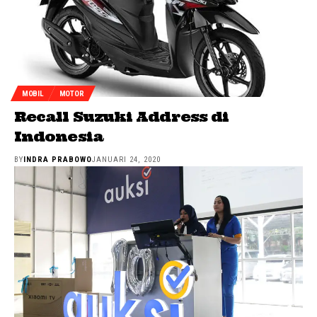
MOBIL
MOTOR
Recall Suzuki Address di
Indonesia
BY
INDRA PRABOWO
JANUARI 24, 2020