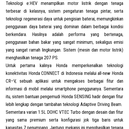
Teknologi e:HEV menampilkan motor listrik dengan tenaga
terbesar di kelasnya, sistem pengaturan tenaga pintar, serta
teknologi regenerasi daya untuk pengisian baterai, memungkinkan
penggunaan daya baterai yang dominan dalam berbagai kondisi
berkendara. Hasilnya adalah performa yang bertenaga,
penggunaan bahan bakar yang sangat minimum, sekaligus emisi
yang sangat ramah lingkungan. Sistem (mesin dan motor listrik)
menghasilkan tenaga 207 PS.
Untuk pertama kalinya Honda memperkenalkan teknologi
konektivitas Honda CONNECT di Indonesia melalui all-new Honda
CR
–
V
, sebuah aplikasi untuk mengakses berbagai fitur dan
informasi di mobil melalui smartphone penggunanya. Sementara
itu, sistem bantuan pengemudi Honda SENSING hadir dengan fitur
lebih lengkap dengan tambahan teknologi Adaptive Driving Beam.
Sementara varian 1.5L DOHC VTEC Turbo dengan desain dan fitur
yang sama premium serta konfigurasi jok tiga baris untuk
kapasitas 7 penumpang. Jantung mekanis ini menghasilkan tenaga