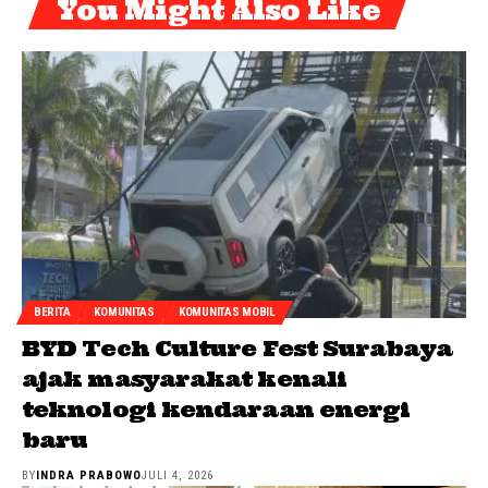
You Might Also Like
BERITA
KOMUNITAS
KOMUNITAS MOBIL
BYD Tech Culture Fest Surabaya
ajak masyarakat kenali
teknologi kendaraan energi
baru
BY
INDRA PRABOWO
JULI 4, 2026