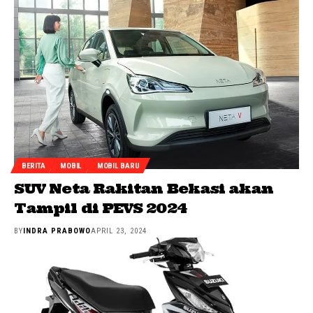
BERITA
MOBIL
MOBIL BARU
SUV Neta Rakitan Bekasi akan
Tampil di PEVS 2024
BY
INDRA PRABOWO
APRIL 23, 2024