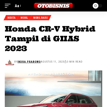
Aa
BERITA
MOBIL
MOBIL BARU
Honda CR-V Hybrid
Tampil di GIIAS
2023
BY
INDRA PRABOWO
AGUSTUS 11, 2023
3 MIN READ