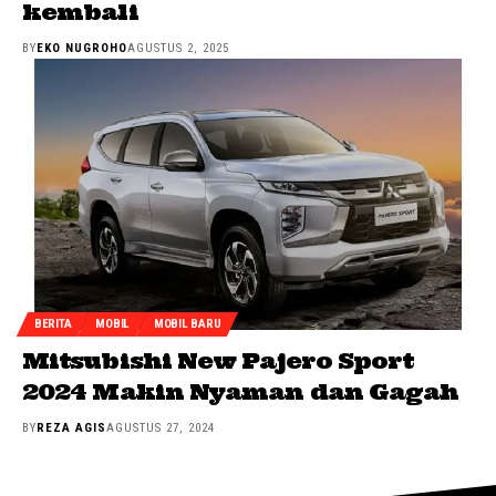
kembali
BY
EKO NUGROHO
AGUSTUS 2, 2025
BERITA
MOBIL
MOBIL BARU
Mitsubishi New Pajero Sport
2024 Makin Nyaman dan Gagah
BY
REZA AGIS
AGUSTUS 27, 2024