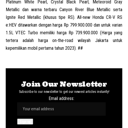
Platinum White Pearl, Crystal Black Pearl, Meteoroid Gray
Metallic dan warna terbaru Canyon River Blue Metallic serta
Ignite Red Metallic (khusus tipe RS). All-new Honda CR-V RS
e:HEV ditawarkan dengan harga Rp 799.900.000 dan untuk varian
1.5L VTEC Turbo memiliki harga Rp 739.900.000 (Harga yang
tertera adalah harga on-the-road wilayah Jakarta untuk
kepemilikan mobil pertama tahun 2023). ##
Join Our Newsletter
Subscribe to our newsletter to get our newest articles instantly!
Email address: