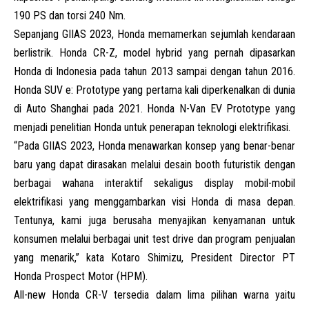
190 PS dan torsi 240 Nm.
Sepanjang GIIAS 2023, Honda memamerkan sejumlah kendaraan
berlistrik. Honda
CR
-Z, model hybrid yang pernah dipasarkan
Honda di Indonesia pada tahun 2013 sampai dengan tahun 2016.
Honda
SUV
e: Prototype yang pertama kali diperkenalkan di dunia
di Auto Shanghai pada 2021. Honda N-Van EV Prototype yang
menjadi penelitian Honda untuk penerapan teknologi elektrifikasi.
“Pada GIIAS 2023, Honda menawarkan konsep yang benar-benar
baru yang dapat dirasakan melalui desain booth futuristik dengan
berbagai wahana interaktif sekaligus display mobil-mobil
elektrifikasi yang menggambarkan visi Honda di masa depan.
Tentunya, kami juga berusaha menyajikan kenyamanan untuk
konsumen melalui berbagai unit test drive dan program penjualan
yang menarik,” kata Kotaro Shimizu, President Director PT
Honda Prospect Motor (
HPM
).
All-new Honda CR-V tersedia dalam lima pilihan warna yaitu