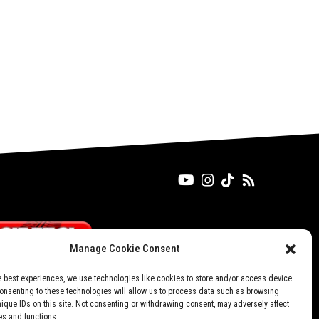
Manage Cookie Consent
e best experiences, we use technologies like cookies to store and/or access device
Consenting to these technologies will allow us to process data such as browsing
nique IDs on this site. Not consenting or withdrawing consent, may adversely affect
es and functions.