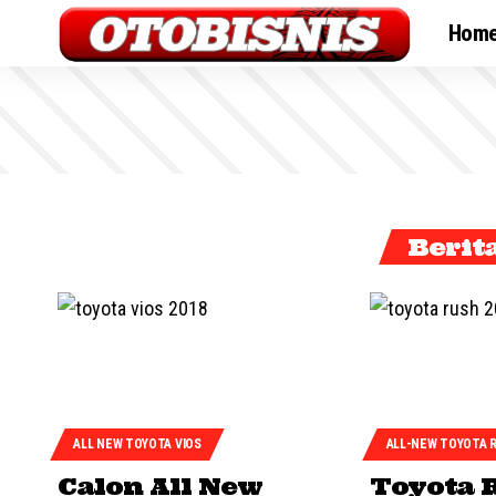
Hom
Berit
ALL NEW TOYOTA VIOS
ALL-NEW TOYOTA 
Calon All New
Toyota 