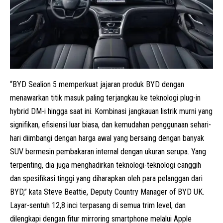
“BYD Sealion 5 memperkuat jajaran produk BYD dengan
menawarkan titik masuk paling terjangkau ke teknologi plug-in
hybrid DM-i hingga saat ini. Kombinasi jangkauan listrik murni yang
signifikan, efisiensi luar biasa, dan kemudahan penggunaan sehari-
hari diimbangi dengan harga awal yang bersaing dengan banyak
SUV bermesin pembakaran internal dengan ukuran serupa. Yang
terpenting, dia juga menghadirkan teknologi-teknologi canggih
dan spesifikasi tinggi yang diharapkan oleh para pelanggan dari
BYD,” kata Steve Beattie, Deputy Country Manager of BYD UK.
Layar-sentuh 12,8 inci terpasang di semua trim level, dan
dilengkapi dengan fitur mirroring smartphone melalui Apple