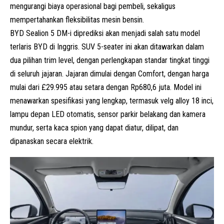
mengurangi biaya operasional bagi pembeli, sekaligus
mempertahankan fleksibilitas mesin bensin.
BYD Sealion 5 DM-i diprediksi akan menjadi salah satu model
terlaris BYD di Inggris.
SUV
5-seater ini akan ditawarkan dalam
dua pilihan trim level, dengan perlengkapan standar tingkat tinggi
di seluruh jajaran. Jajaran dimulai dengan Comfort, dengan harga
mulai dari £29.995 atau setara dengan Rp680,6 juta. Model ini
menawarkan spesifikasi yang lengkap, termasuk velg alloy 18 inci,
lampu depan LED otomatis, sensor parkir belakang dan kamera
mundur, serta kaca spion yang dapat diatur, dilipat, dan
dipanaskan secara elektrik.