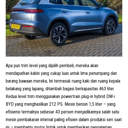
Apa pun trim level yang dipilih pembeli, mereka akan
mendapatkan kabin yang cukup luas untuk lima penumpang dan
barang bawaan mereka; Ini termasuk ruang kaki dan ruang kepala
belakang yang lapang, ditambah bagasi berkapasitas 463 liter.
Kedua level trim menggunakan powertrain plug-in hybrid DM-i
BYD yang menghasilkan 212 PS. Mesin bensin 1,5 liter – yang
efisiensi termalnya sebesar 43 persen menjadikannya salah satu
mesin pembakaran internal paling efisien dalam produksi seri saat
ini – membantu motor listrik untuk memberikan pengalaman