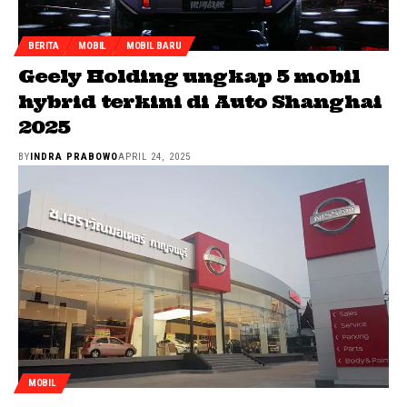
BERITA
MOBIL
MOBIL BARU
Geely Holding ungkap 5 mobil
hybrid terkini di Auto Shanghai
2025
BY
INDRA PRABOWO
APRIL 24, 2025
MOBIL