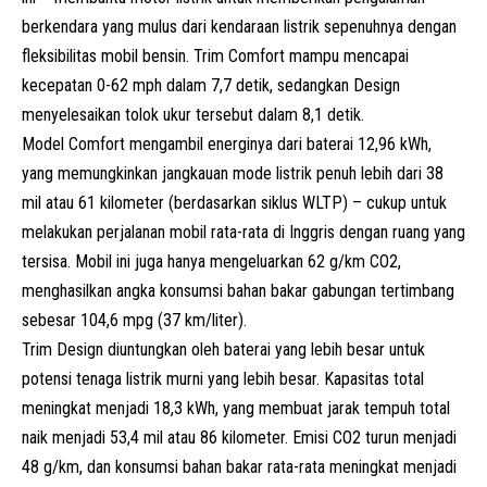
berkendara yang mulus dari kendaraan listrik sepenuhnya dengan
fleksibilitas mobil bensin. Trim Comfort mampu mencapai
kecepatan 0-62 mph dalam 7,7 detik, sedangkan Design
menyelesaikan tolok ukur tersebut dalam 8,1 detik.
Model Comfort mengambil energinya dari baterai 12,96 kWh,
yang memungkinkan jangkauan mode listrik penuh lebih dari 38
mil atau 61 kilometer (berdasarkan siklus WLTP) – cukup untuk
melakukan perjalanan mobil rata-rata di Inggris dengan ruang yang
tersisa. Mobil ini juga hanya mengeluarkan 62 g/km CO2,
menghasilkan angka konsumsi bahan bakar gabungan tertimbang
sebesar 104,6 mpg (37 km/liter).
Trim Design diuntungkan oleh baterai yang lebih besar untuk
potensi tenaga listrik murni yang lebih besar. Kapasitas total
meningkat menjadi 18,3 kWh, yang membuat jarak tempuh total
naik menjadi 53,4 mil atau 86 kilometer. Emisi CO2 turun menjadi
48 g/km, dan konsumsi bahan bakar rata-rata meningkat menjadi