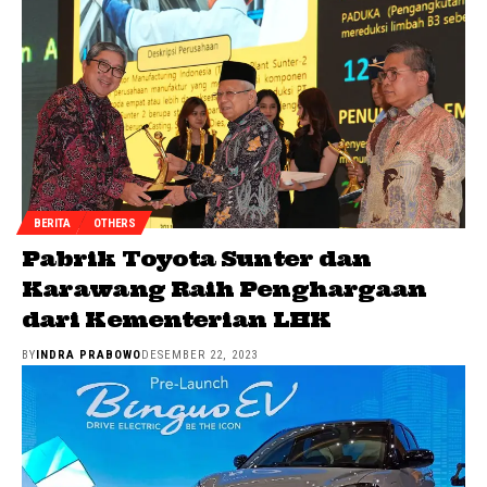
BERITA
OTHERS
Pabrik Toyota Sunter dan
Karawang Raih Penghargaan
dari Kementerian LHK
BY
INDRA PRABOWO
DESEMBER 22, 2023