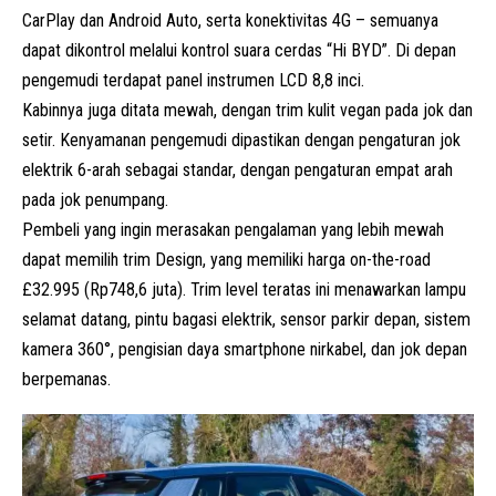
CarPlay dan Android Auto, serta konektivitas 4G – semuanya
dapat dikontrol melalui kontrol suara cerdas “Hi BYD”. Di depan
pengemudi terdapat panel instrumen LCD 8,8 inci.
Kabinnya juga ditata mewah, dengan trim kulit vegan pada jok dan
setir. Kenyamanan pengemudi dipastikan dengan pengaturan jok
elektrik 6-arah sebagai standar, dengan pengaturan empat arah
pada jok penumpang.
Pembeli yang ingin merasakan pengalaman yang lebih mewah
dapat memilih trim Design, yang memiliki harga on-the-road
£32.995 (Rp748,6 juta). Trim level teratas ini menawarkan lampu
selamat datang, pintu bagasi elektrik, sensor parkir depan, sistem
kamera 360°, pengisian daya smartphone nirkabel, dan jok depan
berpemanas.