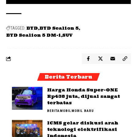
BYD
BYD Sealion 5
TAGGED:
BYD Sealion 5 DM-i
SUV
Berita Terbaru
Harga Honda Super-ONE
Rp438 juta, dijual sangat
terbatas
BERITA
MOBIL
MOBIL BARU
ICMS gelar diskusi arah
teknologi elektrifikasi
Indonesia