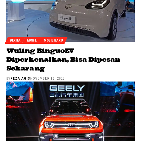
BERITA
MOBIL
MOBIL BARU
Wuling BinguoEV
Diperkenalkan, Bisa Dipesan
Sekarang
BY
REZA AGIS
NOVEMBER 16, 2023