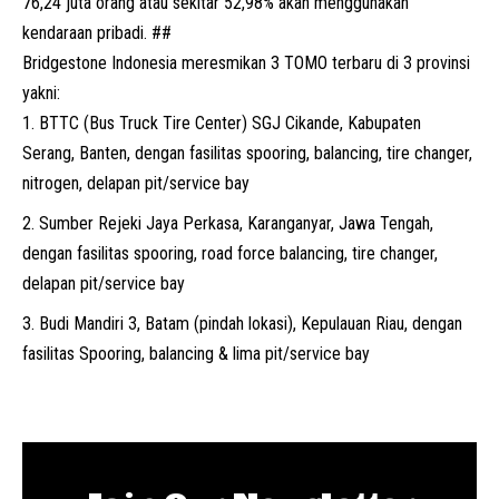
76,24 juta orang atau sekitar 52,98% akan menggunakan
kendaraan pribadi. ##
Bridgestone Indonesia meresmikan 3 TOMO terbaru di 3 provinsi
yakni:
BTTC (Bus Truck Tire Center)
SGJ
Cikande, Kabupaten
Serang, Banten, dengan fasilitas spooring, balancing, tire changer,
nitrogen, delapan pit/service bay
Sumber Rejeki Jaya Perkasa
, Karanganyar, Jawa Tengah,
dengan fasilitas spooring, road force balancing, tire changer,
delapan pit/service bay
Budi Mandiri 3
, Batam (pindah lokasi), Kepulauan Riau, dengan
fasilitas Spooring, balancing & lima pit/service bay