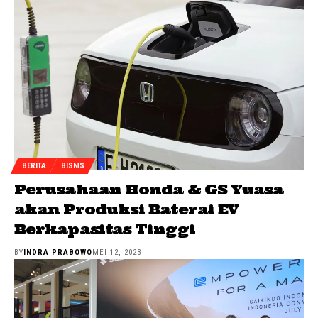
BERITA
BISNIS
Perusahaan Honda & GS Yuasa
akan Produksi Baterai EV
Berkapasitas Tinggi
BY
INDRA PRABOWO
MEI 12, 2023