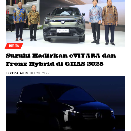
BERITA
Suzuki Hadirkan eVITARA dan
Fronx Hybrid di GIIAS 2025
BY
REZA AGIS
JULI 23, 2025