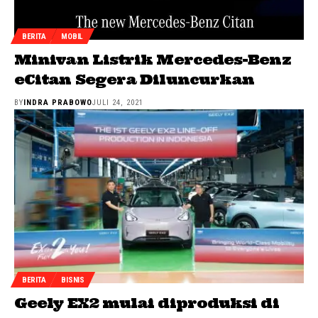
BERITA
MOBIL
Minivan Listrik Mercedes-Benz
eCitan Segera Diluncurkan
BY
INDRA PRABOWO
JULI 24, 2021
BERITA
BISNIS
Geely EX2 mulai diproduksi di