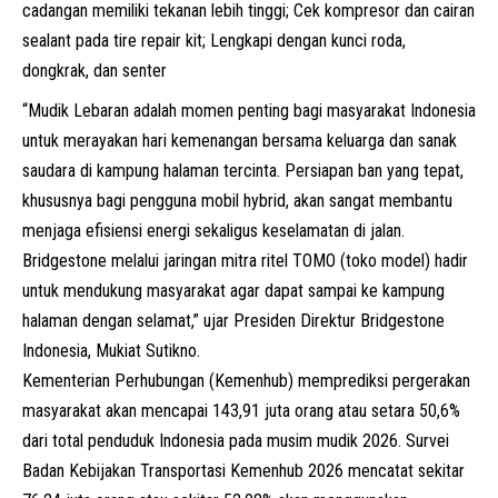
cadangan memiliki tekanan lebih tinggi; Cek kompresor dan cairan
sealant pada tire repair kit; Lengkapi dengan kunci roda,
dongkrak, dan senter
“Mudik Lebaran adalah momen penting bagi masyarakat Indonesia
untuk merayakan hari kemenangan bersama keluarga dan sanak
saudara di kampung halaman tercinta. Persiapan ban yang tepat,
khususnya bagi pengguna mobil hybrid, akan sangat membantu
menjaga efisiensi energi sekaligus keselamatan di jalan.
Bridgestone melalui jaringan mitra ritel TOMO (toko model) hadir
untuk mendukung masyarakat agar dapat sampai ke kampung
halaman dengan selamat,” ujar Presiden Direktur Bridgestone
Indonesia, Mukiat Sutikno.
Kementerian Perhubungan (Kemenhub) memprediksi pergerakan
masyarakat akan mencapai 143,91 juta orang atau setara 50,6%
dari total penduduk Indonesia pada musim mudik 2026. Survei
Badan Kebijakan Transportasi Kemenhub 2026 mencatat sekitar