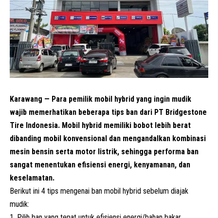
Karawang — Para pemilik mobil hybrid yang ingin mudik
wajib memerhatikan beberapa tips ban dari PT Bridgestone
Tire Indonesia. Mobil hybrid memiliki bobot lebih berat
dibanding mobil konvensional dan mengandalkan kombinasi
mesin bensin serta motor listrik, sehingga performa ban
sangat menentukan efisiensi energi, kenyamanan, dan
keselamatan.
Berikut ini 4 tips mengenai ban
mobil hybrid
sebelum diajak
mudik:
Pilih ban yang tepat untuk efisiensi energi/bahan bakar.