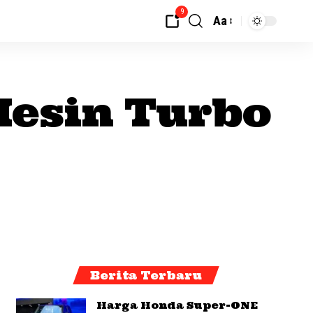
9
Aa
Mesin Turbo
Berita Terbaru
Harga Honda Super-ONE