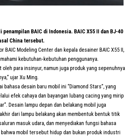
penampilan BAIC di Indonesia. BAIC X55 II dan BJ-40
sal China tersebut.
ior BAIC Modeling Center dan kepala desainer BAIC X55 II,
emahami kebutuhan-kebutuhan penggunanya.
at oleh para insinyur, namun juga produk yang sepenuhnya
,” ujar Xu Ming.
 bahasa desain baru mobil ini “Diamond Stars”, yang
alui efek cahaya dan bayangan lubang cacing yang mirip
llar”. Desain lampu depan dan belakang mobil juga
khir dari lampu belakang akan membentuk bentuk titik
i saluran masuk udara, dan menyediakan fungsi bahasa
bahwa mobil tersebut hidup dan bukan produk industri