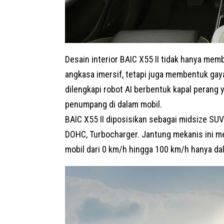
Desain interior BAIC X55 II tidak hanya me
angkasa imersif, tetapi juga membentuk gay
dilengkapi robot AI berbentuk kapal perang
penumpang di dalam mobil.
BAIC X55 II diposisikan sebagai
midsize
SUV
DOHC, Turbocharger. Jantung mekanis ini m
mobil dari 0 km/h hingga 100 km/h hanya dal