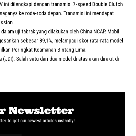
 ini dilengkapi dengan transmisi 7-speed Double Clutch
aganya ke roda-roda depan. Transmisi ini mendapat
ission.
dalam uji tabrak yang dilakukan oleh China NCAP. Mobil
esankan sebesar 89,1%, melampaui skor rata-rata model
ilkan Peringkat Keamanan Bintang Lima.
 (JDI). Salah satu dari dua model di atas akan dirakit di
r Newsletter
ter to get our newest articles instantly!