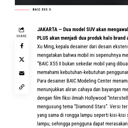
BAIC X55 II
JAKARTA — Dua model SUV akan mengawali 
SHARE
PLUS akan menjadi dua produk halo brand a
Xu Ming, kepala desainer dari desain ekster
mengatakan bahwa mobil ini sepenuhnya m
“BAIC X55 II bukan sekedar mobil yang dibu
memahami kebutuhan-kebutuhan penggunanya
Para desainer BAIC Modeling Center menamai
menunjukkan aliran cahaya dan bayangan mel
dengan film fiksi ilmiah Hollywood “Interste
mengusung tema “Diamond Stars”. Versi tera
yang sama di rongga lampu seperti kisi-kis
lampu, sehingga pengguna dapat merasakan 