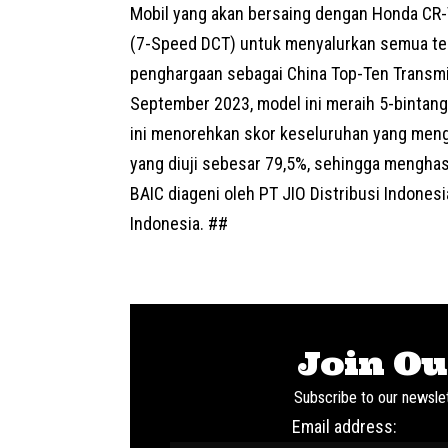
Mobil yang akan bersaing dengan Honda CR-V
(7-Speed DCT) untuk menyalurkan semua ten
penghargaan sebagai China Top-Ten Transm
September 2023, model ini meraih 5-bintang 
ini menorehkan skor keseluruhan yang meng
yang diuji sebesar 79,5%, sehingga menghas
BAIC diageni oleh PT JIO Distribusi Indonesia
Indonesia. ##
Join Ou
Subscribe to our newslet
Email address: