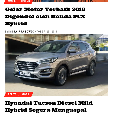
MOBIL
MOTOR
Gelar Motor Terbaik 2018
Digondol oleh Honda PCX
Hybrid
BY
INDRA PRABOWO
OKTOBER 29, 2018
BERITA
MOBIL
Hyundai Tucson Diesel Mild
Hybrid Segera Mengaspal