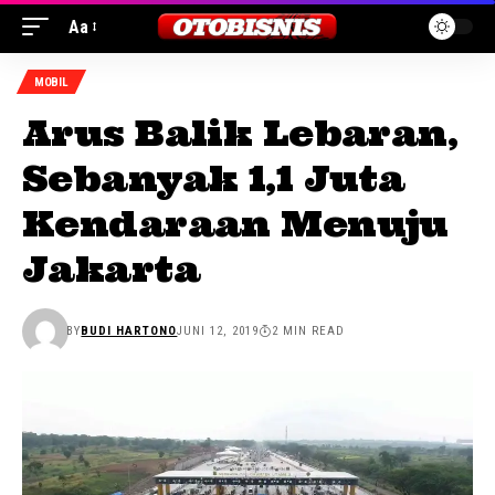
Aa
MOBIL
Arus Balik Lebaran,
Sebanyak 1,1 Juta
Kendaraan Menuju
Jakarta
BY
BUDI HARTONO
JUNI 12, 2019
2 MIN READ