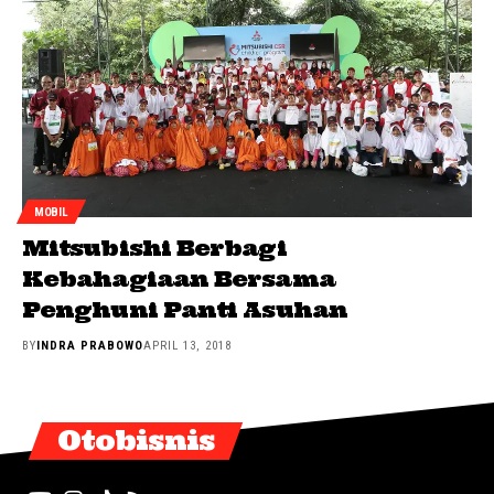
MOBIL
Mitsubishi Berbagi
Kebahagiaan Bersama
Penghuni Panti Asuhan
BY
INDRA PRABOWO
APRIL 13, 2018
Otobisnis