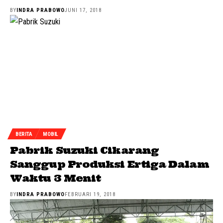
BY
INDRA PRABOWO
JUNI 17, 2018
BERITA
MOBIL
Pabrik Suzuki Cikarang
Sanggup Produksi Ertiga Dalam
Waktu 3 Menit
BY
INDRA PRABOWO
FEBRUARI 19, 2018