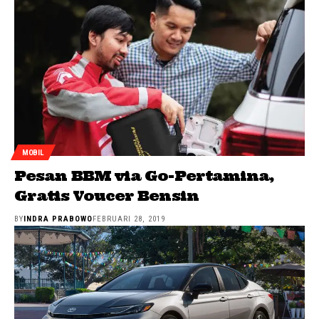
MOBIL
Pesan BBM via Go-Pertamina,
Gratis Voucer Bensin
BY
INDRA PRABOWO
FEBRUARI 28, 2019