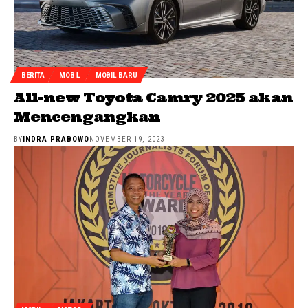
BERITA
MOBIL
MOBIL BARU
All-new Toyota Camry 2025 akan
Mencengangkan
BY
INDRA PRABOWO
NOVEMBER 19, 2023