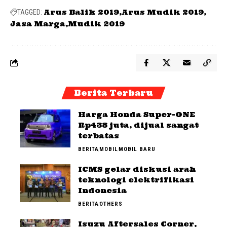
Arus Balik 2019
Arus Mudik 2019
TAGGED:
Jasa Marga
Mudik 2019
Berita Terbaru
Harga Honda Super-ONE
Rp438 juta, dijual sangat
terbatas
BERITA
MOBIL
MOBIL BARU
ICMS gelar diskusi arah
teknologi elektrifikasi
Indonesia
BERITA
OTHERS
Isuzu Aftersales Corner,