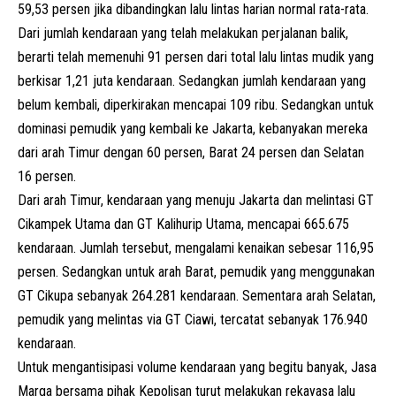
59,53 persen jika dibandingkan lalu lintas harian normal rata-rata.
Dari jumlah kendaraan yang telah melakukan perjalanan balik,
berarti telah memenuhi 91 persen dari total lalu lintas mudik yang
berkisar 1,21 juta kendaraan. Sedangkan jumlah kendaraan yang
belum kembali, diperkirakan mencapai 109 ribu. Sedangkan untuk
dominasi pemudik yang kembali ke Jakarta, kebanyakan mereka
dari arah Timur dengan 60 persen, Barat 24 persen dan Selatan
16 persen.
Dari arah Timur, kendaraan yang menuju Jakarta dan melintasi GT
Cikampek Utama dan GT Kalihurip Utama, mencapai 665.675
kendaraan. Jumlah tersebut, mengalami kenaikan sebesar 116,95
persen. Sedangkan untuk arah Barat, pemudik yang menggunakan
GT Cikupa sebanyak 264.281 kendaraan. Sementara arah Selatan,
pemudik yang melintas via GT Ciawi, tercatat sebanyak 176.940
kendaraan.
Untuk mengantisipasi volume kendaraan yang begitu banyak, Jasa
Marga bersama pihak Kepolisan turut melakukan rekayasa lalu