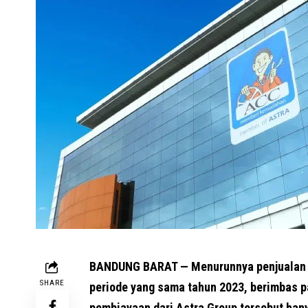
BANDUNG BARAT — Menurunnya penjualan m
SHARE
periode yang sama tahun 2023, berimbas 
pembiayaan dari Astra Group tersebut han