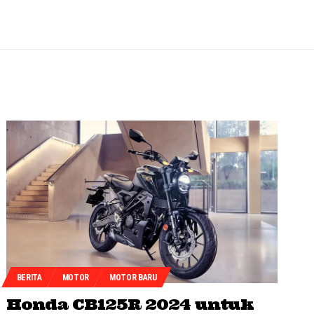
BERITA
MOTOR
MOTOR BARU
Honda CB125R 2024 untuk