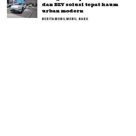
dan BEV solusi tepat kaum
urban modern
BERITA
MOBIL
MOBIL BARU