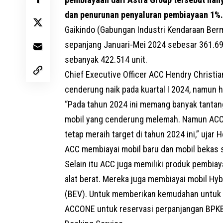
dan penurunan penyaluran pembiayaan 1%.
Gaikindo (Gabungan Industri Kendaraan Berm
sepanjang Januari-Mei 2024 sebesar 361.69
sebanyak 422.514 unit.
Chief Executive Officer ACC Hendry Christ
cenderung naik pada kuartal I 2024, namun 
“Pada tahun 2024 ini memang banyak tantan
mobil yang cenderung melemah. Namun ACC 
tetap meraih target di tahun 2024 ini,” ujar
ACC membiayai mobil baru dan mobil bekas
Selain itu ACC juga memiliki produk pembiay
alat berat. Mereka juga membiayai mobil Hyb
(BEV). Untuk memberikan kemudahan untuk pe
ACCONE untuk reservasi perpanjangan BPK