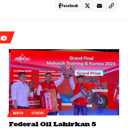
Facebook
ke
BERITA
OTHERS
Federal Oil Lahirkan 5