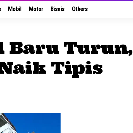
e
Mobil
Motor
Bisnis
Others
l Baru Turun,
Naik Tipis