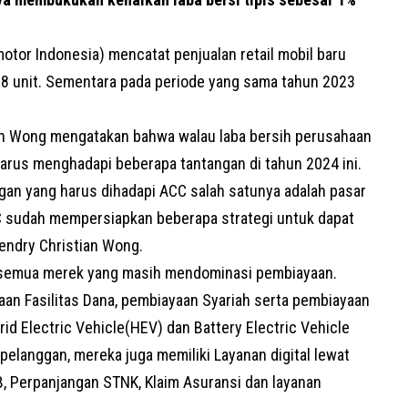
otor Indonesia) mencatat penjualan retail mobil baru
8 unit. Sementara pada periode yang sama tahun 2023
ian Wong mengatakan bahwa walau laba bersih perusahaan
harus menghadapi beberapa tantangan di tahun 2024 ini.
gan yang harus dihadapi ACC salah satunya adalah pasar
sudah mempersiapkan beberapa strategi untuk dapat
 Hendry Christian Wong.
 semua merek yang masih mendominasi pembiayaan.
aan Fasilitas Dana, pembiayaan Syariah serta pembiayaan
rid Electric Vehicle(HEV) dan Battery Electric Vehicle
langgan, mereka juga memiliki Layanan digital lewat
B, Perpanjangan
STNK
, Klaim Asuransi dan layanan