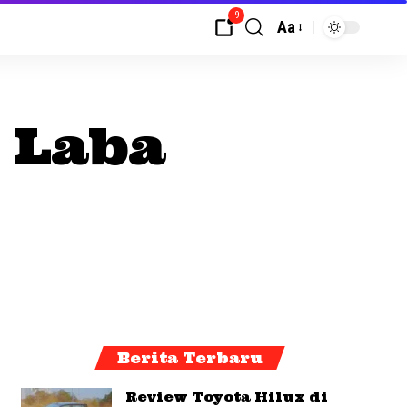
9
Aa
 Laba
Berita Terbaru
Review Toyota Hilux di