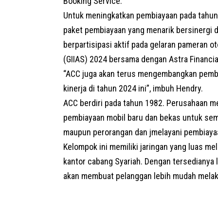
Booking Service.
Untuk meningkatkan pembiayaan pada tahun
paket pembiayaan yang menarik bersinergi 
berpartisipasi aktif pada gelaran pameran o
(
GIIAS
) 2024 bersama dengan Astra Financia
“ACC juga akan terus mengembangkan pembi
kinerja di tahun 2024 ini”, imbuh Hendry.
ACC berdiri pada tahun 1982. Perusahaan me
pembiayaan mobil baru dan bekas untuk sem
maupun perorangan dan jmelayani pembiayaan
Kelompok ini memiliki jaringan yang luas me
kantor cabang Syariah. Dengan tersedianya l
akan membuat pelanggan lebih mudah mela