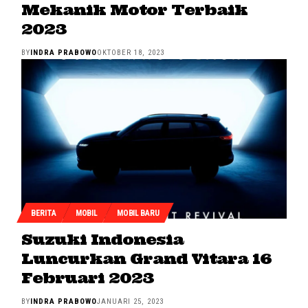
Mekanik Motor Terbaik
2023
BY
INDRA PRABOWO
OKTOBER 18, 2023
BERITA
MOBIL
MOBIL BARU
Suzuki Indonesia
Luncurkan Grand Vitara 16
Februari 2023
BY
INDRA PRABOWO
JANUARI 25, 2023