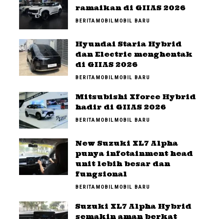
ramaikan di GIIAS 2026
BERITA
MOBIL
MOBIL BARU
Hyundai Staria Hybrid
dan Electric menghentak
di GIIAS 2026
BERITA
MOBIL
MOBIL BARU
Mitsubishi Xforce Hybrid
hadir di GIIAS 2026
BERITA
MOBIL
MOBIL BARU
New Suzuki XL7 Alpha
punya infotainment head
unit lebih besar dan
fungsional
BERITA
MOBIL
MOBIL BARU
Suzuki XL7 Alpha Hybrid
semakin aman berkat