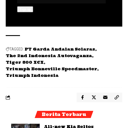
PT Garda Andalan Selaras
TAGGED:
The 2nd Indonesia Autovaganza
Tiger 800 XCX
Triumph Bonneville Speedmaster
Triumph Indonesia
Berita Terbaru
All-new Kia Seltos