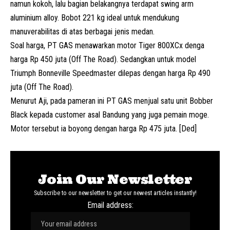
namun kokoh, lalu bagian belakangnya terdapat swing arm
aluminium alloy. Bobot 221 kg ideal untuk mendukung
manuverabilitas di atas berbagai jenis medan.
Soal harga, PT GAS menawarkan motor Tiger 800XCx denga
harga Rp 450 juta (Off The Road). Sedangkan untuk model
Triumph Bonneville Speedmaster dilepas dengan harga Rp 490
juta (Off The Road).
Menurut Aji, pada pameran ini PT GAS menjual satu unit Bobber
Black kepada customer asal Bandung yang juga pemain moge.
Motor tersebut ia boyong dengan harga Rp 475 juta. [Ded]
Join Our Newsletter
Subscribe to our newsletter to get our newest articles instantly!
Email address: