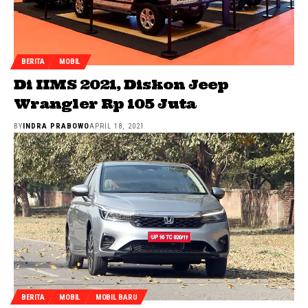
BERITA
MOBIL
Di IIMS 2021, Diskon Jeep
Wrangler Rp 105 Juta
BY
INDRA PRABOWO
APRIL 18, 2021
BERITA
MOBIL
MOBIL BARU