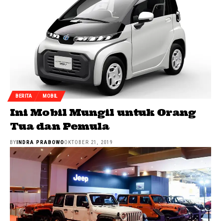
BERITA
MOBIL
Ini Mobil Mungil untuk Orang
Tua dan Pemula
BY
INDRA PRABOWO
OKTOBER 21, 2019