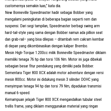
customernya semakin luas,” kata dia.
New Bonneville Speedmaster hadir sebagai Bobber yang
mengalami peningkatan di beberapa bagian seperti rem dan
suspensi. Dari segi tampilan, Speedmaster berbagi swing arm
hard-tail-style yang sama dengan Bobber namun ada pillion seat
dan grab-rail– yang bisa dilepas – ditambah rem cakram kembar
di depan yang dikombinasikan dengan kaliper Brembo.
Mesin High-Torque 1.200cc milik Bonneville Speedmaster diklaim
memiliki tenaga 76 hp dan torsi 106 Nm. Motor ini juga dibekali
sebagian besar fitur pendukung yang dimiliki pada Bobber.
Sementara Tiger 800 XCX adalah motor adventure dengan versi
mesin 800cc. Motor ini didukung mesin 3 silinder DOHC yang
menyimpan tenaga 94 hp dan torsi 79 Nm, dipadukan transmisi
manual 6-speed.
Kemampuan jelajah Tiger 800 XCX mengandalkan tubular steel
trellis frame, yang diklaim menggunakan material yang ringan