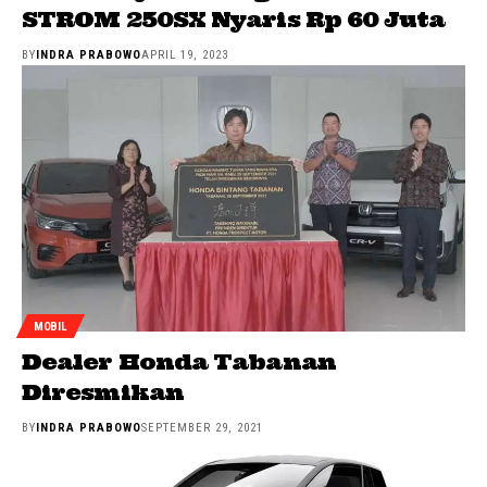
STROM 250SX Nyaris Rp 60 Juta
BY
INDRA PRABOWO
APRIL 19, 2023
MOBIL
Dealer Honda Tabanan
Diresmikan
BY
INDRA PRABOWO
SEPTEMBER 29, 2021