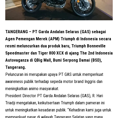
TANGERANG – PT Garda Andalan Selaras (GAS) sebagai
Agen Pemengan Merek (APM) Triumph di Indonesia secara
resmi meluncurkan dua produk baru, Triumph Bonneville
Speedmaster dan Tiger 800 XCX di ajang The 2nd Indonesia
Autovaganza di QBig Mall, Bumi Serpong Damai (BSD),
Tangerang.
Peluncuran ini merupakan upaya PT GAS untuk memperkuat
awareness publik terhadap sepeda motor brand Inggris dan
meningkatkan animo masyarakat.
President Director
PT Garda Andalan Selaras
(GAS), R. Hari
Triadji mengatakan, keikutsertaan Triumph dalam pameran ini
untuk meningkatkan kesadaran publik. “Kehadiran kami juga untuk
memperkuat pasar di wilayah Tangerang Selatan yang mana