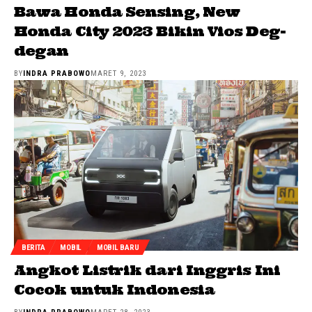
Bawa Honda Sensing, New
Honda City 2023 Bikin Vios Deg-
degan
BY
INDRA PRABOWO
MARET 9, 2023
BERITA
MOBIL
MOBIL BARU
Angkot Listrik dari Inggris Ini
Cocok untuk Indonesia